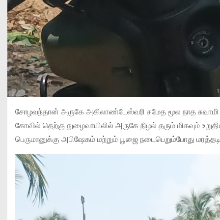
சோழவந்தான் அருகே அகிலாண்டேஸ்வரி சமேத மூல நாத சுவாமி கோவி
கோவில் தெற்கு நுழைவாயிலில் அருகே நிழல் தரும் மிகவும் உறுத
பெருமானுக்கு அபிஷேகம் மற்றும் பூஜை நடைபெறும்போது மரத்தடியில