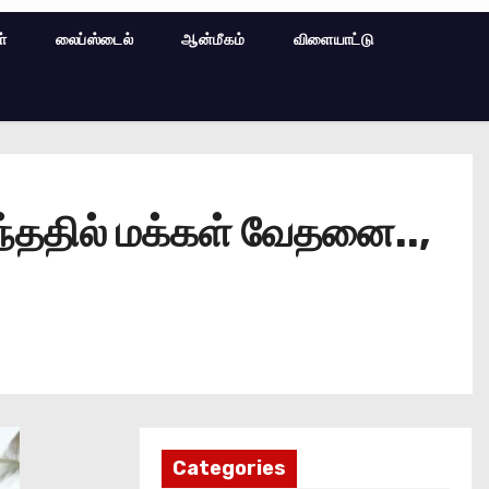
ள்
லைப்ஸ்டைல்
ஆன்மீகம்
விளையாட்டு
்ததில் மக்கள் வேதனை..,
Categories