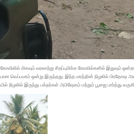
லில் மிகவும் வரலாற்று சிறப்புமிக்க கோவில்களில் இதுவும் ஒன்றா
ியான வெப்பமரம் ஒன்று இருந்தது. இந்த மரத்தின் நிழலில் பிரதோஷ அன
் நிழலில் இருந்து பக்தர்கள் அபிஷேகம் மற்றும் பூஜை பார்த்து வருக