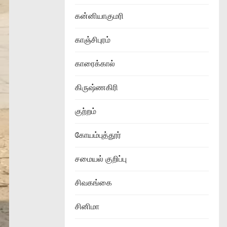
கன்னியாகுமரி
காஞ்சிபுரம்
காரைக்கால்
கிருஷ்ணகிரி
குற்றம்
கோயம்புத்தூர்
சமையல் குறிப்பு
சிவகங்கை
சினிமா