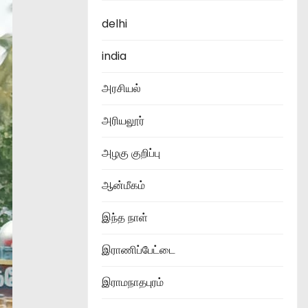
delhi
india
அரசியல்
அரியலூர்
அழகு குறிப்பு
ஆன்மீகம்
இந்த நாள்
இராணிப்பேட்டை
இராமநாதபுரம்