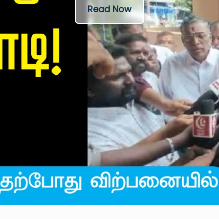
Read Now