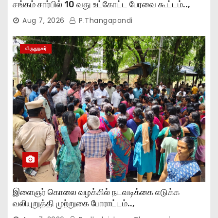
சங்கம் சார்பில் 10 வது உட்கோட்ட பேரவை கூட்டம்..,
Aug 7, 2026
P.Thangapandi
விருதுநகர்
இளைஞர் கொலை வழக்கில் நடவடிக்கை எடுக்க
வலியுறுத்தி முற்றுகை போராட்டம்..,