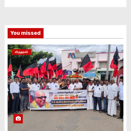
You missed
விருதுநகர்