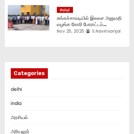
திருப்பூர்
சுங்கச்சாவடியில் இலவச அனுமதி
வழங்க கோரி போராட்டம்..,
Nov 25, 2025
S.Navinsanjai
Categories
delhi
india
அரசியல்
அரியலூர்