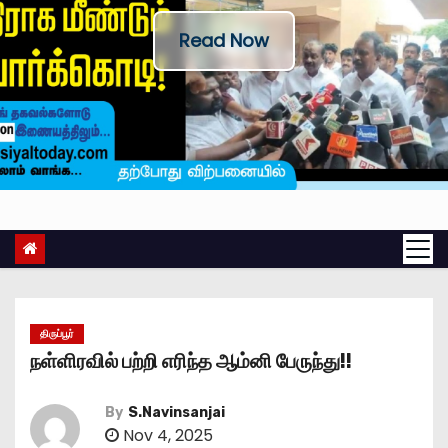
Read Now
திருப்பூர்
நள்ளிரவில் பற்றி எரிந்த ஆம்னி பேருந்து!!
By
S.Navinsanjai
Nov 4, 2025