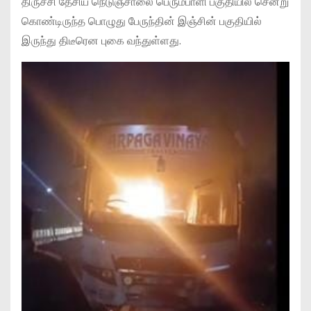
திருச்சி தேசிய நெடுஞ்சாலை பெரும்பாளி பகுதியில் சென்று
கொண்டிருந்த பொழுது பேருந்தின் இஞ்சின் பகுதியில்
இருந்து திடீரென புகை வந்துள்ளது.