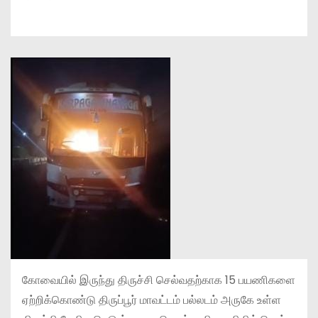
கோவையில் இருந்து திருச்சி செல்வதற்காக 15 பயணிகளை
ஏற்றிக்கொண்டு திருப்பூர் மாவட்டம் பல்லடம் அருகே உள்ள