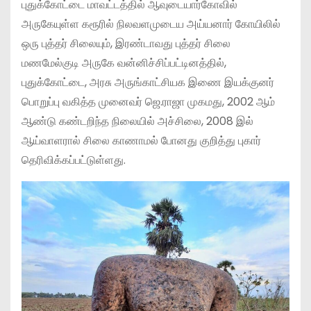
புதுக்கோட்டை மாவட்டத்தில் ஆவுடையார்கோவில்
அருகேயுள்ள கரூரில் நிலவளமுடைய அய்யனார் கோயிலில்
ஒரு புத்தர் சிலையும், இரண்டாவது புத்தர் சிலை
மணமேல்குடி அருகே வன்னிச்சிப்பட்டினத்தில்,
புதுக்கோட்டை, அரசு அருங்காட்சியக இணை இயக்குனர்
பொறுப்பு வகித்த முனைவர் ஜெ.ராஜா முகமது, 2002 ஆம்
ஆண்டு கண்டறிந்த நிலையில் அச்சிலை, 2008 இல்
ஆய்வாளரால் சிலை காணாமல் போனது குறித்து புகார்
தெரிவிக்கப்பட்டுள்ளது.