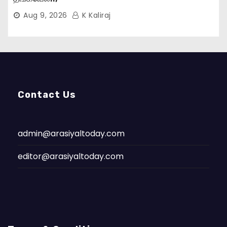
Aug 9, 2026
K Kaliraj
Contact Us
admin@arasiyaltoday.com
editor@arasiyaltoday.com