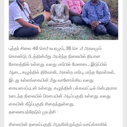
புத்தர் சிலை 48 செமீ உயரமும், 38 செ .மீ அகலமும்
கொண்டு, பீடத்தின்மீது அமர்ந்த நிலையில் தியான
கோலத்தில் உள்ளது. வலது மார்பில் மேலாடை, இடுப்பில்
ஆடை, கழுத்தில் திரிவாலி, அகன்ற மார்பு, பரந்த தோள்கள்,
இடது உள்ளங்கையின் மீது வானோக்கிய வலது
கையமைப்புடன் உள்ளது. கழுத்தின் பக்கவாட்டில் பின்புறமாக
உடைந்த நிலையில் பிரபையின் அடிப்பகுதி உள்ளது. வலது
கையின் கீழ்ப்பகுதி சிதைந்துள்ளது.
தலையைத்தேடும் முயற்சி :
சிலையின் தலைப்பகுதி அருகிலிருக்கும் வாய்க்காலில்