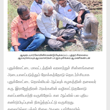
புதுக்கோட்டை மாவட்டத்தின் வரலாற்றுச் சின்னங்களை
அடையாளப்படுத்தும் நோக்கத்தோடு தொடர்ச்சியாக
புதுக்கோட்டை தொல்லியல் ஆய்வுக் கழகத்தின் தலைவர்
கரு. இராஜேந்திரன் அவர்களின் வழிகாட்டுதலோடு
களப்பணியாற்றி வருகிறோம். கள ஆய்வில் பல புதிய
கண்டுபிடிப்புகள் நிகழ்த்தப்பட்டு வருகிறது.
தலையில்லா புத்தர் சிலை ஆவுடையார்கோவில்