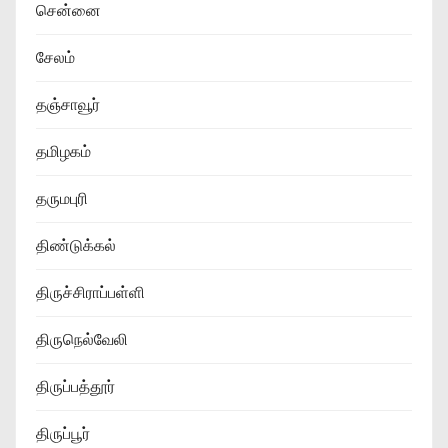
சென்னை
சேலம்
தஞ்சாவூர்
தமிழகம்
தருமபுரி
திண்டுக்கல்
திருச்சிராப்பள்ளி
திருநெல்வேலி
திருப்பத்தூர்
திருப்பூர்