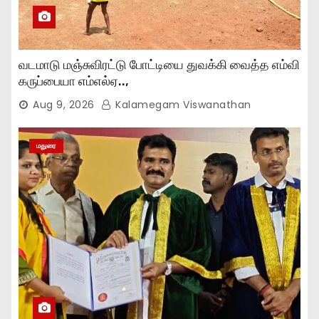
வடமாடு மஞ்சுவிரட்டு போட்டியை துவக்கி வைத்த எம்வி
கருப்பையா எம்எல்ஏ..,
Aug 9, 2026
Kalamegam Viswanathan
மதுரை