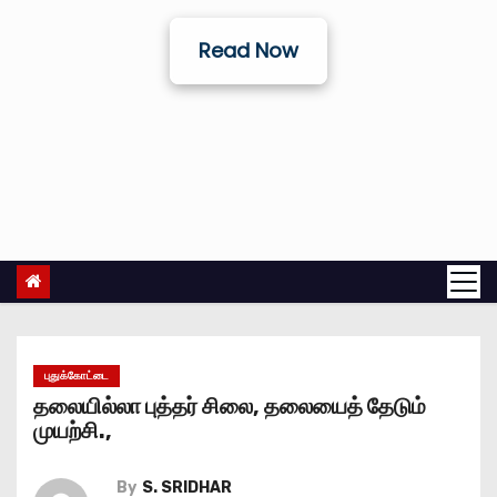
Read Now
புதுக்கோட்டை
தலையில்லா புத்தர் சிலை, தலையைத் தேடும்
முயற்சி.,
By
S. SRIDHAR