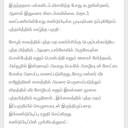
இருந்ததாக மக்களிடம் விசாரித்த போது கூறுகின்றனர்,
ஆனால் இதுவரை கிடைக்கவில்லை. தொடர்
களப்பணியின்போது கண்டுபிடிக்க முடியுமென நம்புகிறோம்.
புத்தமித்திரர் வாழ்ந்த பகுதி :
சோழர் காலத்தில் புத்த மத வளர்ச்சிக்கு பெரும்பங்காற்றிய
புத்த மித்திரர் , ஆவுடையார்கோவில் அருகேயுள்ள
பொன்பேத்தி எனும் பொன்பற்றி எனும் ஊரைச் சேர்ந்தவர்,
அவ்வூரில் இன்றளவும் அவரது பெயரில் அகழியுடன் கோட்டை
போன்ற அமைப்பு காணப்படுகிறது, சோழ மன்னர் வீர
ராஜேந்திரன் காலத்தில் அவரை பெருமைப்படுத்தும்
விதத்தில் வீர சோழியம் எனும் இலக்கண நூலை
புத்தமித்திரர் எழுதினார் , இக்காலத்தில் புத்த மதம்
இப்பகுதியில் செழுமையுடன் இருந்திருப்பதை
இக்கண்டுபிடிப்பு உறுதி செய்கிறது.
கண்டுபிடிப்பின் முக்கியத்துவம் :