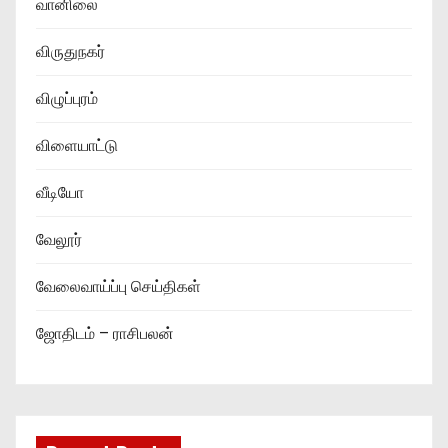
வானிலை
விருதுநகர்
விழுப்புரம்
விளையாட்டு
வீடியோ
வேலூர்
வேலைவாய்ப்பு செய்திகள்
ஜோதிடம் – ராசிபலன்