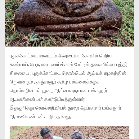
புதுக்கோட்டை மாவட்டம் ஆவுடையார்கோவில் பெரிய
கண்மாய், பெருமடை வாய்க்கால் மேட்டில் தலையில்லா புத்தர்
சிலையை , புதுக்கோட்டை தொல்லியல் ஆய்வுக் கழகத்தின்
நிறுவனரும் , தஞ்சாவூர் தமிழ் பல்கலைக்கழக
தொல்லறிவியல் துறை ஆய்வாளருமான மங்கனூர்
ஆ.மணிகண்டன் கண்டுபிடித்துள்ளார்.
இதுகுறித்து தொல்லறிவியல் துறை ஆய்வாளர் மங்கனூர்
ஆ.மணிகண்டன் கூறியதாவது,