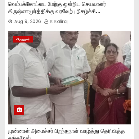
வெம்பக்கோட்டை மேற்கு ஒன்றிய செயலாளர்
கிருஷ்ணமூர்த்திக்கு வரவேற்பு நிகழ்ச்சி..,
Aug 9, 2026
K Kaliraj
விருதுநகர்
முன்னாள் அமைச்சர் பிறந்தநாள் வாழ்த்து தெரிவித்த
தங்கவேல்..,