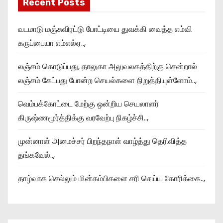
Recent Posts
வடமாடு மஞ்சுவிரட்டு போட்டியை துவக்கி வைத்த எம்வி
கருப்பையா எம்எல்ஏ..,
லஞ்சம் கொடுப்பது, தாலுகா அலுவலகத்திற்கு சென்றால்
லஞ்சம் கேட்பது போன்ற செயல்களை நிறுத்தியுள்ளோம்..,
வெம்பக்கோட்டை மேற்கு ஒன்றிய செயலாளர்
கிருஷ்ணமூர்த்திக்கு வரவேற்பு நிகழ்ச்சி..,
முன்னாள் அமைச்சர் பிறந்தநாள் வாழ்த்து தெரிவித்த
தங்கவேல்..,
தாழ்வாக செல்லும் மின்கம்பிகளை சரி செய்ய கோரிக்கை..,