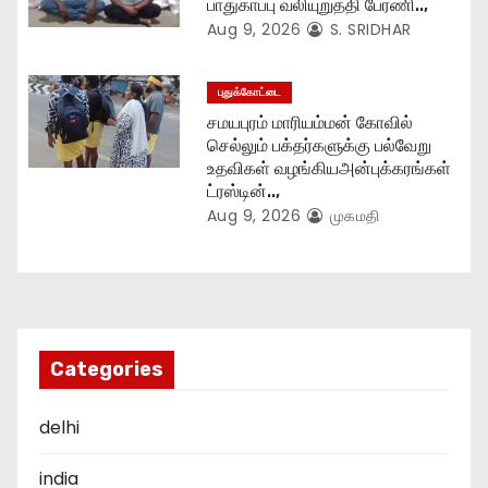
பாதுகாப்பு வலியுறுத்தி பேரணி..,
Aug 9, 2026
S. SRIDHAR
புதுக்கோட்டை
சமயபுரம் மாரியம்மன் கோவில்
செல்லும் பக்தர்களுக்கு பல்வேறு
உதவிகள் வழங்கியஅன்புக்கரங்கள்
ட்ரஸ்டின்..,
Aug 9, 2026
முகமதி
Categories
delhi
india