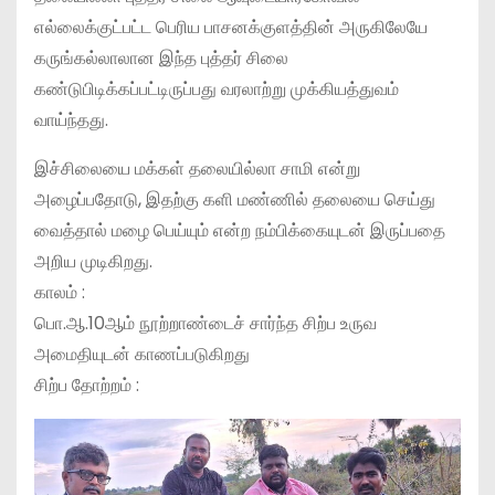
எல்லைக்குட்பட்ட பெரிய பாசனக்குளத்தின் அருகிலேயே
கருங்கல்லாலான இந்த புத்தர் சிலை
கண்டுபிடிக்கப்பட்டிருப்பது வரலாற்று முக்கியத்துவம்
வாய்ந்தது.
இச்சிலையை மக்கள் தலையில்லா சாமி என்று
அழைப்பதோடு, இதற்கு களி மண்ணில் தலையை செய்து
வைத்தால் மழை பெய்யும் என்ற நம்பிக்கையுடன் இருப்பதை
அறிய முடிகிறது.
காலம் :
பொ.ஆ.10ஆம் நூற்றாண்டைச் சார்ந்த சிற்ப உருவ
அமைதியுடன் காணப்படுகிறது
சிற்ப தோற்றம் :