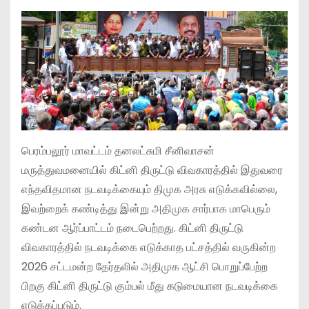
பெரம்பலூர் மாவட்டம் தனலட்சுமி சீனிவாசன்
மருத்துவமனையில் கிட்னி திருட்டு விவகாரத்தில் இதுவரை
எந்தவிதமான நடவடிக்கையும் திமுக அரசு எடுக்கவில்லை,
இவற்றைக் கண்டித்து இன்று அதிமுக சார்பாக மாபெரும்
கண்டன ஆர்ப்பாட்டம் நடைபெற்றது. கிட்னி திருட்டு
விவகாரத்தில் நடவடிக்கை எடுக்காத பட்சத்தில் வருகின்ற
2026 சட்டமன்ற தேர்தலில் அதிமுக ஆட்சி பொறுப்பேற்ற
பிறகு கிட்னி திருட்டு கும்பல் மீது கடுமையான நடவடிக்கை
எடுக்கப்படும்.