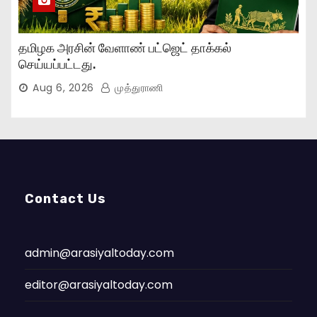
தமிழக அரசின் வேளாண் பட்ஜெட் தாக்கல்
செய்யப்பட்டது.
Aug 6, 2026
முத்துராணி
Contact Us
admin@arasiyaltoday.com
editor@arasiyaltoday.com