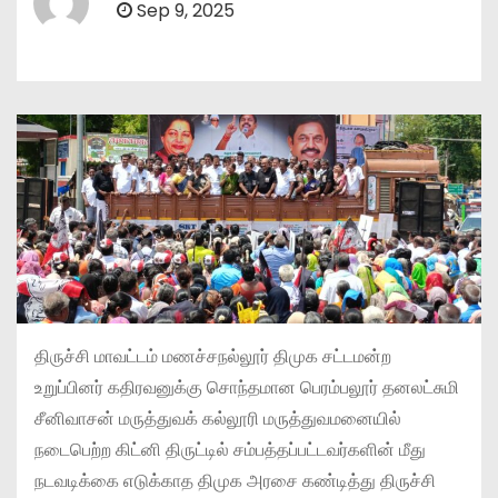
Sep 9, 2025
திருச்சி மாவட்டம் மணச்சநல்லூர் திமுக சட்டமன்ற
உறுப்பினர் கதிரவனுக்கு சொந்தமான பெரம்பலூர் தனலட்சுமி
சீனிவாசன் மருத்துவக் கல்லூரி மருத்துவமனையில்
நடைபெற்ற கிட்னி திருட்டில் சம்பத்தப்பட்டவர்களின் மீது
நடவடிக்கை எடுக்காத திமுக அரசை கண்டித்து திருச்சி