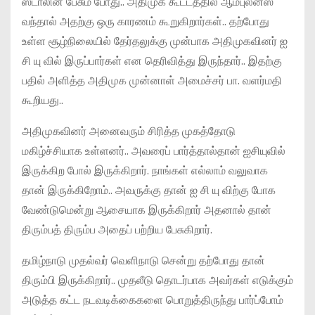
ஸ்டாலின் பேசும் போது.. அதிமுக கூட்டத்தில் ஆம்புலன்ஸ்
வந்தால் அதற்கு ஒரு காரணம் கூறுகிறார்கள்.. தற்போது
உள்ள சூழ்நிலையில் தேர்தலுக்கு முன்பாக அதிமுகவினர் ஐ
சி யு வில் இருப்பார்கள் என தெரிவித்து இருந்தார்.. இதற்கு
பதில் அளித்த அதிமுக முன்னாள் அமைச்சர் பா. வளர்மதி
கூறியது..
அதிமுகவினர் அனைவரும் சிரித்த முகத்தோடு
மகிழ்ச்சியாக உள்ளனர்.. அவரைப் பார்த்தால்தான் ஐசியுவில்
இருக்கிற போல் இருக்கிறார். நாங்கள் எல்லாம் வலுவாக
தான் இருக்கிறோம்.. அவருக்கு தான் ஐ சி யு விற்கு போக
வேண்டுமென்று ஆசையாக இருக்கிறார் அதனால் தான்
திரும்பத் திரும்ப அதைப் பற்றிய பேசுகிறார்.
தமிழ்நாடு முதல்வர் வெளிநாடு சென்று தற்போது தான்
திரும்பி இருக்கிறார்.. முதலீடு தொடர்பாக அவர்கள் எடுக்கும்
அடுத்த கட்ட நடவடிக்கைகளை பொறுத்திருந்து பார்ப்போம்