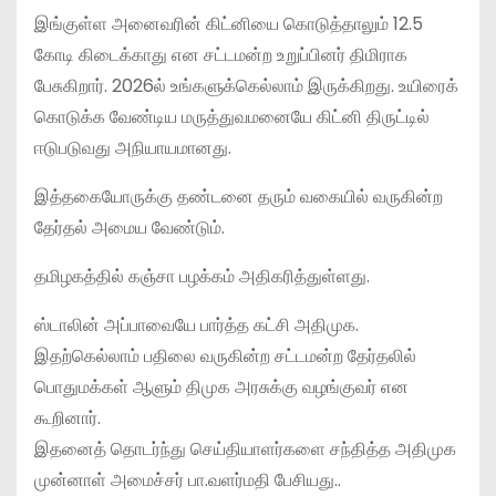
இங்குள்ள அனைவரின் கிட்னியை கொடுத்தாலும் 12.5
கோடி கிடைக்காது என சட்டமன்ற உறுப்பினர் திமிராக
பேசுகிறார். 2026ல் உங்களுக்கெல்லாம் இருக்கிறது. உயிரைக்
கொடுக்க வேண்டிய மருத்துவமனையே கிட்னி திருட்டில்
ஈடுபடுவது அநியாயமானது.
இத்தகையோருக்கு தண்டனை தரும் வகையில் வருகின்ற
தேர்தல் அமைய வேண்டும்.
தமிழகத்தில் கஞ்சா பழக்கம் அதிகரித்துள்ளது.
ஸ்டாலின் அப்பாவையே பார்த்த கட்சி அதிமுக.
இதற்கெல்லாம் பதிலை வருகின்ற சட்டமன்ற தேர்தலில்
பொதுமக்கள் ஆளும் திமுக அரசுக்கு வழங்குவர் என
கூறினார்.
இதனைத் தொடர்ந்து செய்தியாளர்களை சந்தித்த அதிமுக
முன்னாள் அமைச்சர் பா.வளர்மதி பேசியது..