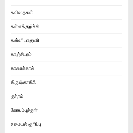
கவிதைகள்
கள்ளக்குறிச்சி
கன்னியாகுமரி
காஞ்சிபுரம்
காரைக்கால்
கிருஷ்ணகிரி
குற்றம்
கோயம்புத்தூர்
சமையல் குறிப்பு