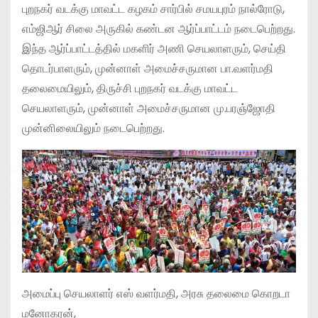
புறநகர் வடக்கு மாவட்ட கழகம் சார்பில் சமயபுரம் நால்ரோடு,
எம்ஜிஆர் சிலை அருகில் கண்டன ஆர்ப்பாட்டம் நடைபெற்றது.
இந்த ஆர்ப்பாட்டத்தில் மகளிர் அணி செயலாளரும், செய்தி
தொடர்பாளரும், முன்னாள் அமைச்சருமான பா.வளர்மதி
தலைமையிலும், திருச்சி புறநகர் வடக்கு மாவட்ட
செயலாளரும், முன்னாள் அமைச்சருமான மு.பரஞ்ஜோதி
முன்னிலையிலும் நடைபெற்றது.
அமைப்பு செயலாளர் எஸ் வளர்மதி, அரசு தலைமை கொறடா
மனோகரன்,