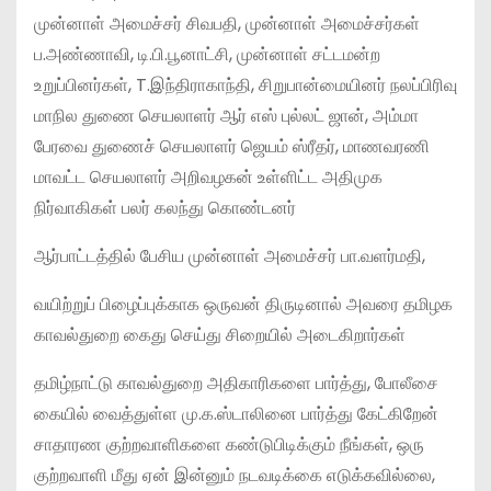
முன்னாள் அமைச்சர் சிவபதி, முன்னாள் அமைச்சர்கள்
ப.அண்ணாவி, டி.பி.பூனாட்சி, முன்னாள் சட்டமன்ற
உறுப்பினர்கள், T.இந்திராகாந்தி, சிறுபான்மையினர் நலப்பிரிவு
மாநில துணை செயலாளர் ஆர் எஸ் புல்லட் ஜான், அம்மா
பேரவை துணைச் செயலாளர் ஜெயம் ஸ்ரீதர், மாணவரணி
மாவட்ட செயலாளர் அறிவழகன் உள்ளிட்ட அதிமுக
நிர்வாகிகள் பலர் கலந்து கொண்டனர்
ஆர்பாட்டத்தில் பேசிய முன்னாள் அமைச்சர் பா.வளர்மதி,
வயிற்றுப் பிழைப்புக்காக ஒருவன் திருடினால் அவரை தமிழக
காவல்துறை கைது செய்து சிறையில் அடைகிறார்கள்
தமிழ்நாட்டு காவல்துறை அதிகாரிகளை பார்த்து, போலீசை
கையில் வைத்துள்ள மு.க.ஸ்டாலினை பார்த்து கேட்கிறேன்
சாதாரண குற்றவாளிகளை கண்டுபிடிக்கும் நீங்கள், ஒரு
குற்றவாளி மீது ஏன் இன்னும் நடவடிக்கை எடுக்கவில்லை,