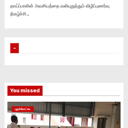
தாய்ப்பாலின் அவசியத்தை வலியுறுத்தும் விழிப்புணர்வு
நிகழ்ச்சி..,
–
You missed
புதுக்கோட்டை