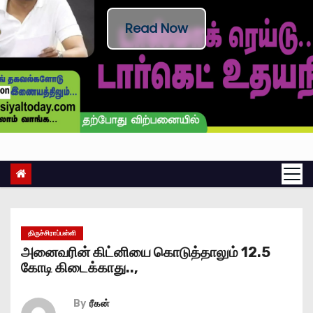
Read Now
திருச்சிராப்பள்ளி
அனைவரின் கிட்னியை கொடுத்தாலும் 12.5
கோடி கிடைக்காது..,
By
ரீகன்