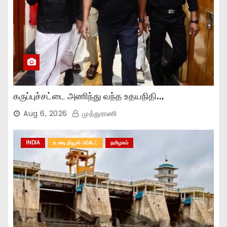
கருப்புச்சட்டை அணிந்து வந்த உதயநிதி..,
Aug 6, 2026
முத்துராணி
INDIA
உடனடி நியூஸ் அப்டேட்
தமிழகம்