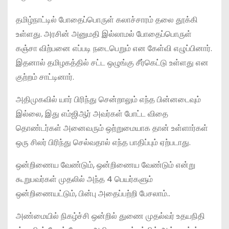
தமிழ்நாட்டில் போதைப்பொருள் கலாச்சாரம் தலை தூக்கி
உள்ளது. அரசின் அனுமதி இல்லாமல் போதைப்பொருள்
கஞ்சா விற்பனை எப்படி நடைபெறும் என கேள்வி எழுப்பினார்.
இதனால் தமிழகத்தில் சட்ட ஒழுங்கு சீர்கெட்டு உள்ளது என
குற்றம் சாட்டினார்.
அதிமுகவில் யார் பிரிந்து சென்றாலும் எந்த பின்னடைவும்
இல்லை, இது எம்ஜிஆர் அவர்கள் போட்ட விதை
தொண்டர்கள் அனைவரும் ஒற்றுமையாக தான் உள்ளார்கள்
ஒரு சிலர் பிரிந்து செல்வதால் எந்த பாதிப்பும் ஏற்படாது.
ஒன்றிணைய வேண்டும், ஒன்றிணைய வேண்டும் என்று
கூறுபவர்கள் முதலில் அந்த 4 பெயர்களும்
ஒன்றிணையட்டும், பின்பு அதைப்பற்றி பேசலாம்..
அண்மையில் நிகழ்ச்சி ஒன்றில் துணை முதல்வர் உதயநிதி