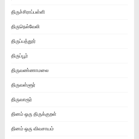
திருச்சிராப்பள்ளி
திருநெல்வேலி
திருப்பத்தூர்
திருப்பூர்
திருவண்ணாமலை
திருவள்ளூர்
திருவாரூர்
தினம் ஒரு திருக்குறள்
தினம் ஒரு விவசாயம்