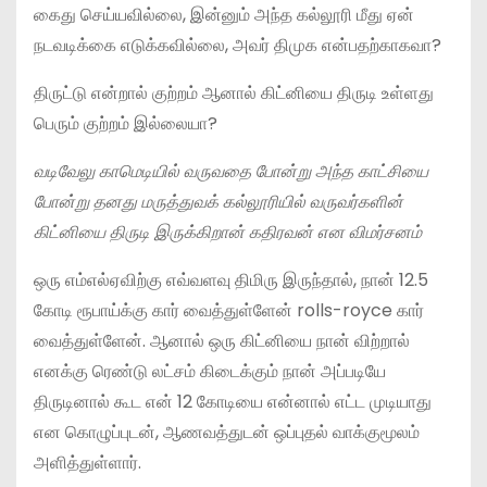
கைது செய்யவில்லை, இன்னும் அந்த கல்லூரி மீது ஏன்
நடவடிக்கை எடுக்கவில்லை, அவர் திமுக என்பதற்காகவா?
திருட்டு என்றால் குற்றம் ஆனால் கிட்னியை திருடி உள்ளது
பெரும் குற்றம் இல்லையா?
வடிவேலு காமெடியில் வருவதை போன்று அந்த காட்சியை
போன்று தனது மருத்துவக் கல்லூரியில் வருவர்களின்
கிட்னியை திருடி இருக்கிறான் கதிரவன் என விமர்சனம்
ஒரு எம்எல்ஏவிற்கு எவ்வளவு திமிரு இருந்தால், நான் 12.5
கோடி ரூபாய்க்கு கார் வைத்துள்ளேன் rolls-royce கார்
வைத்துள்ளேன். ஆனால் ஒரு கிட்னியை நான் விற்றால்
எனக்கு ரெண்டு லட்சம் கிடைக்கும் நான் அப்படியே
திருடினால் கூட என் 12 கோடியை என்னால் எட்ட முடியாது
என கொழுப்புடன், ஆணவத்துடன் ஒப்புதல் வாக்குமூலம்
அளித்துள்ளார்.