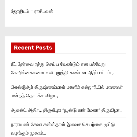
ஜோதிடம் – ராசிபலன்
Recent Posts
நீட் தேர்வை ரத்து செய்ய வேண்டும் என பல்வேறு
கோரிக்கைகளை வலியுறுத்தி கண்டன ஆர்ப்பாட்டம்..,
பிஎஸ்ஜிஆர் கிருஷ்ணம்மாள் மகளிர் கல்லூரியில் மாணவர்
மன்றத் தொடக்க விழா..,
ஆகஸ்ட் அதிரடி திருவிழா “யூஸ்டு கார் மேளா” திருவிழா…
நாராயண் சேவா சன்ஸ்தான் இலவச செயற்கை மூட்டு
வழங்கும் முகாம்..,