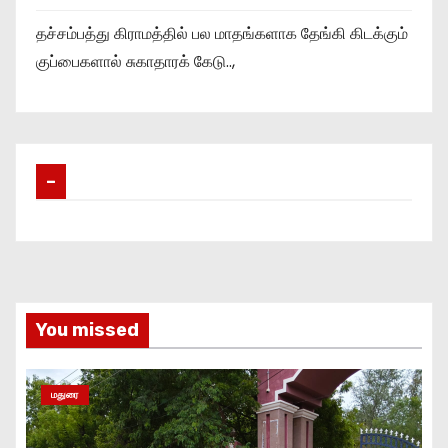
தச்சம்பத்து கிராமத்தில் பல மாதங்களாக தேங்கி கிடக்கும்
குப்பைகளால் சுகாதாரக் கேடு..,
–
You missed
மதுரை