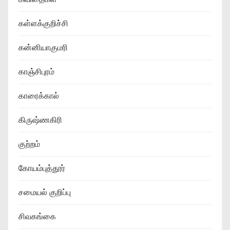
கள்ளக்குறிச்சி
கன்னியாகுமரி
காஞ்சிபுரம்
காரைக்கால்
கிருஷ்ணகிரி
குற்றம்
கோயம்புத்தூர்
சமையல் குறிப்பு
சிவகங்கை