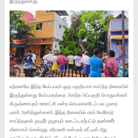
இருந்துள்ளது.
ஏற்கனவே இந்த வேப்பமரம் ஒரு பகுதியாக சாய்ந்த நிலையில்
இருந்துள்ளது வேப்பமரத்தை அகற்ற அப்பகுதி பொதுமக்கள்
கிருஷ்ணாபுரம் ஊராட்சி மன்ற செயலாளரிடம் பல முறை
புகார் அளித்துள்ளனர். இந்த நிலையில் மரம் வேரோடு
சாய்ந்ததால் குடிநீர் குழாயும் உடைப்பு ஏற்பட்டு தண்ணீர்
வீணாகச் சென்றது. வீரமணி என்பவர் வீட்டின் மீது