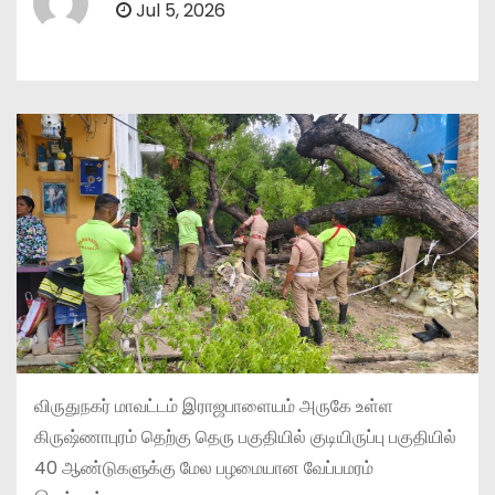
Jul 5, 2026
விருதுநகர் மாவட்டம் இராஜபாளையம் அருகே உள்ள
கிருஷ்ணாபுரம் தெற்கு தெரு பகுதியில் குடியிருப்பு பகுதியில்
40 ஆண்டுகளுக்கு மேல பழமையான வேப்பமரம்