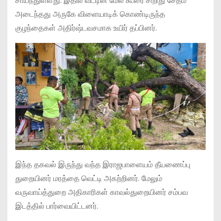
சாய்ந்துள்ளது. இதில் வீட்டின் மேல் கூரை சிறிது சேதம்
அடைந்தது அருகே விளையாடிக் கொண்டிருந்த
குழந்தைகள் அதிர்ஷ்டவசமாக உயிர் தப்பினர்.
இந்த தகவல் இருந்து வந்த இராஜபாளையம் தீயணைப்பு
துறையினர் மரத்தை வெட்டி அகற்றினர். மேலும்
வருவாய்த்துறை அதிகாரிகள் காவல்துறையினர் சம்பவ
இடத்தில் பார்வையிட்டனர்.