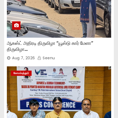
ஆகஸ்ட் அதிரடி திருவிழா “யூஸ்டு கார் மேளா”
திருவிழா…
Aug 7, 2026
Seenu
கோயம்புத்தூர்