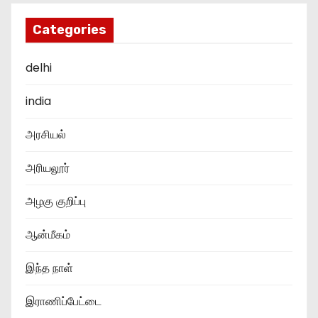
Categories
delhi
india
அரசியல்
அரியலூர்
அழகு குறிப்பு
ஆன்மீகம்
இந்த நாள்
இராணிப்பேட்டை