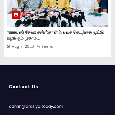
நாராயண் சேவா சன்ஸ்தான் இலவச செயற்கை மூட்டு
வழங்கும் முகாம்..,
Aug 7, 2026
Seenu
Contact Us
admin@arasiyaltoday.com