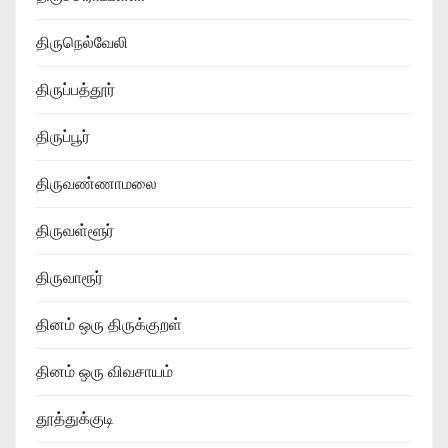
திருநெல்வேலி
திருப்பத்தூர்
திருப்பூர்
திருவண்ணாமலை
திருவள்ளூர்
திருவாரூர்
தினம் ஒரு திருக்குறள்
தினம் ஒரு விவசாயம்
தூத்துக்குடி