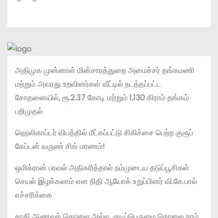
அதிமுக முன்னாள் மின்சாரத்துறை அமைச்சர் தங்கமணி
மற்றும் அவரது உறவினர்கள் வீட்டில் நடத்தப்பட்ட
சோதனையில், ரூ.2.37 கோடி மற்றும் 1,130 கிராம் தங்கம்
பறிமுதல்
ஹெலிகாப்டர் விபத்தில் மீட்கப்பட்டு சிகிச்சை பெற்ற குரூப்
கேப்டன் வருண் சிங் மரணம்!
ஒமிக்ரான் பரவல் அதிகரித்தால் நம்முடைய தடுப்பூசிகள்
செயல் இழக்கலாம் என நிதி ஆயோக் உறுப்பினர் வி.கே.பால்
எச்சரிக்கை
சாதி ஆணவக் கொலை அல்ல, குடிப்பெருமை கொலை நாம்