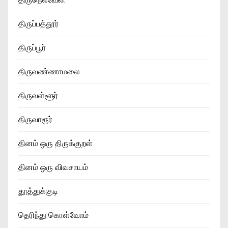
திருப்பத்தூர்
திருப்பூர்
திருவண்ணாமலை
திருவள்ளூர்
திருவாரூர்
தினம் ஒரு திருக்குறள்
தினம் ஒரு விவசாயம்
தூத்துக்குடி
தெரிந்து கொள்வோம்