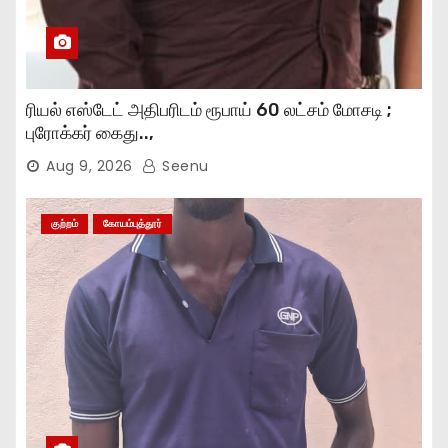
ரியல் எஸ்டேட் அதிபரிடம் ரூபாய் 60 லட்சம் மோசடி ;
புரோக்கர் கைது..,
Aug 9, 2026
Seenu
குற்றம்
கோயம்புத்தூர்