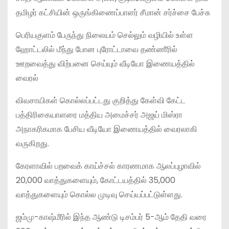
தமிழர் கட்சியின் ஒருங்கிணைப்பாளர் சீமான் சர்ச்சை பேச்சு
பெரியகுளம் பேருந்து நிலையம் செல்லும் வழியில் உள்ள
ஹோட்டலில் மீந்து போன புரோட்டாவை தண்ணீரில்
ஊறவைத்து விற்பனை செய்யும் வீடியோ இணையத்தில்
வைரல்
விவசாயிகள் கொல்லப்பட்டது குறித்து கேள்வி கேட்ட
பத்திரிகையாளரை மத்திய அமைச்சர் அஜய் மிஸ்ரா
அநாகரிகமாக பேசிய வீடியோ இணையத்தில் வைரலாகி
வருகிறது.
கேரளாவில் பறவைக் காய்ச்சல் காரணமாக ஆலப்புழாவில்
20,000 வாத்துகளையும், கோட்டயத்தில் 35,000
வாத்துகளையும் கொல்ல முடிவு செய்யப்பட்டுள்ளது.
ஜம்மு-காஷ்மீரில் இந்த ஆண்டு டிசம்பர் 5-ஆம் தேதி வரை