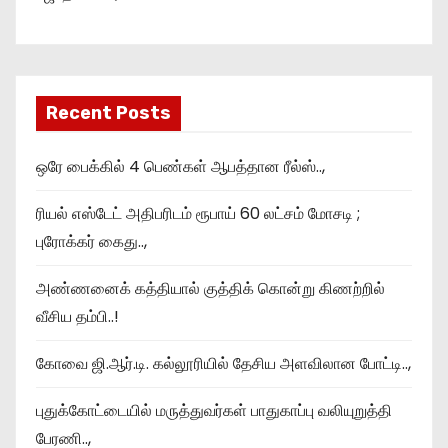
Recent Posts
ஒரே பைக்கில் 4 பெண்கள் ஆபத்தான ரீல்ஸ்..,
ரியல் எஸ்டேட் அதிபரிடம் ரூபாய் 60 லட்சம் மோசடி ;
புரோக்கர் கைது..,
அண்ணனைக் கத்தியால் குத்திக் கொன்று கிணற்றில்
வீசிய தம்பி..!
கோவை ஜி.ஆர்.டி. கல்லூரியில் தேசிய அளவிலான போட்டி..,
புதுக்கோட்டையில் மருத்துவர்கள் பாதுகாப்பு வலியுறுத்தி
பேரணி..,