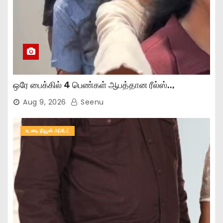
ஒரே பைக்கில் 4 பெண்கள் ஆபத்தான ரீல்ஸ்..,
Aug 9, 2026
Seenu
உடனடி நியூஸ் அப்டேட்