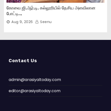
கோவை ஜி.ஆர்.டி. கல்லூரியில் தேசிய அளவிலான
போட்டி..,
Aug 9, 2026
Seenu
Contact Us
admin@arasiyaltoday.com
editor@arasiyaltoday.com