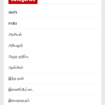
delhi
india
அரசியல்
அரியலூர்
அழகு குறிப்பு
ஆன்மீகம்
இந்த நாள்
இராணிப்பேட்டை
இராமநாதபுரம்