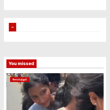
–
You missed
கோயம்புத்தூர்