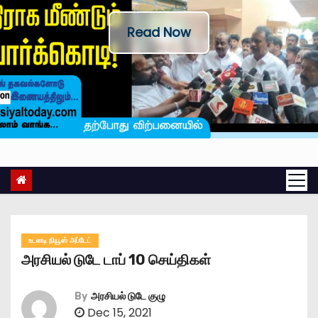
Read Now
உடனடி நியூஸ் அப்டேட்
அரசியல் டுடே டாப் 10 செய்திகள்
By
அரசியல் டுடே குழு
Dec 15, 2021