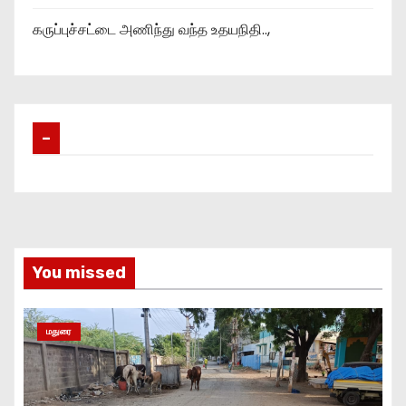
கருப்புச்சட்டை அணிந்து வந்த உதயநிதி..,
–
You missed
மதுரை