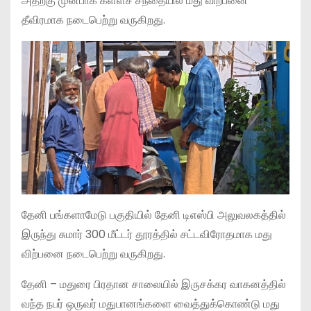
அதற்கு முன்பாக கள்ளச் சந்தையில் மது விற்பனை
தீவிரமாக நடைபெற்று வருகிறது.
தேனி பங்களாமேடு பகுதியில் தேனி டிஎஸ்பி அலுவலகத்தில்
இருந்து சுமார் 300 மீட்டர் தூரத்தில் சட்டவிரோதமாக மது
விற்பனை நடைபெற்று வருகிறது.
தேனி – மதுரை பிரதான சாலையில் இருசக்கர வாகனத்தில்
வந்த நபர் ஒருவர் மதுபானங்களை வைத்துக்கொண்டு மது