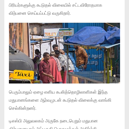
பிரியர்களுக்கு கூடுதல் விலையில் சட்டவிரோதமாக
விற்பனை செய்யப்பட்டு வருகிறார்.
பெரும்பாலும் ஏழை எளிய கூலித்தொழிலாளிகள் இந்த
மதுபானங்களை ஆர்வமுடன் கூடுதல் விலைக்கு வாங்கி
செல்கின்றனர்.
டிஎஸ்பி அலுவலகம் அருகே நடைபெறும் மதுபான
விற்பனையால் அப்பகுதி பொதுமக்கள் அதிர்ச்சி