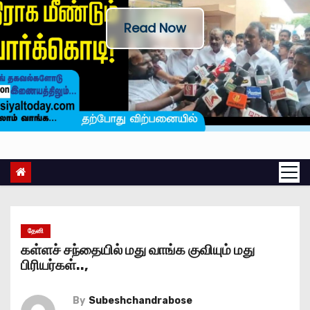
Read Now
தேனி
கள்ளச் சந்தையில் மது வாங்க குவியும் மது
பிரியர்கள்..,
By
Subeshchandrabose