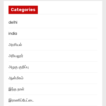
Categories
delhi
india
அரசியல்
அரியலூர்
அழகு குறிப்பு
ஆன்மீகம்
இந்த நாள்
இராணிப்பேட்டை