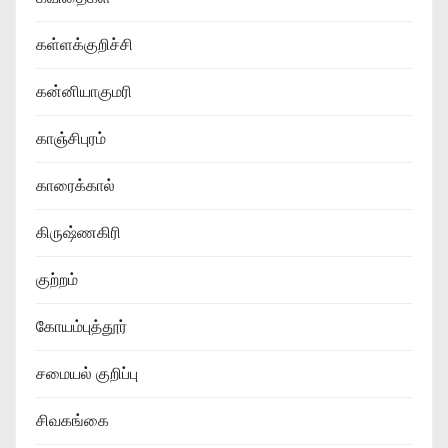
கள்ளக்குறிச்சி
கன்னியாகுமரி
காஞ்சிபுரம்
காரைக்கால்
கிருஷ்ணகிரி
குற்றம்
கோயம்புத்தூர்
சமையல் குறிப்பு
சிவகங்கை