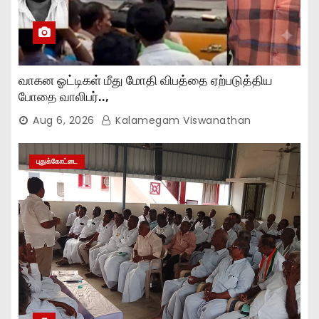
வாகன ஓட்டிகள் மீது மோதி விபத்தை ஏற்படுத்திய
போதை வாலிபர்..,
Aug 6, 2026
Kalamegam Viswanathan
புதுக்கோட்டை