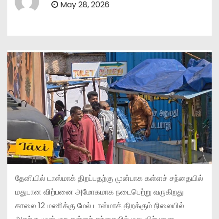
May 28, 2026
தேனியில் டாஸ்மாக் திறப்பதற்கு முன்பாக கள்ளச் சந்தையில்
மதுபான விற்பனை அமோகமாக நடைபெற்று வருகிறது
காலை 12 மணிக்கு மேல் டாஸ்மாக் திறக்கும் நிலையில்