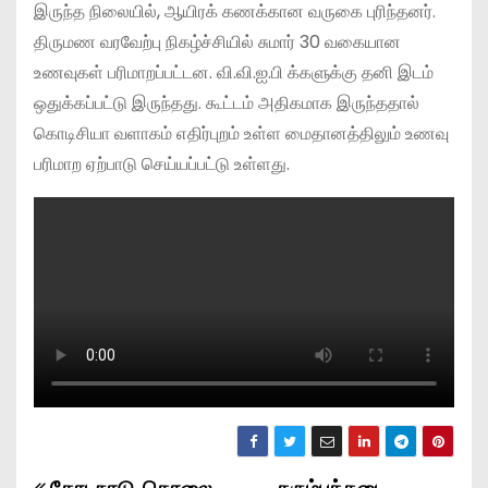
இருந்த நிலையில், ஆயிரக் கணக்கான வருகை புரிந்தனர்.
திருமண வரவேற்பு நிகழ்ச்சியில் சுமார் 30 வகையான
உணவுகள் பரிமாறப்பட்டன. வி.வி.ஐ.பி க்களுக்கு தனி இடம்
ஒதுக்கப்பட்டு இருந்தது. கூட்டம் அதிகமாக இருந்ததால்
கொடிசியா வளாகம் எதிர்புறம் உள்ள மைதானத்திலும் உணவு
பரிமாற ஏற்பாடு செய்யப்பட்டு உள்ளது.