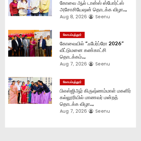
கோவை ஆல் டான்ஸ் ஸ்போர்ட்ஸ்
i
அசோசியேஷன் தொடக்க விழா..,
Aug 8, 2026
Seenu
o
n
கோயம்புத்தூர்
கோவையில் “ஃபேர்ப்ரோ 2026”
வீட்டுமனை கண்காட்சி
தொடக்கம்..,
Aug 7, 2026
Seenu
கோயம்புத்தூர்
பிஎஸ்ஜிஆர் கிருஷ்ணம்மாள் மகளிர்
கல்லூரியில் மாணவர் மன்றத்
தொடக்க விழா..,
Aug 7, 2026
Seenu