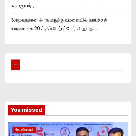
உதயகுமார்..,
சோழவந்தான் அரசு மருத்துவமனையில் காய்ச்சல்
காரணமாக 20 க்கும் மேற்பட்டோர் அனுமதி..,
–
You missed
கோயம்புத்தூர்