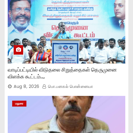
வாடிப்பட்டியில் விடுதலை சிறுத்தைகள் தெருமுனை
விளக்க கூட்டம்..,
Aug 8, 2026
பொ.பனகல் பொன்னையா
மதுரை