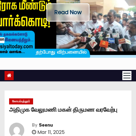
Read Now
கோயம்புத்தூர்
அதிமுக வேலுமணி மகன் திருமண வரவேற்பு
By
Seenu
Mar 11, 2025