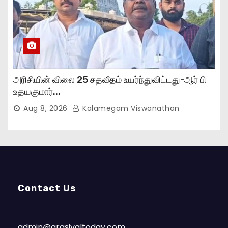
அரிசியின் விலை 25 சதவீதம் உயர்ந்துவிட்டது-ஆர் பி
உதயகுமார்..,
Aug 8, 2026
Kalamegam Viswanathan
Contact Us
admin@arasiyaltoday.com