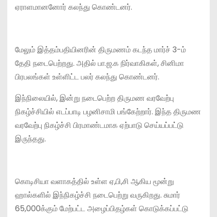
ஏராளமானனோர் கலந்து கொண்டனர்.
மேலும் இத்தம்பதியினரின் திருமணம் கடந்த மார்ச் 3-ம்
தேதி நடைபெற்றது. அதில் பா.ஜ.க நிர்வாகிகள், சினிமா
பிரபலங்கள் உள்ளிட்ட பலர் கலந்து கொண்டனர்.
இந்நிலையில், இன்று நடைபெற்ற திருமண வரவேற்பு
நிகழ்ச்சியில் எடப்பாடி பழனிசாமி பங்கேற்றார். இந்த திருமண
வரவேற்பு நிகழ்ச்சி பிரமாண்டமாக ஏற்பாடு செய்யப்பட்டு
இருந்தது.
கொடிசியா வளாகத்தில் உள்ள ஏ,பி,சி ஆகிய மூன்று
ஹால்களில் இந்நிகழ்ச்சி நடைபெற்று வருகிறது. சுமார்
65,000க்கும் மேற்பட்ட அழைப்பிதழ்கள் கொடுக்கப்பட்டு