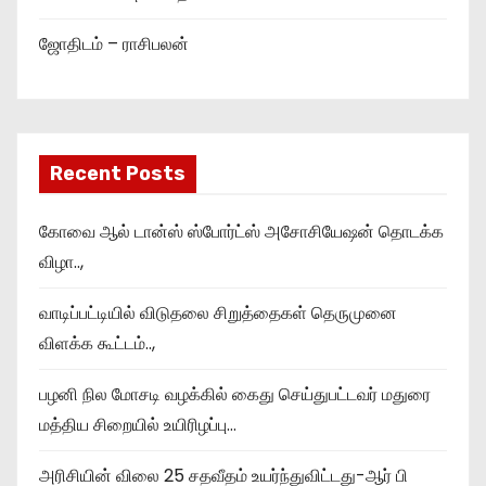
ஜோதிடம் – ராசிபலன்
Recent Posts
கோவை ஆல் டான்ஸ் ஸ்போர்ட்ஸ் அசோசியேஷன் தொடக்க
விழா..,
வாடிப்பட்டியில் விடுதலை சிறுத்தைகள் தெருமுனை
விளக்க கூட்டம்..,
பழனி நில மோசடி வழக்கில் கைது செய்துபட்டவர் மதுரை
மத்திய சிறையில் உயிரிழப்பு…
அரிசியின் விலை 25 சதவீதம் உயர்ந்துவிட்டது-ஆர் பி