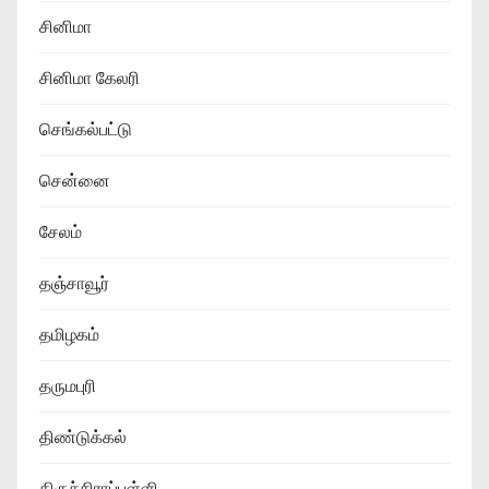
சினிமா
சினிமா கேலரி
செங்கல்பட்டு
சென்னை
சேலம்
தஞ்சாவூர்
தமிழகம்
தருமபுரி
திண்டுக்கல்
திருச்சிராப்பள்ளி