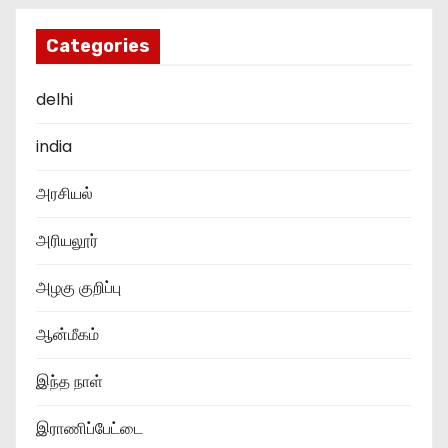
Categories
delhi
india
அரசியல்
அரியலூர்
அழகு குறிப்பு
ஆன்மீகம்
இந்த நாள்
இராணிப்பேட்டை