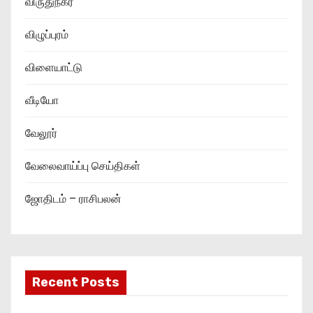
விருதுநகர்
விழுப்புரம்
விளையாட்டு
வீடியோ
வேலூர்
வேலைவாய்ப்பு செய்திகள்
ஜோதிடம் – ராசிபலன்
Recent Posts