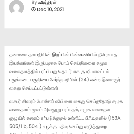
By
சுரேந்திரன்
Dec 10, 2021
தலைமை தளபதியின் இறப்பின் பின்னணியில் தீவிரவாத
இயக்கங்கள் இருப்பதாக பொய் செய்திகளை சமூக
வலைதளத்தில் பரப்பியது தொடர்பாக குமரி மாவட்டம்
புதுக்கடை பகுதியை சேர்ந்த ஷிபின் (24) என்ற இளைஞர்
கைது செய்யப்பட்டுள்ளன்.
சைபர் கிரைம் போலீசார் ஷிபினை கைது செய்ததோடு சமூக
வலைதளம் மூலம் அவதூறு பரப்புதல், சமூக வலைதள
குழுவில் கலகம் ஏற்படுத்துதல் உள்ளிட்ட பிரிவுகளில் (153A,
505/1 b, 504 ) வழக்கு பதிவு செய்து குழித்துறை