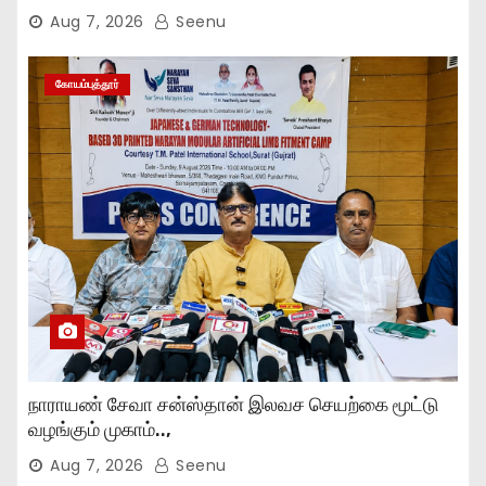
Aug 7, 2026
Seenu
கோயம்புத்தூர்
நாராயண் சேவா சன்ஸ்தான் இலவச செயற்கை மூட்டு
வழங்கும் முகாம்..,
Aug 7, 2026
Seenu