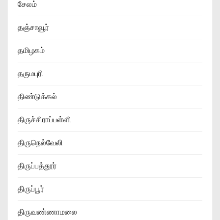
சேலம்
தஞ்சாவூர்
தமிழகம்
தருமபுரி
திண்டுக்கல்
திருச்சிராப்பள்ளி
திருநெல்வேலி
திருப்பத்தூர்
திருப்பூர்
திருவண்ணாமலை