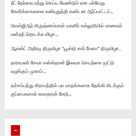
நீட் தேர்வை ரத்து செய்ய வேண்டும் என பல்வேறு
கோரிக்கைகளை வலியுறுத்தி கண்டன ஆர்ப்பாட்டம்..,
பிஎஸ்ஜிஆர் கிருஷ்ணம்மாள் மகளிர் கல்லூரியில் மாணவர்
மன்றத் தொடக்க விழா..,
ஆகஸ்ட் அதிரடி திருவிழா “யூஸ்டு கார் மேளா” திருவிழா…
நாராயண் சேவா சன்ஸ்தான் இலவச செயற்கை மூட்டு
வழங்கும் முகாம்..,
தச்சம்பத்து கிராமத்தில் பல மாதங்களாக தேங்கி கிடக்கும்
குப்பைகளால் சுகாதாரக் கேடு..,
–