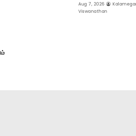
Aug 7, 2026
Kalameg
Viswanathan
ம்