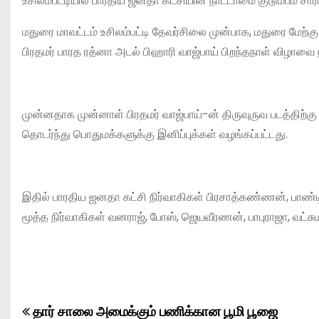
உசிலம்பட்டியில் பாரதிய ஜனதா கட்சியின் நாட்டாமை குடும்பம் சார
மதுரை மாவட்டம் உசிலம்பட்டி தேவர்சிலை முன்பாக, மதுரை மேற்கு
பிரதமர் பாரத ரத்னா அடல் பிஹாரி வாஜ்பாய் பிறந்தநாள் விழாவை
முன்னதாக முன்னாள் பிரதமர் வாஜ்பாய்-ன் திருவுருவ படத்திற
தொடர்ந்து பொதுமக்களுக்கு இனிப்புக்கள் வழங்கப்பட்டது.
இதில் பாரதிய ஜனதா கட்சி நிர்வாகிகள் பிரசாத்கண்ணன், பாண்ட
மூத்த நிர்வாகிகள் வனராஜ், போஸ், ஜெயவீரணன், பாபுராஜா, வட்
தார் சாலை அமைக்கும் பணிக்கான பூமி பூஜை
P