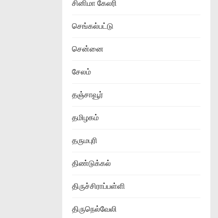
சினிமா கேலரி
செங்கல்பட்டு
சென்னை
சேலம்
தஞ்சாவூர்
தமிழகம்
தருமபுரி
திண்டுக்கல்
திருச்சிராப்பள்ளி
திருநெல்வேலி