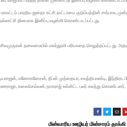
்பில், வாஜ்பாய் பிறந்த நாளை முன்னிட்டு இனிப்பு வழங்கி கொண்டாடப்பட
 மாவட்டம் பாரதிய ஜனதா கட்சி நாட்டாமை குடும்பத்தின் சார்பாக, முன
 நல்லாட்சி தினமாக இனிப்பு வழங்கி கொண்டாடப்பட்டது.
்கு சிவமுருகன் தலைமையில் மலர்தூவி மரியாதை செலுத்தப்பட்டது. 
ியராஜன், மனோகனேசன், தீபன் முத்தையா, சவுந்திபாண்டி, இந்திரா, ப
சுமணராஜா, கலைசெல்வன், நாகராஜ் உள்ளிட்ட பலர் கலந்து கொண்டனர்.
மின்வாரிய ஊழியர் மின்சாரம் தாக்கி உ