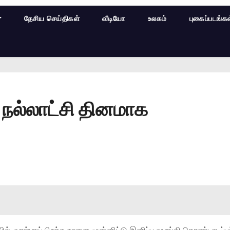
தேசிய செய்திகள்
வீடியோ
உலகம்
புகைப்படங்க
- நல்லாட்சி தினமாக