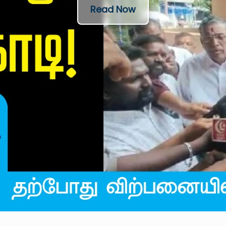
Read Now