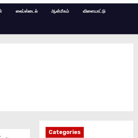
ள்
லைப்ஸ்டைல்
ஆன்மீகம்
விளையாட்டு
Categories