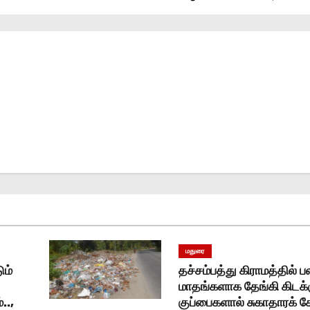
மதுரை
ும்
தச்சம்பத்து கிராமத்தில் ப
மாதங்களாக தேங்கி கிடக்க
..,
குப்பைகளால் சுகாதாரக் கே