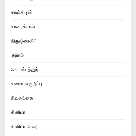
காஞ்சிபுரம்
காரைக்கால்
கிருஷ்ணகிரி
குற்றம்
கோயம்புத்தூர்
சமையல் குறிப்பு
சிவகங்கை
சினிமா
சினிமா கேலரி