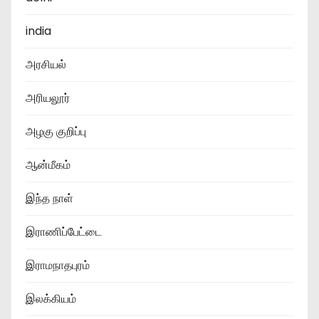
india
அரசியல்
அரியலூர்
அழகு குறிப்பு
ஆன்மீகம்
இந்த நாள்
இராணிப்பேட்டை
இராமநாதபுரம்
இலக்கியம்