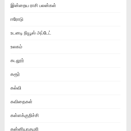
இன்றைய ராசி பலன்கள்
ஈரோடு
உடனடி நியூஸ் அப்டேட்
உலகம்
கடலூர்
கரூர்
கல்வி
கவிதைகள்
கள்ளக்குறிச்சி
கன்னியாகுமரி