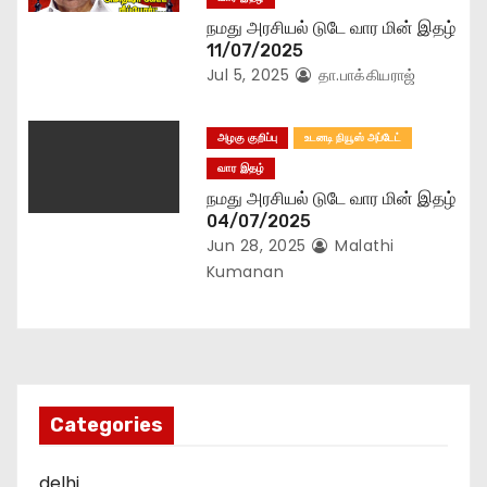
நமது அரசியல் டுடே வார மின் இதழ்
11/07/2025
Jul 5, 2025
தா.பாக்கியராஜ்
அழகு குறிப்பு
உடனடி நியூஸ் அப்டேட்
வார இதழ்
நமது அரசியல் டுடே வார மின் இதழ்
04/07/2025
Jun 28, 2025
Malathi
Kumanan
Categories
delhi