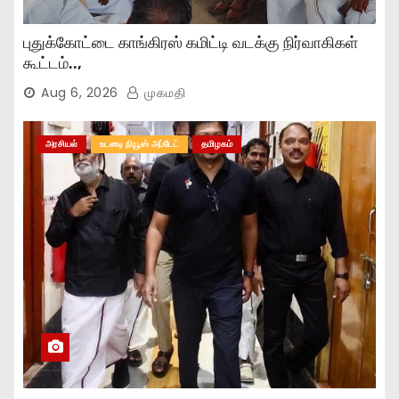
புதுக்கோட்டை காங்கிரஸ் கமிட்டி வடக்கு நிர்வாகிகள்
கூட்டம்..,
Aug 6, 2026
முகமதி
அரசியல்
உடனடி நியூஸ் அப்டேட்
தமிழகம்