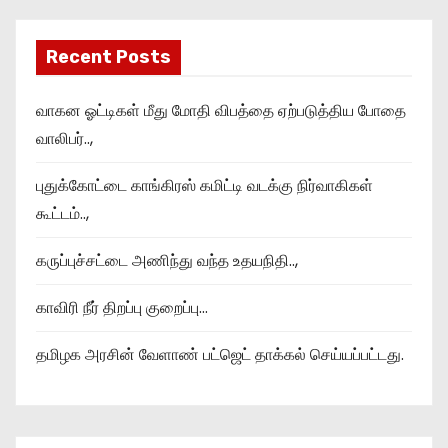
Recent Posts
வாகன ஓட்டிகள் மீது மோதி விபத்தை ஏற்படுத்திய போதை
வாலிபர்..,
புதுக்கோட்டை காங்கிரஸ் கமிட்டி வடக்கு நிர்வாகிகள்
கூட்டம்..,
கருப்புச்சட்டை அணிந்து வந்த உதயநிதி..,
காவிரி நீர் திறப்பு குறைப்பு…
தமிழக அரசின் வேளாண் பட்ஜெட் தாக்கல் செய்யப்பட்டது.