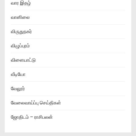
வார இதழ்
வானிலை
விருதுநகர்
விழுப்புரம்
விளையாட்டு
வீடியோ
வேலூர்
வேலைவாய்ப்பு செய்திகள்
ஜோதிடம் – ராசிபலன்