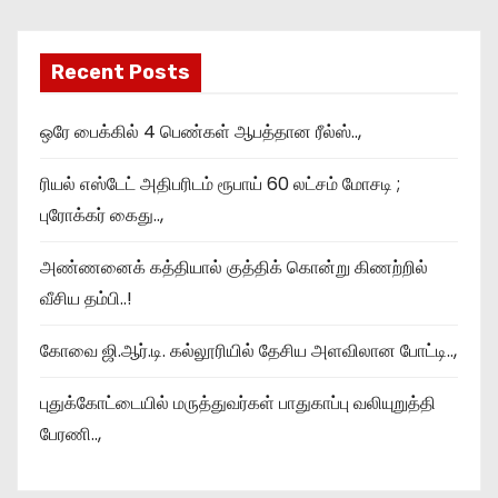
Recent Posts
ஒரே பைக்கில் 4 பெண்கள் ஆபத்தான ரீல்ஸ்..,
ரியல் எஸ்டேட் அதிபரிடம் ரூபாய் 60 லட்சம் மோசடி ;
புரோக்கர் கைது..,
அண்ணனைக் கத்தியால் குத்திக் கொன்று கிணற்றில்
வீசிய தம்பி..!
கோவை ஜி.ஆர்.டி. கல்லூரியில் தேசிய அளவிலான போட்டி..,
புதுக்கோட்டையில் மருத்துவர்கள் பாதுகாப்பு வலியுறுத்தி
பேரணி..,