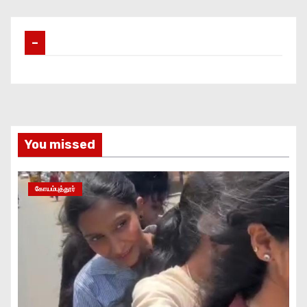
–
You missed
கோயம்புத்தூர்