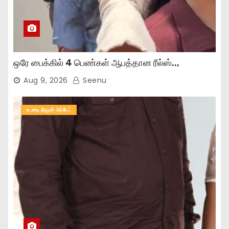
ஒரே பைக்கில் 4 பெண்கள் ஆபத்தான ரீல்ஸ்..,
Aug 9, 2026
Seenu
உடனடி நியூஸ் அப்டேட்