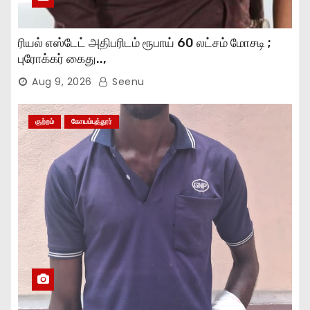
ரியல் எஸ்டேட் அதிபரிடம் ரூபாய் 60 லட்சம் மோசடி ;
புரோக்கர் கைது..,
Aug 9, 2026
Seenu
குற்றம்
கோயம்புத்தூர்