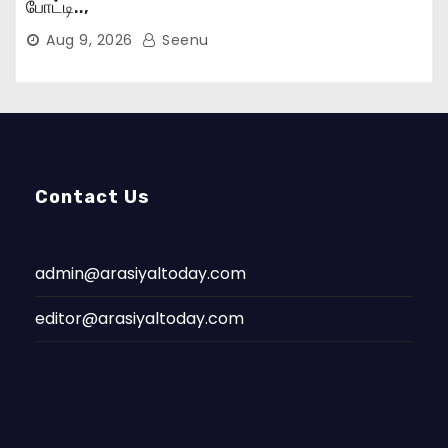
போட்டி..,
Aug 9, 2026
Seenu
Contact Us
admin@arasiyaltoday.com
editor@arasiyaltoday.com