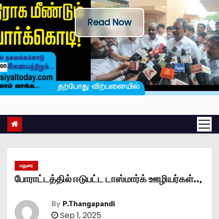
Read Now
மதுரை
போராட்டத்தில் ஈடுபட்ட டாஸ்மார்க் ஊழியர்கள்..,
By
P.Thangapandi
Sep 1, 2025