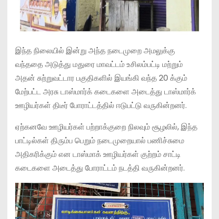
இந்த நிலையில் இன்று அந்த நடைமுறை அமலுக்கு
வந்ததை அடுத்து மதுரை மாவட்டம் உசிலம்பட்டி மற்றும்
அதன் சுற்றுவட்டார பகுதிகளில் இயங்கி வந்த 20 க்கும்
மேற்பட்ட அரசு டாஸ்மார்க் கடைகளை அடைத்து டாஸ்மார்க்
ஊழியர்கள் திடீர் போராட்டத்தில் ஈடுபட்டு வருகின்றனர்.
ஏற்கனவே ஊழியர்கள் பற்றாக்குறை நிலவும் சூழலில், இந்த
பாட்டில்கள் திரும்ப பெறும் நடைமுறையால் பணிச்சுமை
அதிகரிக்கும் என டாஸ்மாக் ஊழியர்கள் குற்றம் சாட்டி
கடைகளை அடைத்து போராட்டம் நடத்தி வருகின்றனர்.