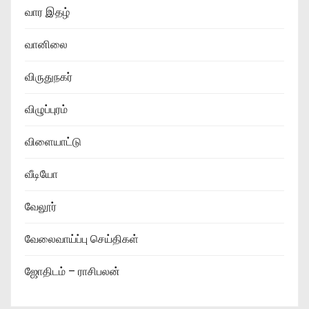
வார இதழ்
வானிலை
விருதுநகர்
விழுப்புரம்
விளையாட்டு
வீடியோ
வேலூர்
வேலைவாய்ப்பு செய்திகள்
ஜோதிடம் – ராசிபலன்