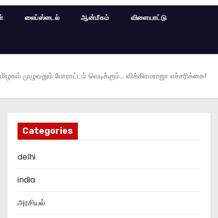
ள்
லைப்ஸ்டைல்
ஆன்மீகம்
விளையாட்டு
மிழகம் முழுவதும் போராட்டம் வெடிக்கும்… விக்கிரமராஜா எச்சரிக்கை!
Categories
delhi
india
அரசியல்