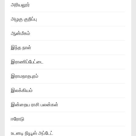
அரியலூர்
அழகு குறிப்பு
ஆன்மீகம்
இந்த நாள்
இராணிப்பேட்டை
இராமநாதபுரம்
இலக்கியம்
இன்றைய ராசி பலன்கள்
ஈரோடு
உடனடி நியூஸ் அப்டேட்