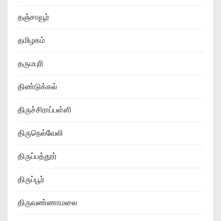
தஞ்சாவூர்
தமிழகம்
தருமபுரி
திண்டுக்கல்
திருச்சிராப்பள்ளி
திருநெல்வேலி
திருப்பத்தூர்
திருப்பூர்
திருவண்ணாமலை