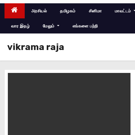
அரசியல்
தமிழகம்
சினிமா
மாவட்டம்
வார இதழ்
மேலும்
எங்களை பற்றி
vikrama raja