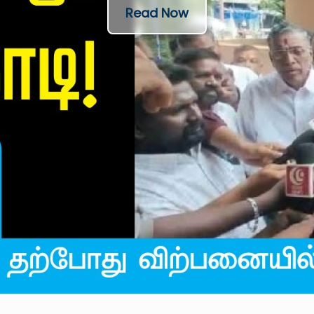
Read Now