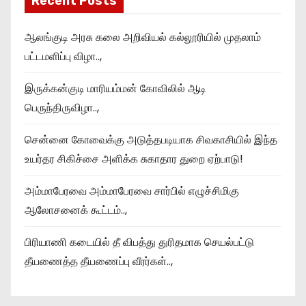
Recent Posts
ஆலங்குடி அரசு கலை அறிவியல் கல்லூரியில் முதலாம்
பட்டமளிப்பு விழா..,
இருக்கன்குடி மாரியம்மன் கோவிலில் ஆடி
பெருந்திருவிழா..,
சென்னை கோவைக்கு அடுத்தபடியாக சிவகாசியில் இந்த
உயர்தர சிகிச்சை அளிக்க சுகாதார துறை ஏற்பாடு!
அம்மாபேரவை அம்மாபேரவை சார்பில் எழுச்சிமிகு
ஆலோசனைக் கூட்டம்..,
பிரியாணி கடையில் தீ விபத்து துரிதமாக செயல்பட்டு
தீயணைத்த தீயணைப்பு வீரர்கள்..,