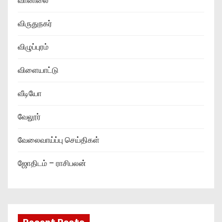
வானிலை
விருதுநகர்
விழுப்புரம்
விளையாட்டு
வீடியோ
வேலூர்
வேலைவாய்ப்பு செய்திகள்
ஜோதிடம் – ராசிபலன்