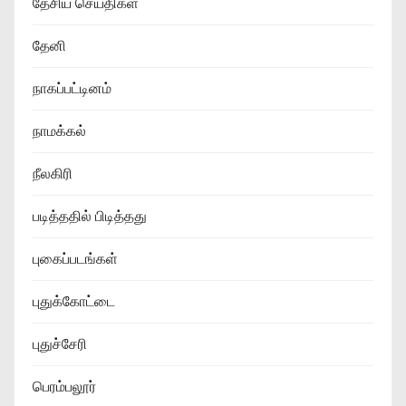
தேசிய செய்திகள்
தேனி
நாகப்பட்டினம்
நாமக்கல்
நீலகிரி
படித்ததில் பிடித்தது
புகைப்படங்கள்
புதுக்கோட்டை
புதுச்சேரி
பெரம்பலூர்