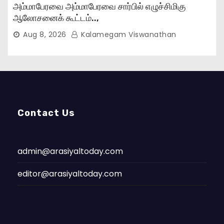
அம்மாபேரவை அம்மாபேரவை சார்பில் எழுச்சிமிகு
ஆலோசனைக் கூட்டம்..,
Aug 8, 2026
Kalamegam Viswanathan
Contact Us
admin@arasiyaltoday.com
editor@arasiyaltoday.com