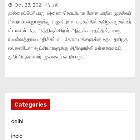
Oct 28, 2021
மதி
முல்லைப்பெரியாறு அணை தொடர்பாக கேரள மாநில முதல்வர்
பினராயி விஜயனுக்கு எழுதியுள்ள கடிதத்தில் தமிழக முதல்வர்
ஸ்டாலின் தெரிவித்திருக்கிறார். அந்தக் கடிதத்தில், மழை
வெள்ளத்தால் பாதிக்கப்பட்ட கேரள மக்களுக்கு உதவ தமிழக
எல்லையோர ஆட்சியர்களுக்கு அறிவுறுத்தி உள்ளதாகவும்
குறிப்பிட்டுள்ளார். முல்லைப் பெரியாறு…
Categories
delhi
india