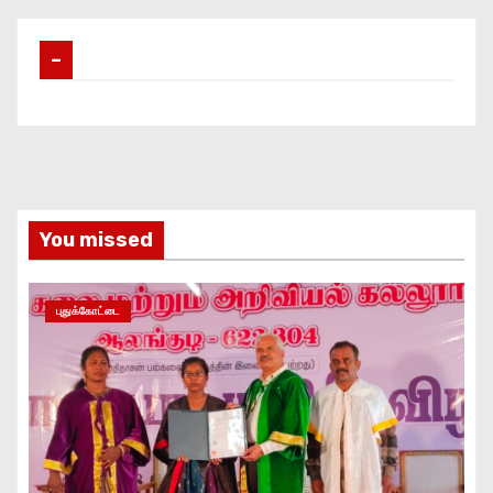
–
You missed
புதுக்கோட்டை