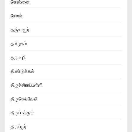
சென்னை
சேலம்
தஞ்சாவூர்
தமிழகம்
தருமபுரி
திண்டுக்கல்
திருச்சிராப்பள்ளி
திருநெல்வேலி
திருப்பத்தூர்
திருப்பூர்