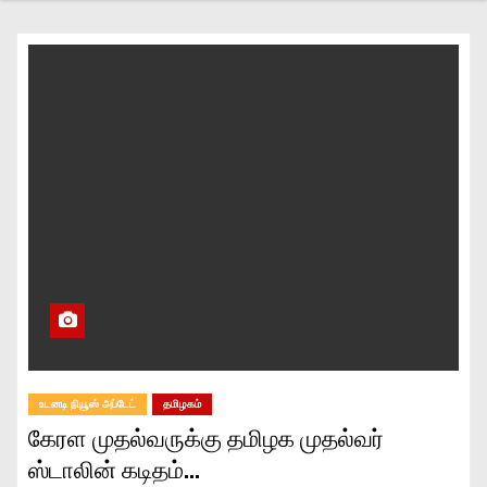
உடனடி நியூஸ் அப்டேட்
தமிழகம்
கேரள முதல்வருக்கு தமிழக முதல்வர்
ஸ்டாலின் கடிதம்…