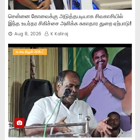
சென்னை கோவைக்கு அடுத்தபடியாக சிவகாசியில்
இந்த உயர்தர சிகிச்சை அளிக்க சுகாதார துறை ஏற்பாடு!
Aug 8, 2026
K Kaliraj
உடனடி நியூஸ் அப்டேட்