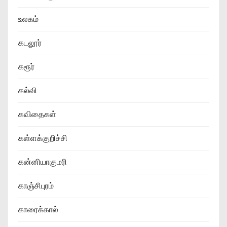
உலகம்
கடலூர்
கரூர்
கல்வி
கவிதைகள்
கள்ளக்குறிச்சி
கன்னியாகுமரி
காஞ்சிபுரம்
காரைக்கால்