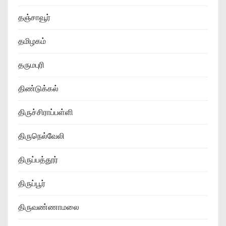
தஞ்சாவூர்
தமிழகம்
தருமபுரி
திண்டுக்கல்
திருச்சிராப்பள்ளி
திருநெல்வேலி
திருப்பத்தூர்
திருப்பூர்
திருவண்ணாமலை