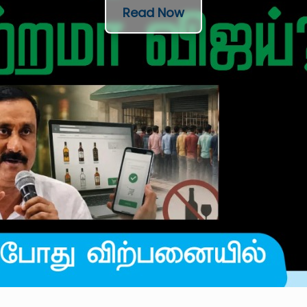
Read Now