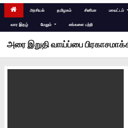
அரசியல்
தமிழகம்
சினிமா
மாவட்டம்
வார இதழ்
மேலும்
எங்களை பற்றி
அரை இறுதி வாய்ப்பை பிரகாசமாக்