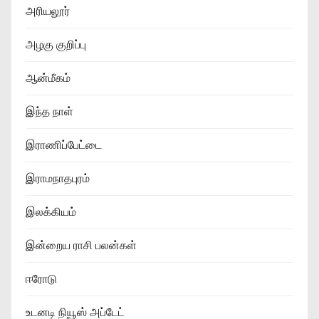
அரியலூர்
அழகு குறிப்பு
ஆன்மீகம்
இந்த நாள்
இராணிப்பேட்டை
இராமநாதபுரம்
இலக்கியம்
இன்றைய ராசி பலன்கள்
ஈரோடு
உடனடி நியூஸ் அப்டேட்