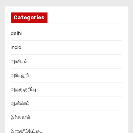
Categories
delhi
india
அரசியல்
அரியலூர்
அழகு குறிப்பு
ஆன்மீகம்
இந்த நாள்
இராணிப்பேட்டை