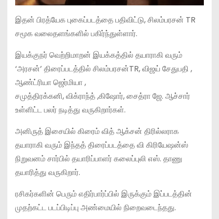
இதன் பிரத்யேக புகைப்படத்தை பதிவிட்டு, சிலம்பரசன் TR
சமூக வலைதளங்களில் பகிர்ந்துள்ளார்.
இயக்குநர் வெற்றிமாறன் இயக்கத்தில் தயாராகி வரும்
‘அரசன்’ திரைப்படத்தில் சிலம்பரசன்TR, விஜய் சேதுபதி ,
ஆண்ட்ரியா ஜெர்மியா ,
சமுத்திரக்கனி, விக்ராந்த் ,கிஷோர், சைத்ரா ஜே. ஆச்சார்
உள்ளிட்ட பலர் நடித்து வருகிறார்கள்.
அனிருத் இசையில் கிரைம் வித் ஆக்சன் திரில்லராக
தயாராகி வரும் இந்தத் திரைப்படத்தை வி கிரியேஷன்ஸ்
நிறுவனம் சார்பில் தயாரிப்பாளர் கலைப்புலி எஸ். தாணு
தயாரித்து வருகிறார்.
ரசிகர்களின் பெரும் எதிர்பார்ப்பில் இருக்கும் இப்படத்தின்
முதற்கட்ட படப்பிடிப்பு அண்மையில் நிறைவடைந்தது.