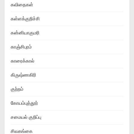
கவிதைகள்
கள்ளக்குறிச்சி
கன்னியாகுமரி
காஞ்சிபுரம்
காரைக்கால்
கிருஷ்ணகிரி
குற்றம்
கோயம்புத்தூர்
சமையல் குறிப்பு
சிவகங்கை