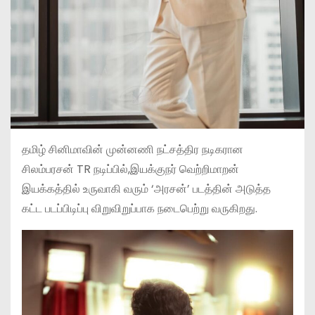
தமிழ் சினிமாவின் முன்னணி நட்சத்திர நடிகரான
சிலம்பரசன் TR நடிப்பில்,இயக்குநர் வெற்றிமாறன்
இயக்கத்தில் உருவாகி வரும் ‘அரசன்’ படத்தின் அடுத்த
கட்ட படப்பிடிப்பு விறுவிறுப்பாக நடைபெற்று வருகிறது.