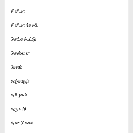
சினிமா
சினிமா கேலரி
செங்கல்பட்டு
சென்னை
சேலம்
தஞ்சாவூர்
தமிழகம்
தருமபுரி
திண்டுக்கல்