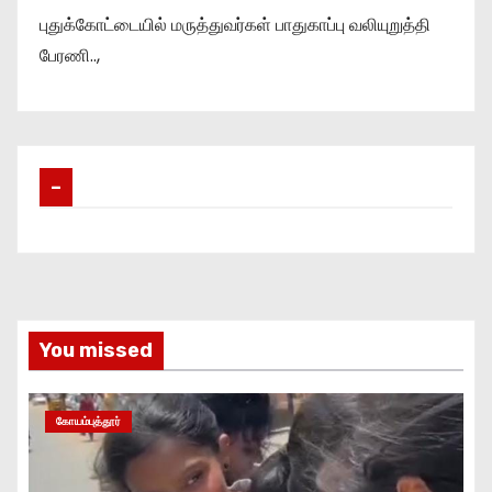
புதுக்கோட்டையில் மருத்துவர்கள் பாதுகாப்பு வலியுறுத்தி
பேரணி..,
–
You missed
கோயம்புத்தூர்