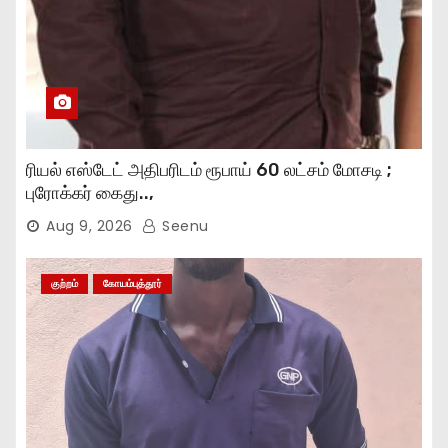
ரியல் எஸ்டேட் அதிபரிடம் ரூபாய் 60 லட்சம் மோசடி ;
புரோக்கர் கைது..,
Aug 9, 2026
Seenu
குற்றம்
கோயம்புத்தூர்