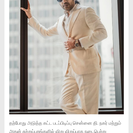
தற்போது அடுத்த கட்ட படப்பிடிப்பு சென்னை தி. நகர் மற்றும்
அதன் சுற்றுப்புறங்களில் விறு விறுப்பாக நடைபெற்று