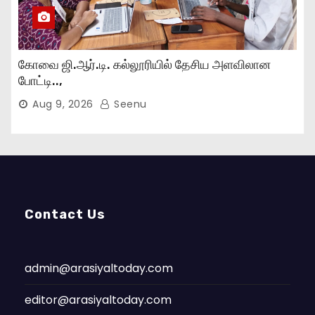
கோவை ஜி.ஆர்.டி. கல்லூரியில் தேசிய அளவிலான
போட்டி..,
Aug 9, 2026
Seenu
Contact Us
admin@arasiyaltoday.com
editor@arasiyaltoday.com