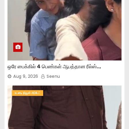
ஒரே பைக்கில் 4 பெண்கள் ஆபத்தான ரீல்ஸ்..,
Aug 9, 2026
Seenu
உடனடி நியூஸ் அப்டேட்