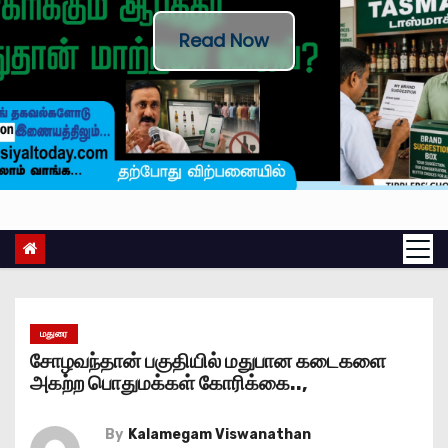
Read Now
மதுரை
சோழவந்தான் பகுதியில் மதுபான கடைகளை
அகற்ற பொதுமக்கள் கோரிக்கை..,
By
Kalamegam Viswanathan