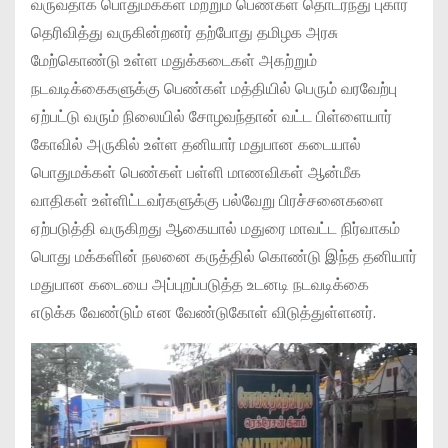
வருவதாக பொதுமக்கள் மற்றும் பெண்கள் தொடர்ந்து புகார்
தெரிவித்து வருகின்றனர் தற்போது தமிழக அரசு
மேற்கொண்டு உள்ள மதுக்கடைகள் அகற்றும்
நடவடிக்கைகளுக்கு பெண்கள் மத்தியில் பெரும் வரவேற்பு
ஏற்பட்டு வரும் நிலையில் சோழவந்தான் வட்ட பிள்ளையார்
கோவில் அருகில் உள்ள தனியார் மதுபான கடையால்
பொதுமக்கள் பெண்கள் பள்ளி மாணவிகள் ஆன்மீக
வாதிகள் உள்ளிட்டவர்களுக்கு பல்வேறு பிரச்சனைகளை
ஏற்படுத்தி வருகிறது ஆகையால் மதுரை மாவட்ட நிர்வாகம்
பொது மக்களின் நலனை கருத்தில் கொண்டு இந்த தனியார்
மதுபான கடையை அப்புறப்படுத்த உடனடி நடவடிக்கை
எடுக்க வேண்டும் என வேண்டுகோள் விடுத்துள்ளனர்.