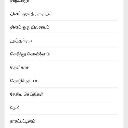
திருவாரூர்
தினம் ஒரு திருக்குறள்
தினம் ஒரு விவசாயம்
தூத்துக்குடி
தெரிந்து கொள்வோம்
தென்காசி
தொழில்நுட்பம்
தேசிய செய்திகள்
தேனி
நாகப்பட்டினம்