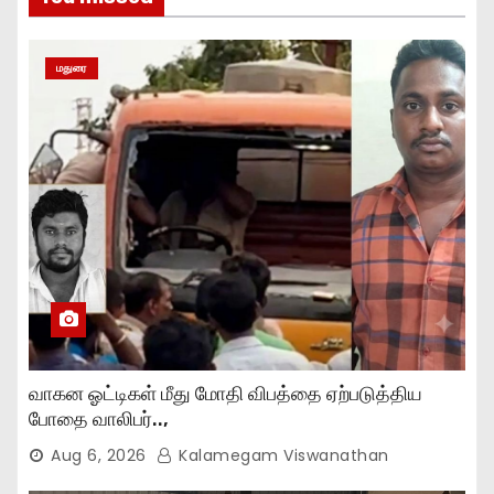
மதுரை
வாகன ஓட்டிகள் மீது மோதி விபத்தை ஏற்படுத்திய
போதை வாலிபர்..,
Aug 6, 2026
Kalamegam Viswanathan