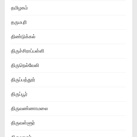
தமிழகம்
தருமபுரி
திண்டுக்கல்
திருச்சிராப்பள்ளி
திருநெல்வேலி
திருப்பத்தூர்
திருப்பூர்
திருவண்ணாமலை
திருவள்ளூர்