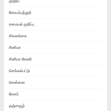
குற்றம்
கோயம்புத்தூர்
சமையல் குறிப்பு
சிவகங்கை
சினிமா
சினிமா கேலரி
செங்கல்பட்டு
சென்னை
சேலம்
தஞ்சாவூர்