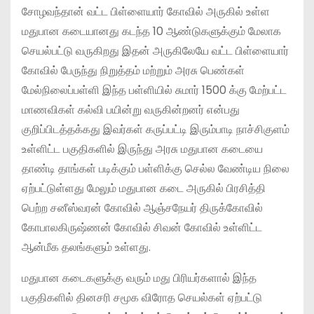
சோழவந்தான் வட்ட பிள்ளையார் கோவில் அருகில் உள்ள
மதுபான கடையானது கடந்த 10 ஆண்டுகளுக்கும் மேலாக
செயல்பட்டு வருகிறது இதன் அருகிலேயே ‌வட்ட பிள்ளையார்
கோவில் பேருந்து நிறுத்தம் மற்றும் அரசு பெண்கள்
மேல்நிலைப்பள்ளி இந்த பள்ளியில் சுமார் 1500 க்கு மேற்பட்ட
மாணவிகள் கல்வி பயின்று வருகின்றனர் என்பது
குறிப்பிடத்தக்கது இவர்கள் கருப்பட்டி இரும்பாடி நாச்சிகுளம்
உள்ளிட்ட பகுதிகளில் இருந்து அரசு மதுபான கடையை
தாண்டி தாங்கள் படிக்கும் பள்ளிக்கு செல்ல வேண்டிய நிலை
ஏற்பட்டுள்ளது மேலும் மதுபான கடை அருகில் பிரசித்தி
பெற்ற சனீஸ்வரன் கோவில் ஆஞ்சநேயர் திருக்கோவில்
கோபாலகிருஷ்ணன் கோவில் சிவன் கோவில் உள்ளிட்ட
ஆன்மீக தலங்களும் உள்ளது.
மதுபான கடைகளுக்கு வரும் மது பிரியர்களால் இந்த
பகுதிகளில் தினசரி சமூக விரோத செயல்கள் ஏற்பட்டு