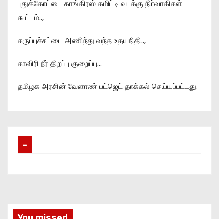
புதுக்கோட்டை காங்கிரஸ் கமிட்டி வடக்கு நிர்வாகிகள்
கூட்டம்..,
கருப்புச்சட்டை அணிந்து வந்த உதயநிதி..,
காவிரி நீர் திறப்பு குறைப்பு…
தமிழக அரசின் வேளாண் பட்ஜெட் தாக்கல் செய்யப்பட்டது.
–
You missed