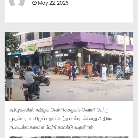
May 22, 2026
தமிழகத்தில் தமிழக வெற்றிக்கழகம் வெற்றி பெற்று
முதல்வராக விஜய் பதவியேற்ற பின்பு பல்வேறு அதிரடி
நடவடிக்கைகளை மேற்கொண்டு வருகிறார்.