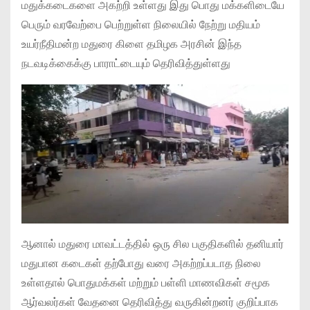
மதுக்கடைகளை அகற்றி உள்ளது இது பொது மக்களிடையே
பெரும் வரவேற்பை பெற்றுள்ள நிலையில் நேற்று மதியம்
உயர்நீதிமன்ற மதுரை கிளை தமிழக அரசின் இந்த
நடவடிக்கைக்கு பாராட்டையும் தெரிவித்துள்ளது
ஆனால் மதுரை மாவட்டத்தில் ஒரு சில பகுதிகளில் தனியார்
மதுபான கடைகள் தற்போது வரை அகற்றப்படாத நிலை
உள்ளதால் பொதுமக்கள் மற்றும் பள்ளி மாணவிகள் சமூக
ஆர்வலர்கள் வேதனை தெரிவித்து வருகின்றனர் குறிப்பாக