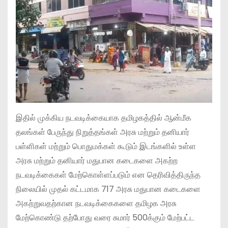
இதில் முக்கிய நடவடிக்கையாக தமிழகத்தில் ஆன்மீக
தலங்கள் பேருந்து நிறுத்தங்கள் அரசு மற்றும் தனியார்
பள்ளிகள் மற்றும் பொதுமக்கள் கூடும் இடங்களில் உள்ள
அரசு மற்றும் தனியார் மதுபான கடைகளை அகற்ற
நடவடிக்கைகள் மேற்கொள்ளப்படும் என தெரிவித்திருந்த
நிலையில் முதல் கட்டமாக 717 அரசு மதுபான கடைகளை
அகற்றுவதற்கான நடவடிக்கைகளை தமிழக அரசு
மேற்கொண்டு தற்போது வரை சுமார் 500க்கும் மேற்பட்ட