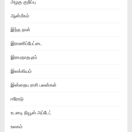
அழகு குறிப்பு
ஆன்மீகம்
இந்த நாள்
இராணிப்பேட்டை
இராமநாதபுரம்
இலக்கியம்
இன்றைய ராசி பலன்கள்
ஈரோடு
உடனடி நியூஸ் அப்டேட்
உலகம்