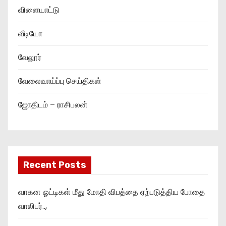
விளையாட்டு
வீடியோ
வேலூர்
வேலைவாய்ப்பு செய்திகள்
ஜோதிடம் – ராசிபலன்
Recent Posts
வாகன ஓட்டிகள் மீது மோதி விபத்தை ஏற்படுத்திய போதை
வாலிபர்..,