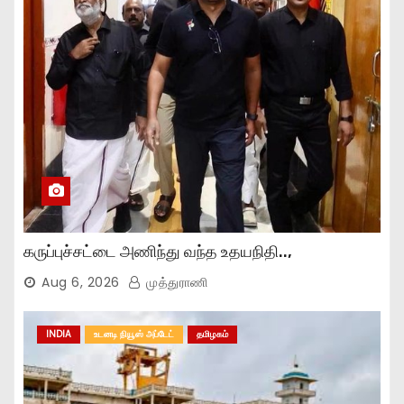
கருப்புச்சட்டை அணிந்து வந்த உதயநிதி..,
Aug 6, 2026
முத்துராணி
INDIA
உடனடி நியூஸ் அப்டேட்
தமிழகம்