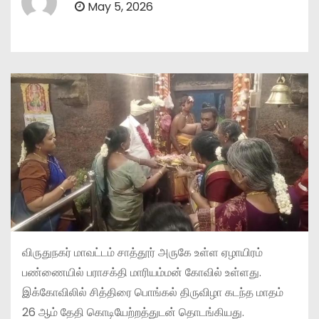
May 5, 2026
விருதுநகர் மாவட்டம் சாத்தூர் அருகே உள்ள ஏழாயிரம்
பண்ணையில் பராசக்தி மாரியம்மன் கோவில் உள்ளது.
இக்கோவிலில் சித்திரை பொங்கல் திருவிழா கடந்த மாதம்
26 ஆம் தேதி கொடியேற்றத்துடன் தொடங்கியது.