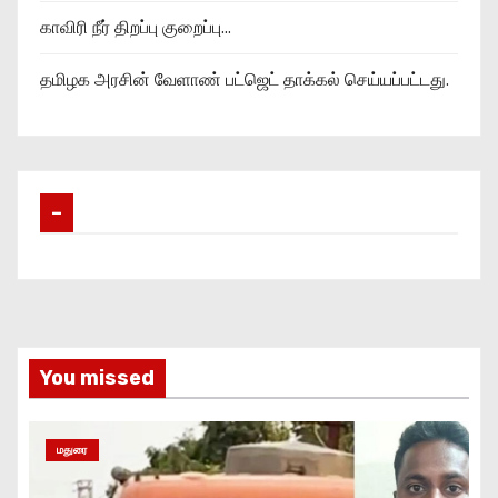
காவிரி நீர் திறப்பு குறைப்பு…
தமிழக அரசின் வேளாண் பட்ஜெட் தாக்கல் செய்யப்பட்டது.
–
You missed
மதுரை