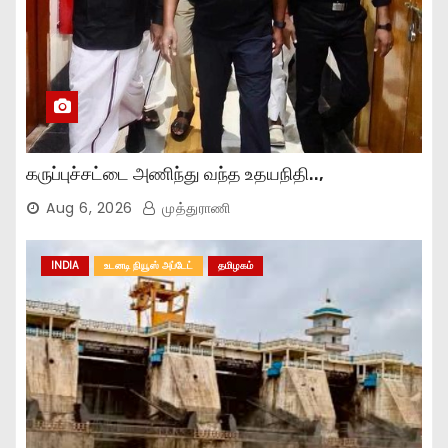
கருப்புச்சட்டை அணிந்து வந்த உதயநிதி..,
Aug 6, 2026
முத்துராணி
INDIA
உடனடி நியூஸ் அப்டேட்
தமிழகம்