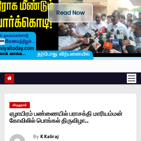
Read Now
விருதுநகர்
ஏழாயிரம் பண்ணையில் பராசக்தி மாரியம்மன்
கோவிலில் பொங்கல் திருவிழா..
By
K Kaliraj