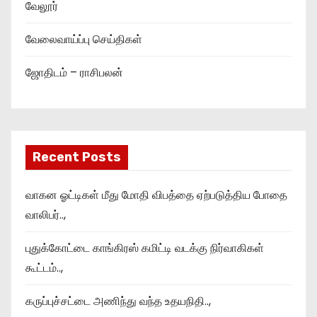
வேலூர்
வேலைவாய்ப்பு செய்திகள்
ஜோதிடம் – ராசிபலன்
Recent Posts
வாகன ஓட்டிகள் மீது மோதி விபத்தை ஏற்படுத்திய போதை
வாலிபர்..,
புதுக்கோட்டை காங்கிரஸ் கமிட்டி வடக்கு நிர்வாகிகள்
கூட்டம்..,
கருப்புச்சட்டை அணிந்து வந்த உதயநிதி..,