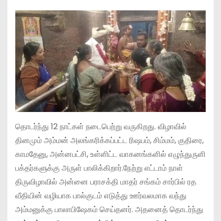
தொடர்ந்து 12 நாட்கள் நடைபெற்று வருகிறது. விழாவில்
தினமும் அம்மன் அலங்கரிக்கப்பட்ட ரிஷபம், சிம்மம், குதிரை,
காமதேனு, அன்னபட்சி, உள்ளிட்ட வாகனங்களில் எழுந்துருளி
பக்தர்களுக்கு அருள் பாலிக்கிறார்.நேற்று எட்டாம் நாள்
திருவிழாவில் அன்னை பராசக்தி மாதர் சங்கம் சார்பில் ரத
வீதியின் வழியாக பால்குடம் எடுத்து ஊர்வலமாக வந்து
அம்மனுக்கு பாலாபிஷேகம் செய்தனர். அதனைத் தொடர்ந்து