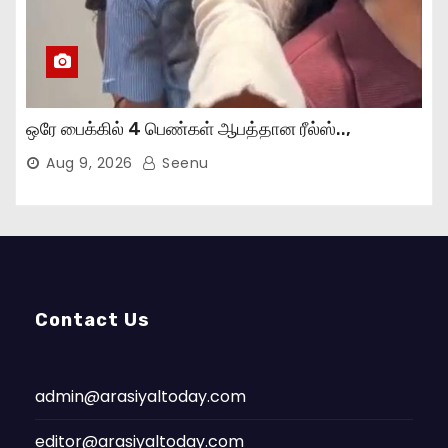
ஒரே பைக்கில் 4 பெண்கள் ஆபத்தான ரீல்ஸ்..,
Aug 9, 2026
Seenu
Contact Us
admin@arasiyaltoday.com
editor@arasiyaltoday.com