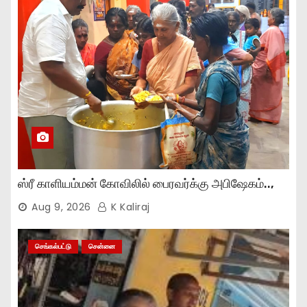
ஸ்ரீ காளியம்மன் கோவிலில் பைரவர்க்கு அபிஷேகம்..,
Aug 9, 2026
K Kaliraj
செங்கல்பட்டு
சென்னை