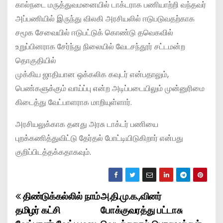
கால்நடை மருத்துவமனையில் டாக்டராக பணியாற்றி வந்தவர்
அப்பணியில் இருந்து விலகி அரசியலில் ஈடுபடுவதற்காக
சமூக சேவையில் ஈடுபட்டுக் கொண்டு தவெகவில்
உறுப்பினராக சேர்ந்து நிலையில் வேடசந்தூர் சட்டமன்ற
தொகுதியில்
முக்கிய ஜாதியான ஒக்கலிக கவுடர் என்பதாலும்,
பெண்களுக்கும் வாய்ப்பு என்ற அடிப்படையிலும் முன்னுரிமை
கிடைத்து வேட்பாளராக மாறியுள்ளார்.
அரசியலுக்காக தனது அரசு டாக்டர் பணியை
புறக்கணித்துவிட்டு தேர்தல் போட்டியிடுகிறார் என்பது
குறிப்பிடத்தக்கதாகவும்.
திண்டுக்கல்லில் நாம்
அ.தி.மு.க.,வினர்
P
தமிழர் கட்சி
போக்குவரத்து பட்டாசு
o