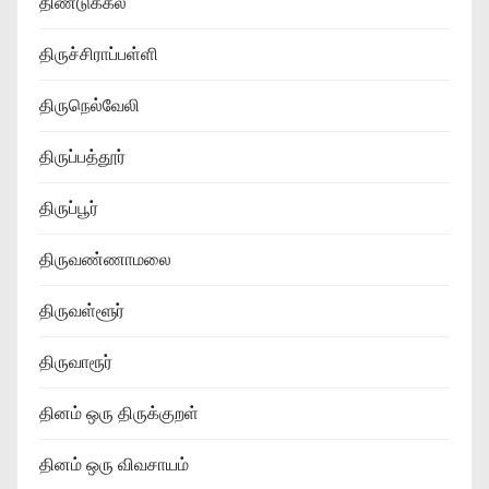
திண்டுக்கல்
திருச்சிராப்பள்ளி
திருநெல்வேலி
திருப்பத்தூர்
திருப்பூர்
திருவண்ணாமலை
திருவள்ளூர்
திருவாரூர்
தினம் ஒரு திருக்குறள்
தினம் ஒரு விவசாயம்