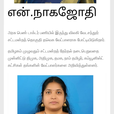
அரசு பெண் டாக்டர் பணியில் இருந்து விலகி வேடசந்தூர்
சட்டமன்றத் தொகுதி தவெக வேட்பாளராக போட்டியிடுகிறார்.
தமிழகம் முழுவதும் சட்டமன்றத் தேர்தல் நடைபெறுவதை
முன்னிட்டு திமுக, அதிமுக, தமக, நாம் தமிழர், கம்யூனிஸ்ட்
கட்சிகள் தங்களின் வேட்பாளர்களை அறிவித்துள்ளனர்.