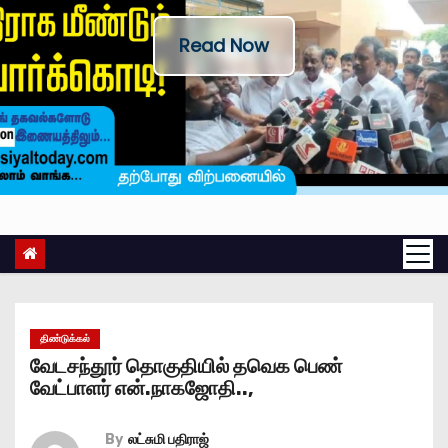
Read Now
திண்டுக்கல்
வேடசந்தூர் தொகுதியில் தவெக பெண்
வேட்பாளர் என்.நாகஜோதி..,
By
லட்சுமி பதிராஜ்