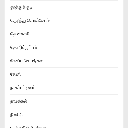
தூத்துக்குடி
தெரிந்து கொள்வோம்
தென்காசி
தொழில்நுட்பம்
தேசிய செய்திகள்
தேனி
நாகப்பட்டினம்
நாமக்கல்
நீலகிரி
படித்ததில் பிடித்தது