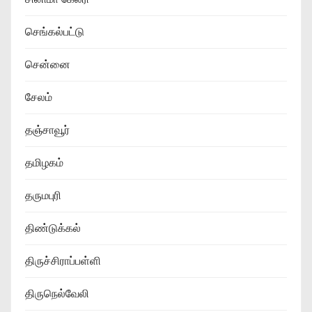
செங்கல்பட்டு
சென்னை
சேலம்
தஞ்சாவூர்
தமிழகம்
தருமபுரி
திண்டுக்கல்
திருச்சிராப்பள்ளி
திருநெல்வேலி