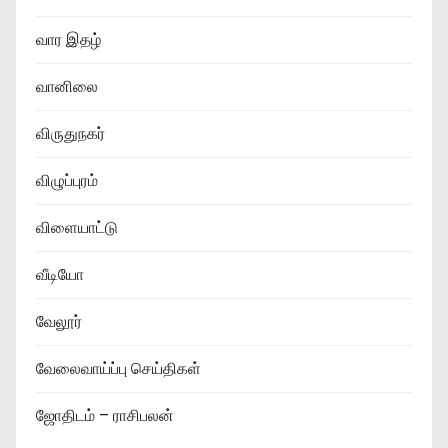
வார இதழ்
வானிலை
விருதுநகர்
விழுப்புரம்
விளையாட்டு
வீடியோ
வேலூர்
வேலைவாய்ப்பு செய்திகள்
ஜோதிடம் – ராசிபலன்