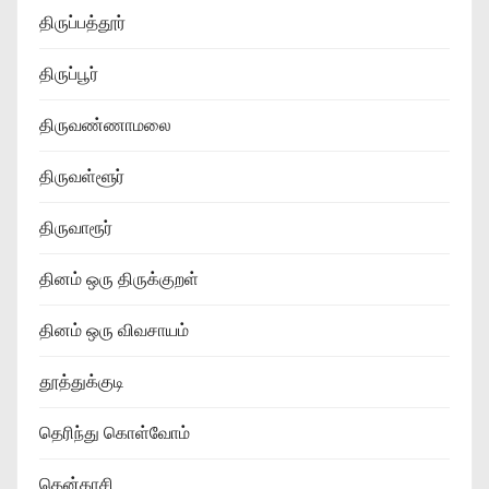
திருப்பத்தூர்
திருப்பூர்
திருவண்ணாமலை
திருவள்ளூர்
திருவாரூர்
தினம் ஒரு திருக்குறள்
தினம் ஒரு விவசாயம்
தூத்துக்குடி
தெரிந்து கொள்வோம்
தென்காசி