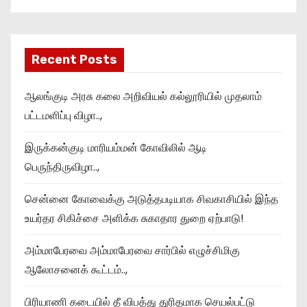
Recent Posts
ஆலங்குடி அரசு கலை அறிவியல் கல்லூரியில் முதலாம்
பட்டமளிப்பு விழா..,
இருக்கன்குடி மாரியம்மன் கோவிலில் ஆடி
பெருந்திருவிழா..,
சென்னை கோவைக்கு அடுத்தபடியாக சிவகாசியில் இந்த
உயர்தர சிகிச்சை அளிக்க சுகாதார துறை ஏற்பாடு!
அம்மாபேரவை அம்மாபேரவை சார்பில் எழுச்சிமிகு
ஆலோசனைக் கூட்டம்..,
பிரியாணி கடையில் தீ விபத்து துரிதமாக செயல்பட்டு