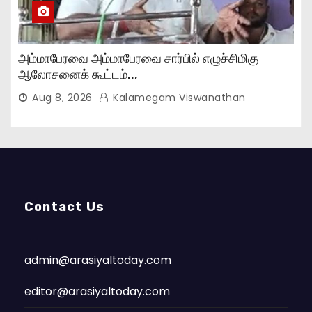
அம்மாபேரவை அம்மாபேரவை சார்பில் எழுச்சிமிகு
ஆலோசனைக் கூட்டம்..,
Aug 8, 2026
Kalamegam Viswanathan
Contact Us
admin@arasiyaltoday.com
editor@arasiyaltoday.com