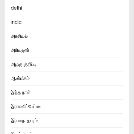
delhi
india
அரசியல்
அரியலூர்
அழகு குறிப்பு
ஆன்மீகம்
இந்த நாள்
இராணிப்பேட்டை
இராமநாதபுரம்