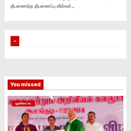
தீயணைத்த தீயணைப்பு வீரர்கள்..,
–
You missed
புதுக்கோட்டை