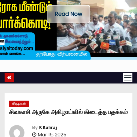
Read Now
விருதுநகர்
சிவகாசி அருகே அகிழாய்வில் கிடைத்த பதக்கம்
By
K Kaliraj
Mar 19, 2025