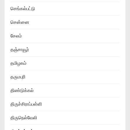
செங்கல்பட்டு
சென்னை
சேலம்
தஞ்சாவூர்
தமிழகம்
தருமபுரி
திண்டுக்கல்
திருச்சிராப்பள்ளி
திருநெல்வேலி