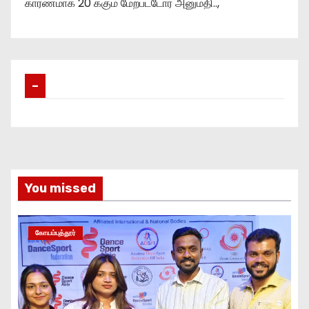
காரணமாக 20 க்கும் மேற்பட்டோர் அனுமதி..,
–
You missed
கோயம்புத்தூர்