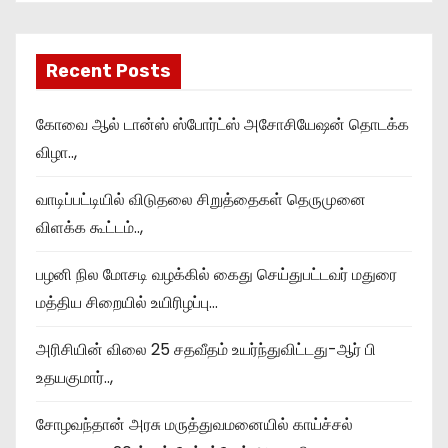
Recent Posts
கோவை ஆல் டான்ஸ் ஸ்போர்ட்ஸ் அசோசியேஷன் தொடக்க
விழா..,
வாடிப்பட்டியில் விடுதலை சிறுத்தைகள் தெருமுனை
விளக்க கூட்டம்..,
பழனி நில மோசடி வழக்கில் கைது செய்துபட்டவர் மதுரை
மத்திய சிறையில் உயிரிழப்பு…
அரிசியின் விலை 25 சதவீதம் உயர்ந்துவிட்டது-ஆர் பி
உதயகுமார்..,
சோழவந்தான் அரசு மருத்துவமனையில் காய்ச்சல்