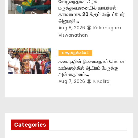
சோழவந்தான் அரசு
மருத்துவமனையில் காய்ச்சல்
காரணமாக 20 க்கும் மேற்பட்டோர்
அனுமதி..,
Aug 8, 2026
Kalamegam
Viswanathan
உடனடி நியூஸ் அப்டேட்
கலைஞரின் நினைவுநாள் மௌன
ஊர்வலத்தில் ஆயிரம் பேருக்கு
அன்னதானம்..,
Aug 7, 2026
K Kaliraj
Categories