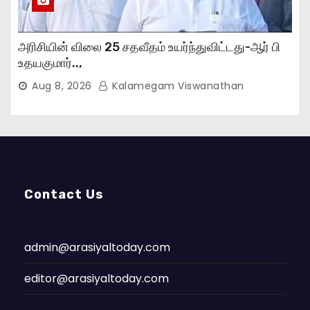
அரிசியின் விலை 25 சதவீதம் உயர்ந்துவிட்டது-ஆர் பி
உதயகுமார்..,
Aug 8, 2026
Kalamegam Viswanathan
Contact Us
admin@arasiyaltoday.com
editor@arasiyaltoday.com