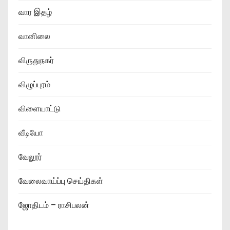
வார இதழ்
வானிலை
விருதுநகர்
விழுப்புரம்
விளையாட்டு
வீடியோ
வேலூர்
வேலைவாய்ப்பு செய்திகள்
ஜோதிடம் – ராசிபலன்