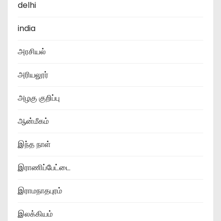
delhi
india
அரசியல்
அரியலூர்
அழகு குறிப்பு
ஆன்மீகம்
இந்த நாள்
இராணிப்பேட்டை
இராமநாதபுரம்
இலக்கியம்