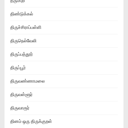
தருமபுரி
திண்டுக்கல்
திருச்சிராப்பள்ளி
திருநெல்வேலி
திருப்பத்தூர்
திருப்பூர்
திருவண்ணாமலை
திருவள்ளூர்
திருவாரூர்
தினம் ஒரு திருக்குறள்