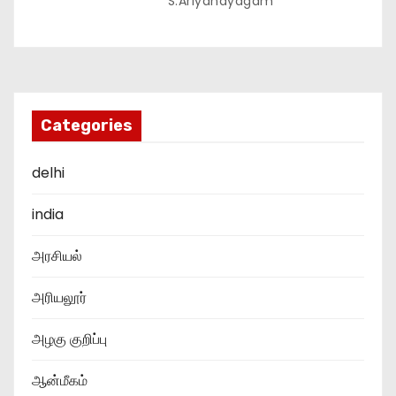
S.Ariyanayagam
Categories
delhi
india
அரசியல்
அரியலூர்
அழகு குறிப்பு
ஆன்மீகம்