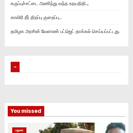
கருப்புச்சட்டை அணிந்து வந்த உதயநிதி..,
காவிரி நீர் திறப்பு குறைப்பு…
தமிழக அரசின் வேளாண் பட்ஜெட் தாக்கல் செய்யப்பட்டது.
–
You missed
மதுரை