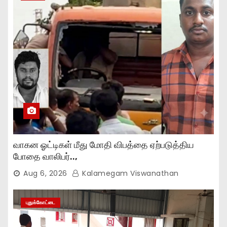
வாகன ஓட்டிகள் மீது மோதி விபத்தை ஏற்படுத்திய
போதை வாலிபர்..,
Aug 6, 2026
Kalamegam Viswanathan
புதுக்கோட்டை