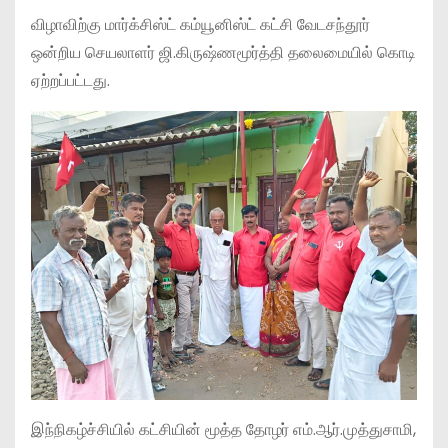
விழாவிற்கு மார்க்சிஸ்ட் கம்யூனிஸ்ட் கட்சி வேடசந்தூர்
ஒன்றிய செயலாளர் ஜி.கிருஷ்ணமூர்த்தி தலைமையில் கொடி
ஏற்றப்பட்டது.
இந்நிகழ்ச்சியில் கட்சியின் மூத்த தோழர் எம்.ஆர்.முத்துசாமி,