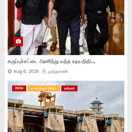
கருப்புச்சட்டை அணிந்து வந்த உதயநிதி..,
Aug 6, 2026
முத்துராணி
INDIA
உடனடி நியூஸ் அப்டேட்
தமிழகம்