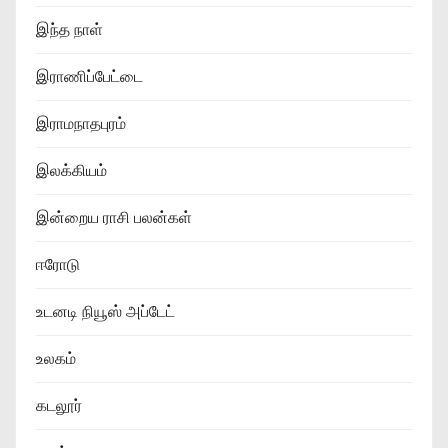
இந்த நாள்
இராணிப்பேட்டை
இராமநாதபுரம்
இலக்கியம்
இன்றைய ராசி பலன்கள்
ஈரோடு
உடனடி நியூஸ் அப்டேட்
உலகம்
கடலூர்