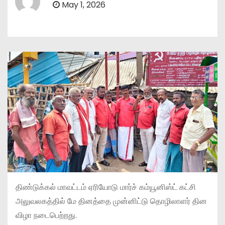
May 1, 2026
திண்டுக்கல் மாவட்டம் ஏரியோடு மார்ச் கம்யூனிஸ்ட் கட்சி
அலுவலகத்தில் மே தினத்தை முன்னிட்டு தொழிலாளர் தின
விழா நடைபெற்றது.