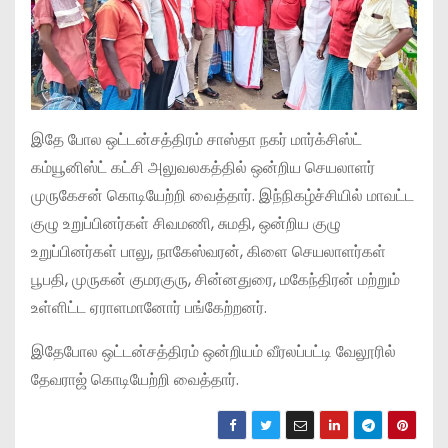
இதே போல ஒட்டன்சத்திரம் சாஸ்தா நகர் மார்க்சிஸ்ட்
கம்யூனிஸ்ட் கட்சி அலுவலகத்தில் ஒன்றிய செயலாளர்
முருகேசன் கொடியேற்றி வைத்தார். இந்நிகழ்ச்சியில் மாவட்ட
குழு உறுப்பினர்கள் சிவமணி, சுமதி, ஒன்றிய குழு
உறுப்பினர்கள் பாலு, நாகேஸ்வரன், கிளை செயலாளர்கள்
பூபதி, முருகன் குமரகுரு, சின்னதுரை, மகேந்திரன் மற்றும்
உள்ளிட்ட ஏராளமானோர் பங்கேற்றனர்.
இதேபோல ஒட்டன்சத்திரம் ஒன்றியம் வீரலப்பட்டி வேலூரில்
தேவராஜ் கொடியேற்றி வைத்தார்.