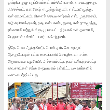
ஒன்றிய குழு உறுப்பினர்கள் எம்.பெரியசாமி, ஏ.சவடமுத்து,
பி.செல்வம், ஏ.ராகேஷ், ஏ.முத்துக்குமார், எஸ்.மாரிமுத்து,
என்.காமலட்சுமி, கிளைச் செயலாளர்கள் எஸ். முருகேசன்,
ஆர்.அசோக்குமார், ரகு, என்.பாண்டிதுரை, என்.நாகமுத்து,
ரங்கசாமி மற்றும் சிஐடியூ மாவட்ட நிர்வாகிகள் தனசாமி,
பெருமாள் உள்ளிட்ட பலர் பங்கேற்றனர்.
இதே போல ஆத்துமேடு, கோவிலூர், வேடசந்தூர்
ஆத்துமேட்டில் உள்ள சுமைப்பணி தொழிலாளர் சங்க
அலுவலகம், புதுரோடு, அச்சனம்பட்டி, தண்ணீர்பந்தம்பட்டி
விவசாயிகள் சங்க அலுவலகம் உள்ளிட்ட பல ஊர்களில்
கொடியேற்றப்பட்டது.