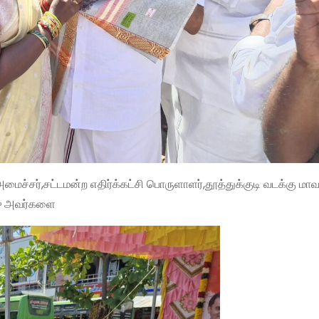
ைச்சர்,சட்டமன்ற எதிர்க்கட்சி பொருளாளர்,தூத்துக்குடி வடக்கு மா
ாஜு அவர்களை