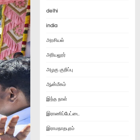
delhi
india
அரசியல்
அரியலூர்
அழகு குறிப்பு
ஆன்மீகம்
இந்த நாள்
இராணிப்பேட்டை
இராமநாதபுரம்