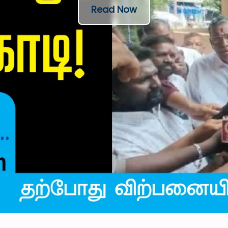
Read Now