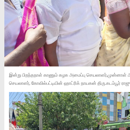
இன்று பிறந்தநாள் காணும் கழக அமைப்பு செயலாளர்,முன்னாள் அம
செயலாளர், கோவில்பட்டியின் ஹாட்ரிக் நாயகன் திரு.கடம்பூர் ர