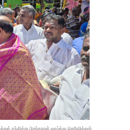
் சந்தித்து பிறந்தநாள் வாழ்த்து தெரிவித்தார்.