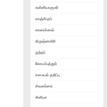
கன்னியாகுமரி
காஞ்சிபுரம்
காரைக்கால்
கிருஷ்ணகிரி
குற்றம்
கோயம்புத்தூர்
சமையல் குறிப்பு
சிவகங்கை
சினிமா