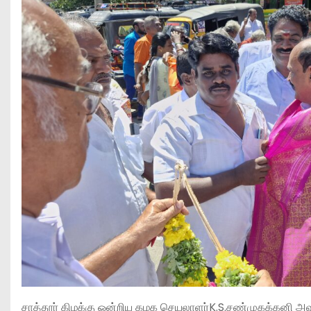
சாத்தூர் கிழக்கு ஒன்றிய கழக செயலாளர்K.S.சண்முகக்கனி அவர்கள