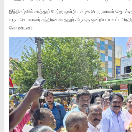
இந்நிகழ்வில் சாத்தூர் மேற்கு ஒன்றிய கழக பொருளாளர் ஜெயக்க
கழக செயலாளர் சந்திரன்,சாத்தூர் கிழக்கு ஒன்றிய மாவட்ட பிரத
கொண்டனர்.