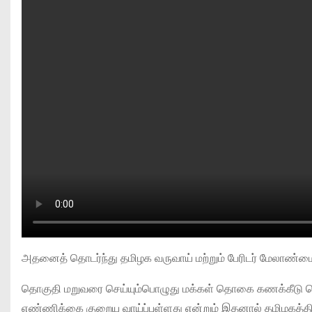
அதனைத் தொடர்ந்து தமிழக வருவாய் மற்றும் பேரிடர் மேலாண்மை
தொகுதி மறுவரை செய்யும்பொழுது மக்கள் தொகை கணக்கீடு க
எண்ணிக்கை குறைய வாய்ப்புள்ளது என்றும் இதனால் தமிழகத்திற