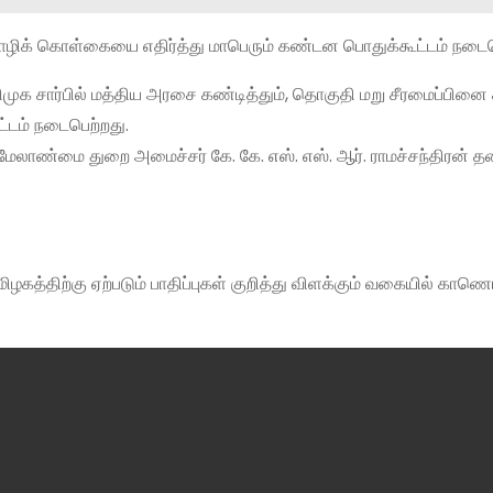
ம்மொழிக் கொள்கையை எதிர்த்து மாபெரும் கண்டன பொதுக்கூட்டம் நடைப
ர திமுக சார்பில் மத்திய அரசை கண்டித்தும், தொகுதி மறு சீரமைப்பினை 
்டம் நடைபெற்றது.
ர் மேலாண்மை துறை அமைச்சர் கே. கே. எஸ். எஸ். ஆர். ராமச்சந்திரன்
ழகத்திற்கு ஏற்படும் பாதிப்புகள் குறித்து விளக்கும் வகையில் கா