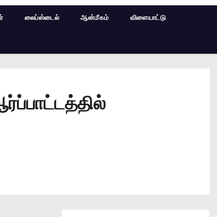
ள்
லைப்ஸ்டைல்
ஆன்மீகம்
விளையாட்டு
ப்பாட்டத்தில்