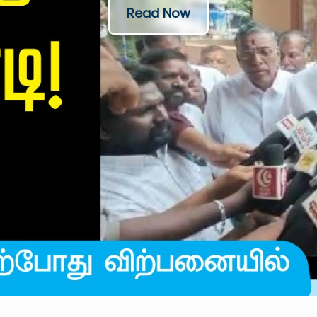
Read Now