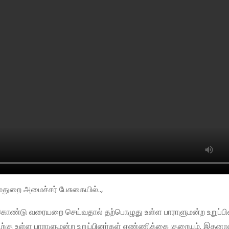
துறை அமைச்சர் பேசுகையில்..,
ொண்டு வரையறை செய்வதால் தற்பொழுது உள்ள பாராளுமன்ற உறுப்பி
்கு உள்ள பாராளுமன்ற உறுப்பினர்கள் எண்ணிக்கை குறையும். இதனால