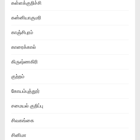
கள்ளக்குறிச்சி
கன்னியாகுமரி
காஞ்சிபுரம்
காரைக்கால்
கிருஷ்ணகிரி
குற்றம்
கோயம்புத்தூர்
சமையல் குறிப்பு
சிவகங்கை
சினிமா