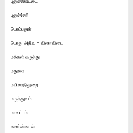
புதுக்கோட்டை
புதுச்சேரி
பெரம்பலூர்
பொது அறிவு – வினாவிடை
மக்கள் கருத்து
மதுரை
மயிலாடுதுறை
மருத்துவம்
மாவட்டம்
லைப்ஸ்டைல்