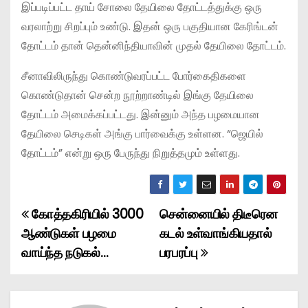
இப்படிப்பட்ட தாய் சோலை தேயிலை தோட்டத்துக்கு ஒரு
வரலாற்று சிறப்பும் உண்டு. இதன் ஒரு பகுதியான கேரிங்டன்
தோட்டம் தான் தென்னிந்தியாவின் முதல் தேயிலை தோட்டம்.
சீனாவிலிருந்து கொண்டுவரப்பட்ட போர்கைதிகளை
கொண்டுதான் சென்ற நூற்றாண்டில் இங்கு தேயிலை
தோட்டம் அமைக்கப்பட்டது. இன்னும் அந்த பழமையான
தேயிலை செடிகள் அங்கு பார்வைக்கு உள்ளன. “ஜெயில்
தோட்டம்” என்று ஒரு பேருந்து நிறுத்தமும் உள்ளது.
கோத்தகிரியில் 3000
சென்னையில் திடீரென
P
ஆண்டுகள் பழமை
கடல் உள்வாங்கியதால்
o
வாய்ந்த நடுகல்…
பரபரப்பு
s
t