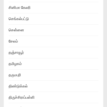
சினிமா கேலரி
செங்கல்பட்டு
சென்னை
சேலம்
தஞ்சாவூர்
தமிழகம்
தருமபுரி
திண்டுக்கல்
திருச்சிராப்பள்ளி