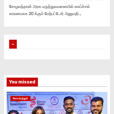
சோழவந்தான் அரசு மருத்துவமனையில் காய்ச்சல்
காரணமாக 20 க்கும் மேற்பட்டோர் அனுமதி..,
–
You missed
கோயம்புத்தூர்