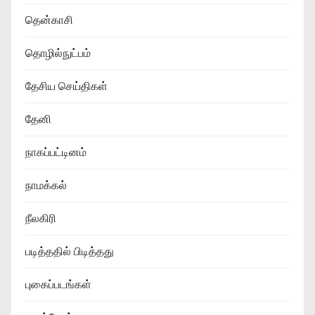
தென்காசி
தொழில்நுட்பம்
தேசிய செய்திகள்
தேனி
நாகப்பட்டினம்
நாமக்கல்
நீலகிரி
படித்ததில் பிடித்தது
புகைப்படங்கள்