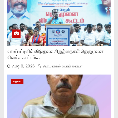
வாடிப்பட்டியில் விடுதலை சிறுத்தைகள் தெருமுனை
விளக்க கூட்டம்..,
Aug 8, 2026
பொ.பனகல் பொன்னையா
மதுரை