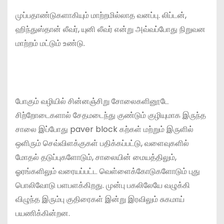
முப்பதாண்டுகளாகியும் மாற்றமில்லாத வனப்பு. லிப்டன்,
ஹிந்துஸ்தான் லீவர், யுனி லீவர் என்று அவ்வப்போது நிறுவன
மாற்றம் மட்டும் உண்டு.
போகும் வழியில் சின்னஞ்சிறு சோலைகளினூடே
சிற்றோடைகளால் சேதமடைந்து குண்டும் குழியுமாக இருந்த
சாலை இப்போது paver block கற்கள் மற்றும் இருளில்
ஒளிரும் செவ்விளக்குகள் பதிக்கப்பட்டு, வளைவுகளில்
மோதல் தடுப்புகளோடும், சாலையின் மையத்திலும்,
ஓரங்களிலும் வரையப்பட்ட வெள்ளைக்கோடுகளோடும் புது
பொலிவோடு பளபளக்கிறது. முன்பு பகலிலேயே வழுக்கி
விழுந்த இரும்பு குதிரைகள் இன்று இரவிலும் சுகமாய்
பயணிக்கின்றன.