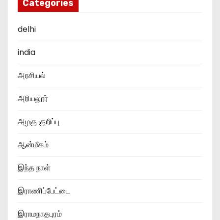
Categories
delhi
india
அரசியல்
அரியலூர்
அழகு குறிப்பு
ஆன்மீகம்
இந்த நாள்
இராணிப்பேட்டை
இராமநாதபுரம்