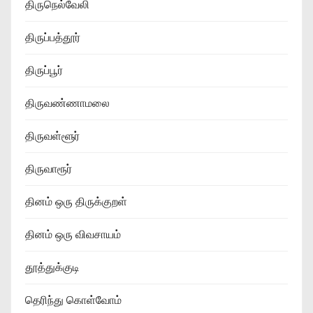
திருநெல்வேலி
திருப்பத்தூர்
திருப்பூர்
திருவண்ணாமலை
திருவள்ளூர்
திருவாரூர்
தினம் ஒரு திருக்குறள்
தினம் ஒரு விவசாயம்
தூத்துக்குடி
தெரிந்து கொள்வோம்