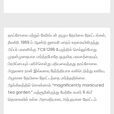
தாய்சோலை மற்றும் கேரிங்டன் குழும தேயிலை தோட்டங்கள்,
நீலகிரி. 1989 ம் ஆண்டு ஜனவரி மாதம் உதகையிலிருந்து
அப்பர் பவானிக்கு TCB 1298 பேருந்தில் செல்லும்போது
முதன்முறையாக பார்த்தபோதே ஒருவித பரவசத்தையும்,
பிரமிப்பையும் பளிச்சென்று பதியவைத்தது தாய்சோலை.
அதுவரை நான் இவ்வளவு நேர்த்தியாக வகிடெடுத்து வாரிய,
அழகான தேயிலை தோட்டத்தை பார்த்ததில்லை.
ஆங்கிலத்தில் சொன்னால் “magnificently manicured
tea garden.” மஞ்சூரிலிருந்து மேற்கே சுமார் 9 கிமீ
தொலைவில் உள்ள அமைதியான, அற்புதமான தோட்டம்.