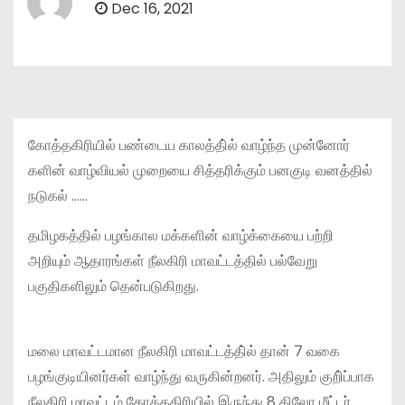
Dec 16, 2021
கோத்தகிரியில் பண்டைய காலத்தி்ல் வாழ்ந்த முன்னோர்
களின் வாழ்வியல் முறையை சித்தரிக்கும் பனகுடி வனத்தில்
நடுகல் ……
தமிழகத்தில் பழங்கால மக்களின் வாழ்க்கையை பற்றி
அறியும் ஆதாரங்கள் நீலகிரி மாவட்டத்தில் பல்வேறு
பகுதிகளிலும் தென்படுகிறது.
மலை மாவட்டமான நீலகிரி மாவட்டத்தி்ல் தான் 7 வகை
பழங்குடியினர்கள் வாழ்ந்து வருகின்றனர். அதிலும் குறி்ப்பாக
நீலகிரி மாவட்டம் கோத்தகிரியில் இருந்து 8 கிலோ மீட்டர்