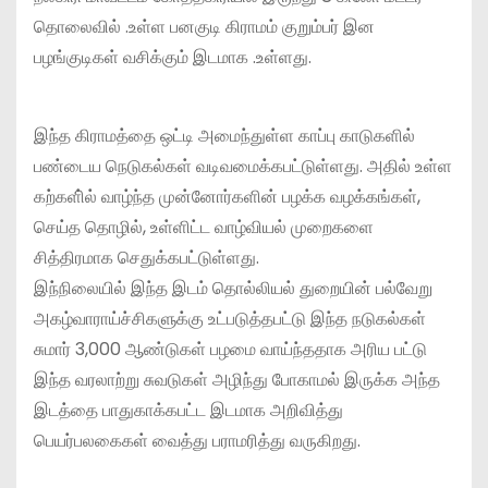
தொலைவில் .உள்ள பனகுடி கிராமம் குறும்பர் இன
பழங்குடிகள் வசிக்கும் இடமாக .உள்ளது.
இந்த கிராமத்தை ஒட்டி அமைந்துள்ள காப்பு காடுகளில்
பண்டைய நெடுகல்கள் வடிவமைக்கபட்டுள்ளது. அதில் உள்ள
கற்களி்ல் வாழ்ந்த முன்னோர்களின் பழக்க வழக்கங்கள்,
செய்த தொழில், உள்ளிட்ட வாழ்வியல் முறைகளை
சித்திரமாக செதுக்கபட்டுள்ளது.
இந்நிலையில் இந்த இடம் தொல்லியல் துறையின் பல்வேறு
அகழ்வாராய்ச்சிகளுக்கு உட்படுத்தபட்டு இந்த நடுகல்கள்
சுமார் 3,000 ஆண்டுகள் பழமை வாய்ந்ததாக அரிய பட்டு
இந்த வரலாற்று சுவடுகள் அழிந்து போகாமல் இருக்க அந்த
இடத்தை பாதுகாக்கபட்ட இடமாக அறிவித்து
பெயர்பலகைகள் வைத்து பராமரித்து வருகிறது.