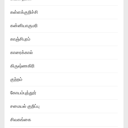
கள்ளக்குறிச்சி
கன்னியாகுமரி
காஞ்சிபுரம்
காரைக்கால்
கிருஷ்ணகிரி
குற்றம்
கோயம்புத்தூர்
சமையல் குறிப்பு
சிவகங்கை