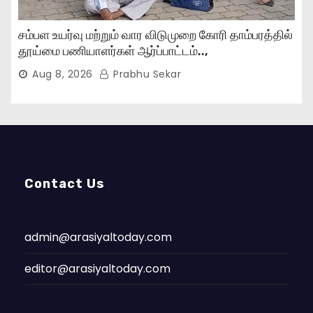
சம்பள உயர்வு மற்றும் வார விடுமுறை கோரி தாம்பரத்தில்
தூய்மை பணியாளர்கள் ஆர்ப்பாட்டம்..,
Aug 8, 2026
Prabhu Sekar
Contact Us
admin@arasiyaltoday.com
editor@arasiyaltoday.com