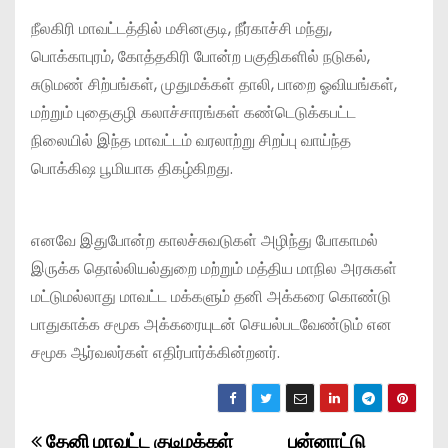
நீலகிரி மாவட்டத்தில் மசினகுடி, நீர்காச்சி மந்து,
பொக்காபுரம், கோத்தகிரி போன்ற பகுதிகளில் நடுகல்,
சுடுமண் சிற்பங்கள், முதுமக்கள் தாலி, பாறை ஓவியங்கள்,
மற்றும் புதைகுழி கலாச்சாரங்கள் கண்டெடுக்கபட்ட
நிலையில் இந்த மாவட்டம் வரலாற்று சிறப்பு வாய்ந்த
பொக்கிஷ பூமியாக திகழ்கிறது.
எனவே இதுபோன்ற காலச்சுவடுகள் அழிந்து போகாமல்
இருக்க தொல்லியல்துறை மற்றும் மத்திய மாநில அரசுகள்
மட்டுமல்லாது மாவட்ட மக்களும் தனி அக்கரை கொண்டு
பாதுகாக்க சமூக அக்கரையுடன் செயல்படவேண்டும் என
சமூக ஆர்வலர்கள் எதிர்பார்க்கின்றனர்.
தேனி மாவட்ட குடிமக்கள்
பன்னாட்டு