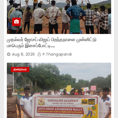
முதல்வர் ஜோசப் விஜய் பிறந்தநாளை முன்னிட்டு
மாபெரும் இசைப்போட்டி..,
Aug 8, 2026
P.Thangapandi
திண்டுக்கல்