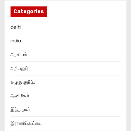
Categories
delhi
india
அரசியல்
அரியலூர்
அழகு குறிப்பு
ஆன்மீகம்
இந்த நாள்
இராணிப்பேட்டை