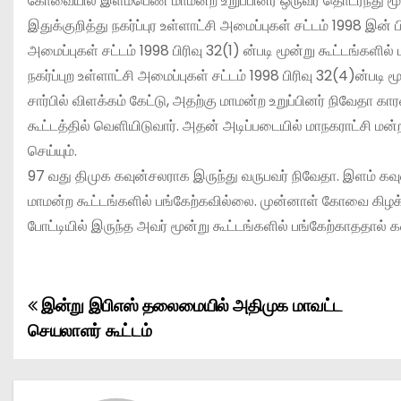
கோவையில் இளம்பெண் மாமன்ற உறுப்பினர் ஒருவர் தொடர்ந்து மூன
இதுக்குறித்து நகர்ப்புர உள்ளாட்சி அமைப்புகள் சட்டம் 1998 இன்
அமைப்புகள் சட்டம் 1998 பிரிவு 32(1) ன்படி மூன்று கூட்டங்களில
நகர்ப்புற உள்ளாட்சி அமைப்புகள் சட்டம் 1998 பிரிவு 32(4)ன்படி 
சார்பில் விளக்கம் கேட்டு, அதற்கு மாமன்ற உறுப்பினர் நிவேத
கூட்டத்தில் வெளியிடுவார். அதன் அடிப்படையில் மாநகராட்சி மன்
செய்யும்.
97 வது திமுக கவுன்சலராக இருந்து வருபவர் நிவேதா. இளம் கவு
மாமன்ற கூட்டங்களில் பங்கேற்கவில்லை. முன்னாள் கோவை கிழ
போட்டியில் இருந்த அவர் மூன்று கூட்டங்களில் பங்கேற்காததால் கவ
இன்று இபிஎஸ் தலைமையில் அதிமுக மாவட்ட
P
செயலாளர் கூட்டம்
o
s