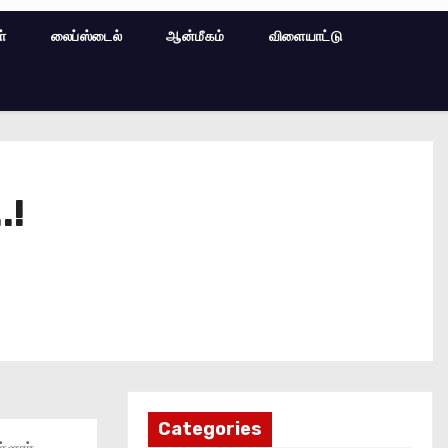
ள்
லைப்ஸ்டைல்
ஆன்மீகம்
விளையாட்டு
.!
Categories