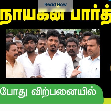
Read Now