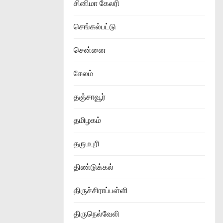
சினிமா கேலரி
செங்கல்பட்டு
சென்னை
சேலம்
தஞ்சாவூர்
தமிழகம்
தருமபுரி
திண்டுக்கல்
திருச்சிராப்பள்ளி
திருநெல்வேலி