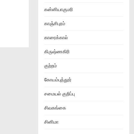
கன்னியாகுமரி
காஞ்சிபுரம்
காரைக்கால்
கிருஷ்ணகிரி
குற்றம்
கோயம்புத்தூர்
சமையல் குறிப்பு
சிவகங்கை
சினிமா