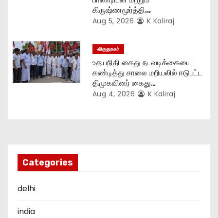
கிருஷ்ணமூர்த்தி..,
Aug 5, 2026
K Kaliraj
விருதுநகர்
உதயநிதி கைது நடவடிக்கையை
கண்டித்து சாலை மறியலில் ஈடுபட்ட
திமுகவினர் கைது…
Aug 4, 2026
K Kaliraj
Categories
delhi
india