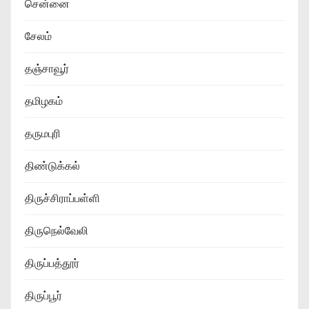
சென்னை
சேலம்
தஞ்சாவூர்
தமிழகம்
தருமபுரி
திண்டுக்கல்
திருச்சிராப்பள்ளி
திருநெல்வேலி
திருப்பத்தூர்
திருப்பூர்