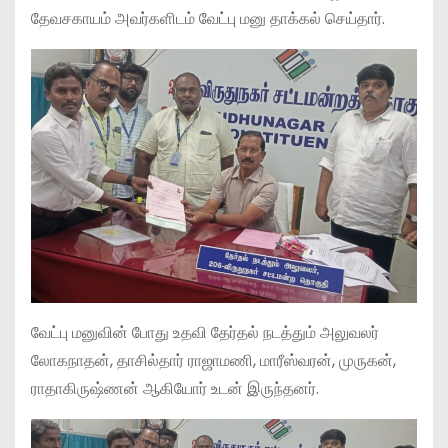
தேவசகாயம் அவர்களிடம் வேட்பு மனு தாக்கல் செய்தார்.
வேட்பு மனுவின் போது உதவி தேர்தல் நடத்தும் அலுவலர்
லோகநாதன், தாசில்தார் ராஜாமணி, மாரீஸ்வரன், முருகன்,
ராதாகிருஷ்ணன் ஆகியோர் உடன் இருந்தனர்.