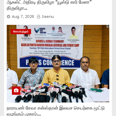
ஆகஸ்ட் அதிரடி திருவிழா “யூஸ்டு கார் மேளா”
திருவிழா…
Aug 7, 2026
Seenu
கோயம்புத்தூர்
நாராயண் சேவா சன்ஸ்தான் இலவச செயற்கை மூட்டு
வழங்கும் முகாம்..,