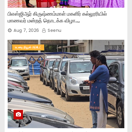
பிஎஸ்ஜிஆர் கிருஷ்ணம்மாள் மகளிர் கல்லூரியில்
மாணவர் மன்றத் தொடக்க விழா..,
Aug 7, 2026
Seenu
உடனடி நியூஸ் அப்டேட்