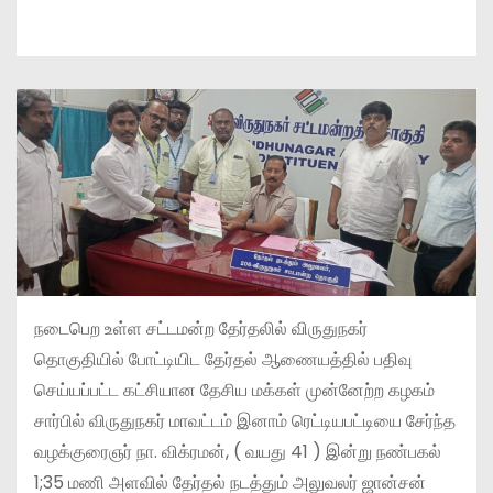
நடைபெற உள்ள சட்டமன்ற தேர்தலில் விருதுநகர்
தொகுதியில் போட்டியிட தேர்தல் ஆணையத்தில் பதிவு
செய்யப்பட்ட கட்சியான தேசிய மக்கள் முன்னேற்ற கழகம்
சார்பில் விருதுநகர் மாவட்டம் இனாம் ரெட்டியபட்டியை சேர்ந்த
வழக்குரைஞர் நா. விக்ரமன், ( வயது 41 ) இன்று நண்பகல்
1;35 மணி அளவில் தேர்தல் நடத்தும் அலுவலர் ஜான்சன்