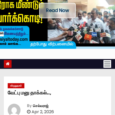
Read Now
விருதுநகர்
வேட்பு மனு தாக்கல்..,
By
செல்வராஜ்
Apr 2, 2026