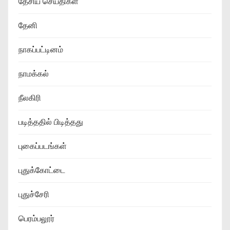
தேசிய செய்திகள்
தேனி
நாகப்பட்டினம்
நாமக்கல்
நீலகிரி
படித்ததில் பிடித்தது
புகைப்படங்கள்
புதுக்கோட்டை
புதுச்சேரி
பெரம்பலூர்