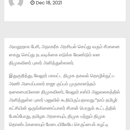
Dec 18, 2021
அவதூறாக பேசி, அநாகரீக அரசியல் செய்து வரும் சீமானை
கைது செய்து நடவடிக்கை எடுக்க வேண்டும் என
திமுகவினர் புகார் அளித்துள்ளனர்.
இதுகுறித்து, வேலூர் மாவட்ட திமுக தகவல் தொழில்நுட்ப
அணி அமைப்பாளர் ராஜா குப்பம் முருகானந்தம்
தலைமையிலான திமுகவினர், வேலூர் எஸ்பி அலுவலகத்தில்
அளித்துள்ள புகார் மனுவில் கூறியிருப்பதாவது:“நாம் தமிழர்
கட்சியின் ஒருங்கிணைப்பாளர் சீமான் பொதுக் கூட்டத்தில்
பேசும்போது, தமிழக அரசையும், திமுக மற்றும் திமுக
தொண்டர்களையும் மேடையிலேயே செருப்பைக் கழட்டி