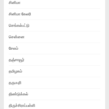
சினிமா
சினிமா கேலரி
செங்கல்பட்டு
சென்னை
சேலம்
தஞ்சாவூர்
தமிழகம்
தருமபுரி
திண்டுக்கல்
திருச்சிராப்பள்ளி