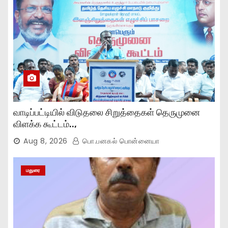
வாடிப்பட்டியில் விடுதலை சிறுத்தைகள் தெருமுனை
விளக்க கூட்டம்..,
Aug 8, 2026
பொ.பனகல் பொன்னையா
மதுரை