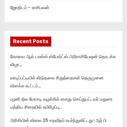
ஜோதிடம் – ராசிபலன்
Recent Posts
கோவை ஆல் டான்ஸ் ஸ்போர்ட்ஸ் அசோசியேஷன் தொடக்க
விழா..,
வாடிப்பட்டியில் விடுதலை சிறுத்தைகள் தெருமுனை
விளக்க கூட்டம்..,
பழனி நில மோசடி வழக்கில் கைது செய்துபட்டவர் மதுரை
மத்திய சிறையில் உயிரிழப்பு…
அரிசியின் விலை 25 சதவீதம் உயர்ந்துவிட்டது-ஆர் பி