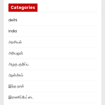
Categories
delhi
india
அரசியல்
அரியலூர்
அழகு குறிப்பு
ஆன்மீகம்
இந்த நாள்
இராணிப்பேட்டை