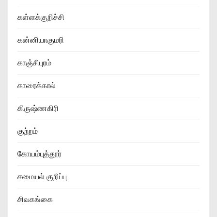
கள்ளக்குறிச்சி
கன்னியாகுமரி
காஞ்சிபுரம்
காரைக்கால்
கிருஷ்ணகிரி
குற்றம்
கோயம்புத்தூர்
சமையல் குறிப்பு
சிவகங்கை