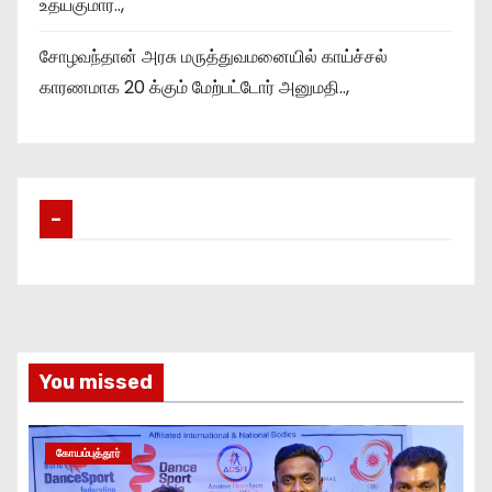
உதயகுமார்..,
சோழவந்தான் அரசு மருத்துவமனையில் காய்ச்சல்
காரணமாக 20 க்கும் மேற்பட்டோர் அனுமதி..,
–
You missed
கோயம்புத்தூர்