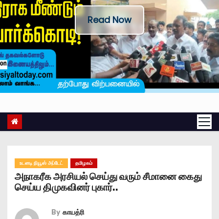
Read Now
உடனடி நியூஸ் அப்டேட்
தமிழகம்
அநாகரீக அரசியல் செய்து வரும் சீமானை கைது
செய்ய திமுகவினர் புகார்..
By
காயத்ரி