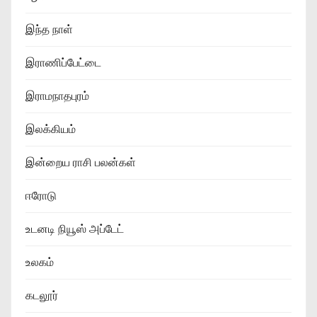
இந்த நாள்
இராணிப்பேட்டை
இராமநாதபுரம்
இலக்கியம்
இன்றைய ராசி பலன்கள்
ஈரோடு
உடனடி நியூஸ் அப்டேட்
உலகம்
கடலூர்