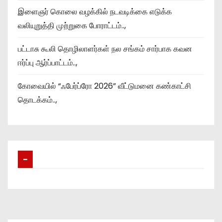
இளைஞர் கொலை வழக்கில் நடவடிக்கை எடுக்க
வலியுறுத்தி முற்றுகை போராட்டம்..,
பட்டாசு கூலி தொழிலாளர்கள் நல சங்கம் சார்பாக கவன
ஈர்ப்பு ஆர்ப்பாட்டம்..,
கோவையில் “ஃபேர்ப்ரோ 2026” வீட்டுமனை கண்காட்சி
தொடக்கம்..,
–