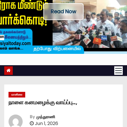
Read Now
வானிலை
நாளை கனமழைக்கு வாய்ப்பு..,
By
முத்துராணி
Jun 1, 2026