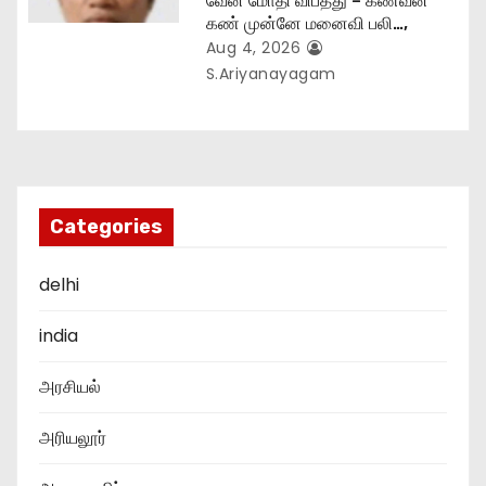
வேன் மோதி விபத்து – கணவன்
கண் முன்னே மனைவி பலி…,
Aug 4, 2026
S.Ariyanayagam
Categories
delhi
india
அரசியல்
அரியலூர்