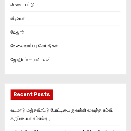
விளையாட்டு
வீடியோ
வேலூர்
வேலைவாய்ப்பு செய்திகள்
ஜோதிடம் – ராசிபலன்
Recent Posts
வடமாடு மஞ்சுவிரட்டு போட்டியை துவக்கி வைத்த எம்வி
கருப்பையா எம்எல்ஏ..,