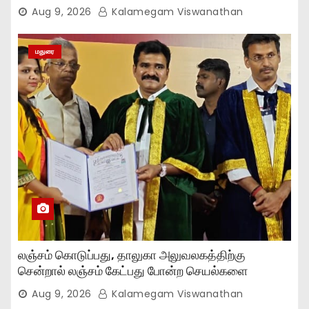
Aug 9, 2026
Kalamegam Viswanathan
மதுரை
லஞ்சம் கொடுப்பது, தாலுகா அலுவலகத்திற்கு
சென்றால் லஞ்சம் கேட்பது போன்ற செயல்களை
நிறுத்தியுள்ளோம்..,
Aug 9, 2026
Kalamegam Viswanathan