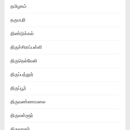
தமிழகம்
தருமபுரி
திண்டுக்கல்
திருச்சிராப்பள்ளி
திருநெல்வேலி
திருப்பத்தூர்
திருப்பூர்
திருவண்ணாமலை
திருவள்ளூர்
திருவாரூர்