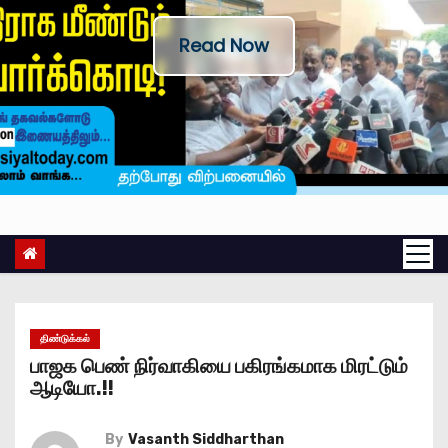
Read Now
திண்டுக்கல்
பாஜக பெண் நிர்வாகியை பகிரங்கமாக மிரட்டும்
ஆடியோ.!!
By
Vasanth Siddharthan