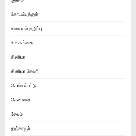
கோயம்புத்தூர்
சமையல் குறிப்பு
சிவகங்கை
சினிமா
சினிமா கேலரி
செங்கல்பட்டு
சென்னை
சேலம்
தஞ்சாவூர்