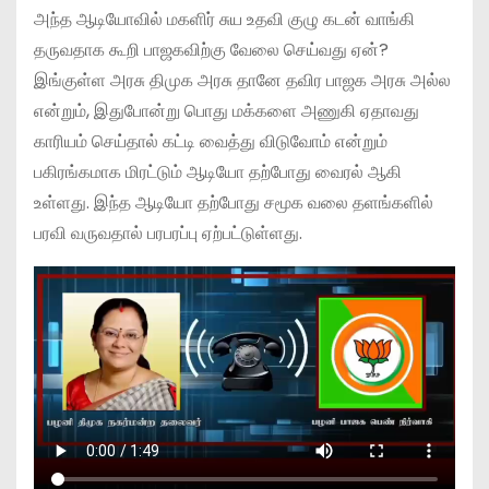
அந்த ஆடியோவில் மகளிர் சுய உதவி குழு கடன் வாங்கி
தருவதாக கூறி பாஜகவிற்கு வேலை செய்வது ஏன்?
இங்குள்ள அரசு திமுக அரசு தானே தவிர பாஜக அரசு அல்ல
என்றும், இதுபோன்று பொது மக்களை அணுகி ஏதாவது
காரியம் செய்தால் கட்டி வைத்து விடுவோம் என்றும்
பகிரங்கமாக மிரட்டும் ஆடியோ தற்போது வைரல் ஆகி
உள்ளது. இந்த ஆடியோ தற்போது சமூக வலை தளங்களில்
பரவி வருவதால் பரபரப்பு ஏற்பட்டுள்ளது.