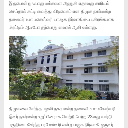
இதுபோன்று பொது மக்களை அணுகி ஏதாவது காரியம்
செய்தால் கட்டி வைத்து விடுவோம் என திமுக நகர்மன்ற
தலைவர் உமா மகேஸ்வரி ,பா.ஜ.க நிர்வாகியை பகிரங்கமாக
மிரட்டும் ஆடியோ தற்போது வைரல் ஆகி உள்ளது.
திமுகவை சேர்ந்த பழனி நகர மன்ற தலைவி உமாமகேஷ்வரி.
இவர் நகர்மன்ற உறுப்பினராக வெற்றி பெற்ற 23வது வார்டு
பகுதியை சேர்ந்த பரமேஸ்வரி என்ற பாஜக நிர்வாகி ஒருவர்