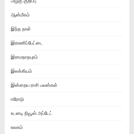
அழகு குறிப்பு
ஆன்மீகம்
இந்த நாள்
இராணிப்பேட்டை
இராமநாதபுரம்
இலக்கியம்
இன்றைய ராசி பலன்கள்
ஈரோடு
உடனடி நியூஸ் அப்டேட்
உலகம்