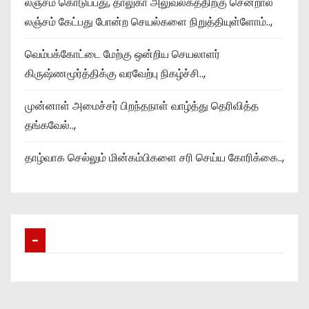
லஞ்சம் கொடுப்பது, தாலுகா அலுவலகத்திற்கு சென்றால்
லஞ்சம் கேட்பது போன்ற செயல்களை நிறுத்தியுள்ளோம்..,
வெம்பக்கோட்டை மேற்கு ஒன்றிய செயலாளர்
கிருஷ்ணமூர்த்திக்கு வரவேற்பு நிகழ்ச்சி..,
முன்னாள் அமைச்சர் பிறந்தநாள் வாழ்த்து தெரிவித்த
தங்கவேல்..,
தாழ்வாக செல்லும் மின்கம்பிகளை சரி செய்ய கோரிக்கை..,
–