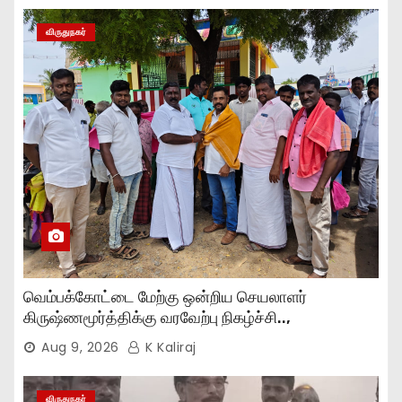
விருதுநகர்
வெம்பக்கோட்டை மேற்கு ஒன்றிய செயலாளர்
கிருஷ்ணமூர்த்திக்கு வரவேற்பு நிகழ்ச்சி..,
Aug 9, 2026
K Kaliraj
விருதுநகர்