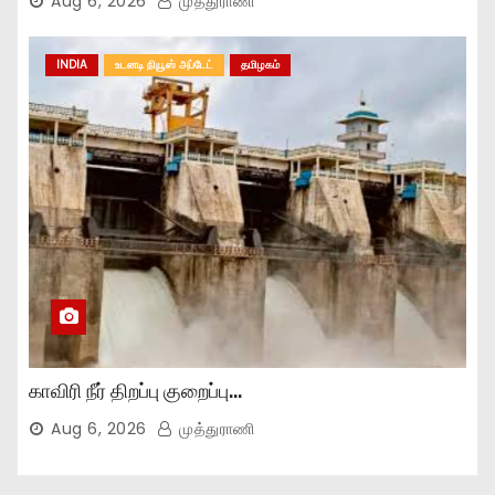
Aug 6, 2026
முத்துராணி
INDIA
உடனடி நியூஸ் அப்டேட்
தமிழகம்
காவிரி நீர் திறப்பு குறைப்பு…
Aug 6, 2026
முத்துராணி