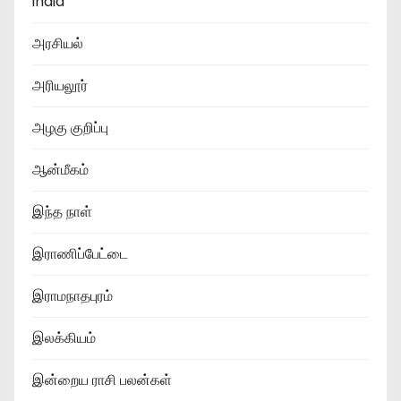
india
அரசியல்
அரியலூர்
அழகு குறிப்பு
ஆன்மீகம்
இந்த நாள்
இராணிப்பேட்டை
இராமநாதபுரம்
இலக்கியம்
இன்றைய ராசி பலன்கள்