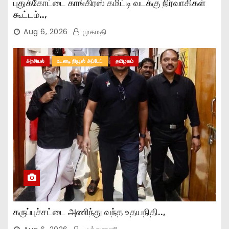
புதுக்கோட்டை காங்கிரஸ் கமிட்டி வடக்கு நிர்வாகிகள்
கூட்டம்..,
Aug 6, 2026
முகமதி
அரசியல்
உடனடி நியூஸ் அப்டேட்
தமிழகம்
கருப்புச்சட்டை அணிந்து வந்த உதயநிதி..,