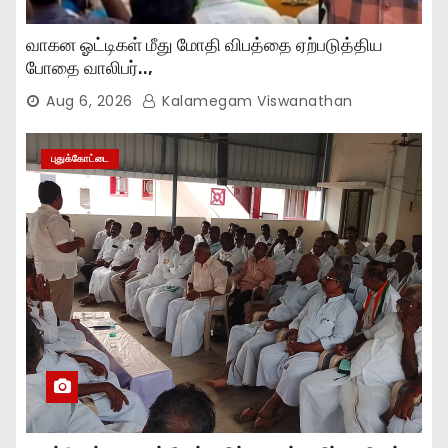
வாகன ஓட்டிகள் மீது மோதி விபத்தை ஏற்படுத்திய
போதை வாலிபர்..,
Aug 6, 2026
Kalamegam Viswanathan
புதுக்கோட்டை