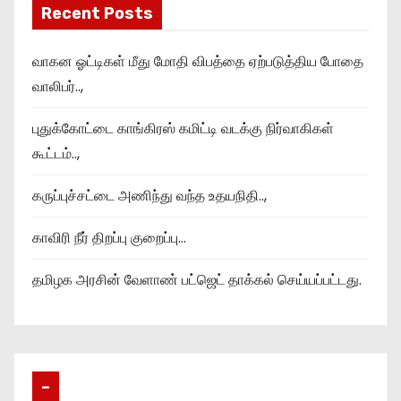
Recent Posts
வாகன ஓட்டிகள் மீது மோதி விபத்தை ஏற்படுத்திய போதை
வாலிபர்..,
புதுக்கோட்டை காங்கிரஸ் கமிட்டி வடக்கு நிர்வாகிகள்
கூட்டம்..,
கருப்புச்சட்டை அணிந்து வந்த உதயநிதி..,
காவிரி நீர் திறப்பு குறைப்பு…
தமிழக அரசின் வேளாண் பட்ஜெட் தாக்கல் செய்யப்பட்டது.
–