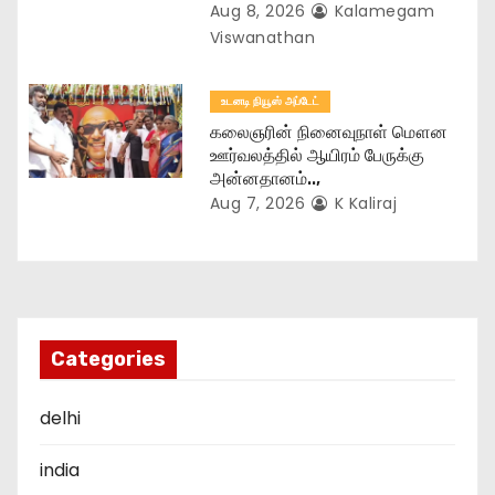
Aug 8, 2026
Kalamegam
Viswanathan
உடனடி நியூஸ் அப்டேட்
கலைஞரின் நினைவுநாள் மௌன
ஊர்வலத்தில் ஆயிரம் பேருக்கு
அன்னதானம்..,
Aug 7, 2026
K Kaliraj
Categories
delhi
india