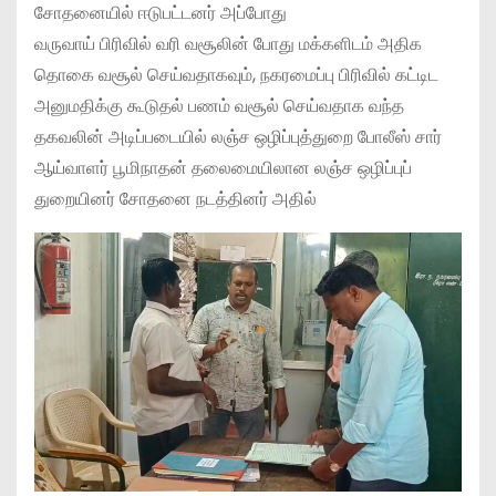
சோதனையில் ஈடுபட்டனர் அப்போது
வருவாய் பிரிவில் வரி வசூலின் போது மக்களிடம் அதிக
தொகை வசூல் செய்வதாகவும், நகரமைப்பு பிரிவில் கட்டிட
அனுமதிக்கு கூடுதல் பணம் வசூல் செய்வதாக வந்த
தகவலின் அடிப்படையில் லஞ்ச ஒழிப்புத்துறை போலீஸ் சார்
ஆய்வாளர் பூமிநாதன் தலைமையிலான லஞ்ச ஒழிப்புப்
துறையினர் சோதனை நடத்தினர் அதில்