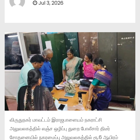
Jul 3, 2026
விருதுநகர் மாவட்டம் இராஜபாளையம் நகராட்சி
அலுவலகத்தில் லஞ்ச ஒழிப்பு துறை போலீசார் திடீர்
சோதனையில் நகரமைப்பு அலுவலகத்தில் ரூ.6 ஆயிரம்