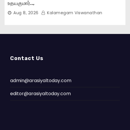
உதயகுமார்..,
Aug 8, 2026
Kalamegam Viswanathan
Contact Us
admin@arasiyaltoday.com
editor@arasiyaltoday.com