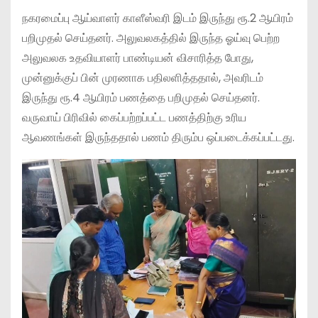
நகரமைப்பு ஆய்வாளர் காளீஸ்வரி இடம் இருந்து ரூ.2 ஆயிரம்
பறிமுதல் செய்தனர். அலுவலகத்தில் இருந்த ஓய்வு பெற்ற
அலுவலக உதவியாளர் பாண்டியன் விசாரித்த போது,
முன்னுக்குப் பின் முரணாக பதிலளித்ததால், அவரிடம்
இருந்து ரூ.4 ஆயிரம் பணத்தை பறிமுதல் செய்தனர்.
வருவாய் பிரிவில் கைப்பற்றப்பட்ட பணத்திற்கு உரிய
ஆவணங்கள் இருந்ததால் பணம் திரும்ப ஒப்படைக்கப்பட்டது.