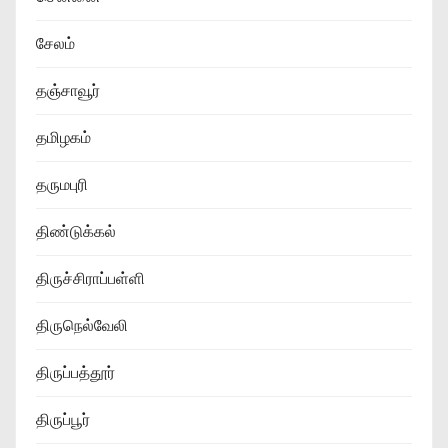
சேலம்
தஞ்சாவூர்
தமிழகம்
தருமபுரி
திண்டுக்கல்
திருச்சிராப்பள்ளி
திருநெல்வேலி
திருப்பத்தூர்
திருப்பூர்