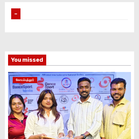
–
You missed
கோயம்புத்தூர்