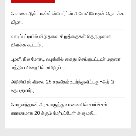
கோவை ஆல் டான்ஸ் ஸ்போர்ட்ஸ் அசோசியேஷன் தொடக்க
விழா..,
வாடிப்பட்டியில் விடுதலை சிறுத்தைகள் தெருமுனை
விளக்க கூட்டம்..,
பழனி நில மோசடி வழக்கில் கைது செய்துபட்டவர் மதுரை
மத்திய சிறையில் உயிரிழப்பு…
அரிசியின் விலை 25 சதவீதம் உயர்ந்துவிட்டது-ஆர் பி
உதயகுமார்..,
சோழவந்தான் அரசு மருத்துவமனையில் காய்ச்சல்
காரணமாக 20 க்கும் மேற்பட்டோர் அனுமதி..,