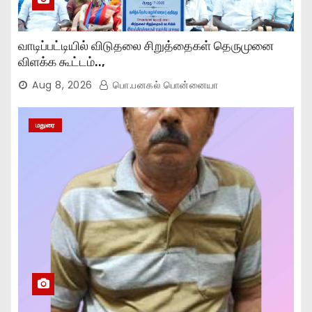
வாடிப்பட்டியில் விடுதலை சிறுத்தைகள் தெருமுனை
விளக்க கூட்டம்..,
Aug 8, 2026
பொ.பனகல் பொன்னையா
மதுரை