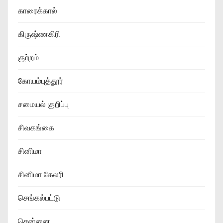
காரைக்கால்
கிருஷ்ணகிரி
குற்றம்
கோயம்புத்தூர்
சமையல் குறிப்பு
சிவகங்கை
சினிமா
சினிமா கேலரி
செங்கல்பட்டு
சென்னை