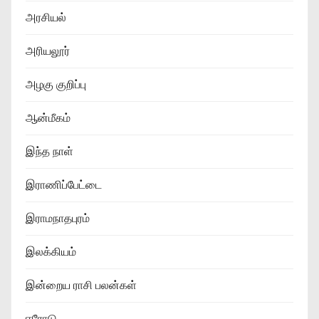
அரசியல்
அரியலூர்
அழகு குறிப்பு
ஆன்மீகம்
இந்த நாள்
இராணிப்பேட்டை
இராமநாதபுரம்
இலக்கியம்
இன்றைய ராசி பலன்கள்
ஈரோடு