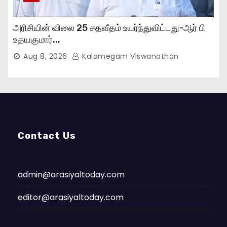
அரிசியின் விலை 25 சதவீதம் உயர்ந்துவிட்டது-ஆர் பி
உதயகுமார்..,
Aug 8, 2026
Kalamegam Viswanathan
Contact Us
admin@arasiyaltoday.com
editor@arasiyaltoday.com