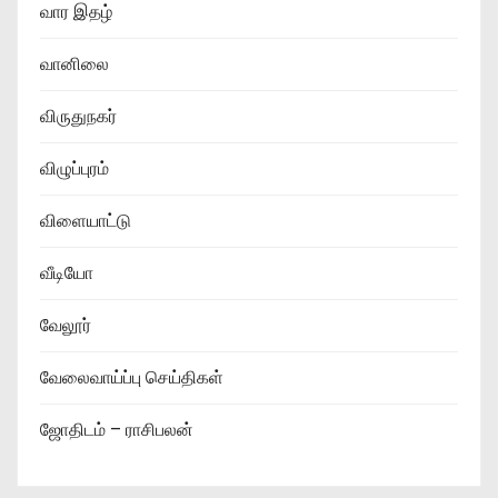
வார இதழ்
வானிலை
விருதுநகர்
விழுப்புரம்
விளையாட்டு
வீடியோ
வேலூர்
வேலைவாய்ப்பு செய்திகள்
ஜோதிடம் – ராசிபலன்