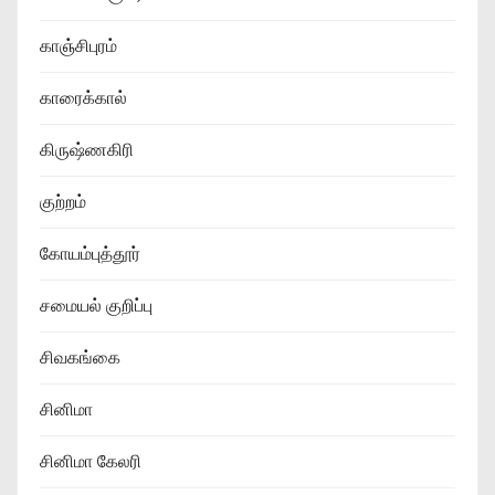
காஞ்சிபுரம்
காரைக்கால்
கிருஷ்ணகிரி
குற்றம்
கோயம்புத்தூர்
சமையல் குறிப்பு
சிவகங்கை
சினிமா
சினிமா கேலரி