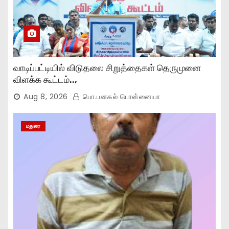
வாடிப்பட்டியில் விடுதலை சிறுத்தைகள் தெருமுனை
விளக்க கூட்டம்..,
Aug 8, 2026
பொ.பனகல் பொன்னையா
மதுரை