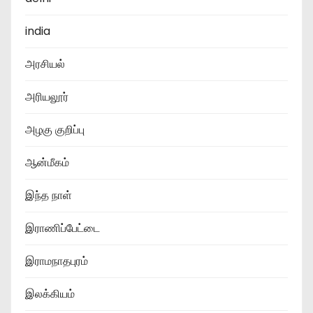
india
அரசியல்
அரியலூர்
அழகு குறிப்பு
ஆன்மீகம்
இந்த நாள்
இராணிப்பேட்டை
இராமநாதபுரம்
இலக்கியம்