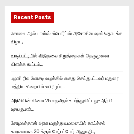
Recent Posts
கோவை ஆல் டான்ஸ் ஸ்போர்ட்ஸ் அசோசியேஷன் தொடக்க
விழா..,
வாடிப்பட்டியில் விடுதலை சிறுத்தைகள் தெருமுனை
விளக்க கூட்டம்..,
பழனி நில மோசடி வழக்கில் கைது செய்துபட்டவர் மதுரை
மத்திய சிறையில் உயிரிழப்பு…
அரிசியின் விலை 25 சதவீதம் உயர்ந்துவிட்டது-ஆர் பி
உதயகுமார்..,
சோழவந்தான் அரசு மருத்துவமனையில் காய்ச்சல்
காரணமாக 20 க்கும் மேற்பட்டோர் அனுமதி..,