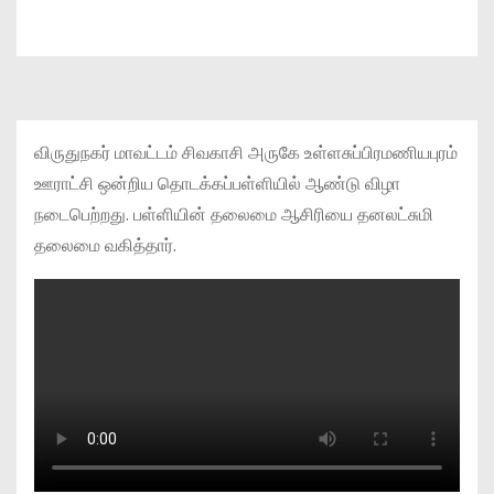
விருதுநகர் மாவட்டம் சிவகாசி அருகே உள்ளசுப்பிரமணியபுரம்
ஊராட்சி ஒன்றிய தொடக்கப்பள்ளியில் ஆண்டு விழா
நடைபெற்றது. பள்ளியின் தலைமை ஆசிரியை தனலட்சுமி
தலைமை வகித்தார்.