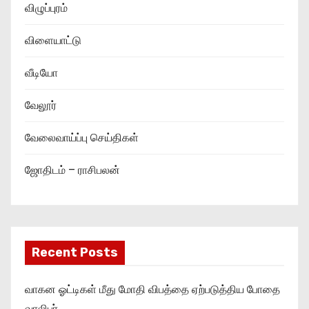
விழுப்புரம்
விளையாட்டு
வீடியோ
வேலூர்
வேலைவாய்ப்பு செய்திகள்
ஜோதிடம் – ராசிபலன்
Recent Posts
வாகன ஓட்டிகள் மீது மோதி விபத்தை ஏற்படுத்திய போதை
வாலிபர்..,