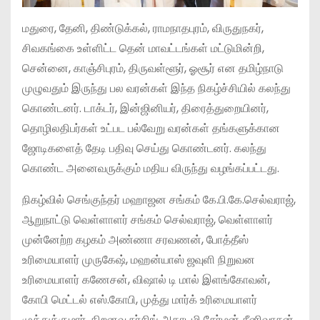
மதுரை, தேனி, திண்டுக்கல், ராமநாதபுரம், விருதுநகர்,
சிவகங்கை உள்ளிட்ட தென் மாவட்டங்கள் மட்டுமின்றி,
சென்னை, காஞ்சிபுரம், திருவள்ளூர், ஓசூர் என தமிழ்நாடு
முழுவதும் இருந்து பல வரன்கள் இந்த நிகழ்ச்சியில் கலந்து
கொண்டனர். டாக்டர், இன்ஜினியர், திரைத்துறையினர்,
தொழிலதிபர்கள் உட்பட பல்வேறு வரன்கள் தங்களுக்கான
ஜோடிகளைத் தேடி பதிவு செய்து கொண்டனர். கலந்து
கொண்ட அனைவருக்கும் மதிய விருந்து வழங்கப்பட்டது.
நிகழ்வில் செங்குந்தர் மஹாஜன சங்கம் கே.பி.கே.செல்வராஜ்,
ஆறுநாட்டு வெள்ளாளர் சங்கம் செல்வராஜ், வெள்ளாளர்
முன்னேற்ற கழகம் அண்ணா சரவணன், போத்தீஸ்
உரிமையாளர் முருகேஷ், மஹன்யாஸ் ஜவுளி நிறுவன
உரிமையாளர் கணேசன், விஷால் டி மால் இளங்கோவன்,
கோபி மெட்டல் எஸ்.கோபி, முத்து மார்க் உரிமையாளர்
முத்துக்குமார், திறனவு நர்சிங் அகாடமி சேர்மன் சீனிவாசன்,