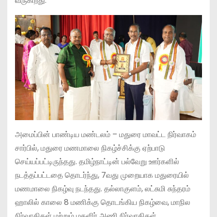
வருகிறது.
அமைப்பின் பாண்டிய மண்டலம் – மதுரை மாவட்ட நிர்வாகம்
சார்பில், மதுரை மணமாலை நிகழ்ச்சிக்கு ஏற்பாடு
செய்யப்பட்டிருந்தது. தமிழ்நாட்டின் பல்வேறு ஊர்களில்
நடத்தப்பட்டதை தொடர்ந்து, 7வது முறையாக மதுரையில்
மணமாலை நிகழ்வு நடந்தது. தல்லாகுளம், லட்சுமி சுந்தரம்
ஹாலில் காலை 8 மணிக்கு தொடங்கிய நிகழ்வை, மாநில
நிர்வாகிகள் மற்றும் மகளிர் அணி நிர்வாகிகள்