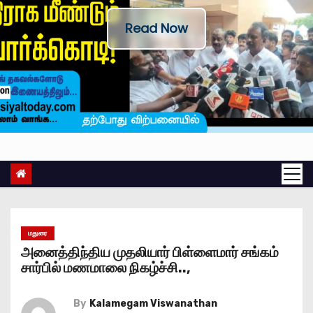
Read Now
மதுரை
அனைத்திந்திய முதலியார் பிள்ளைமார் சங்கம்
சார்பில் மணமாலை நிகழ்ச்சி..,
By
Kalamegam Viswanathan