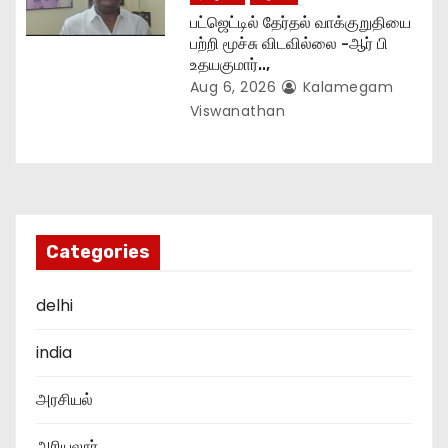
பட்ஜெட்டில் தேர்தல் வாக்குறுதியை
பற்றி மூச்சு விடவில்லை -ஆர் பி
உதயகுமார்..,
Aug 6, 2026
Kalamegam
Viswanathan
Categories
delhi
india
அரசியல்
அரியலூர்