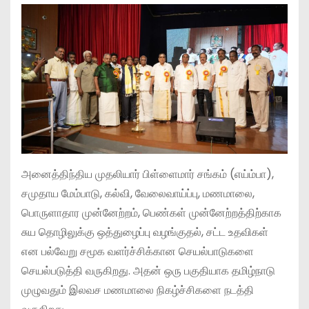
அனைத்திந்திய முதலியார் பிள்ளைமார் சங்கம் (எய்ம்பா),
சமுதாய மேம்பாடு, கல்வி, வேலைவாய்ப்பு, மணமாலை,
பொருளாதார முன்னேற்றம், பெண்கள் முன்னேற்றத்திற்காக
சுய தொழிலுக்கு ஒத்துழைப்பு வழங்குதல், சட்ட உதவிகள்
என பல்வேறு சமூக வளர்ச்சிக்கான செயல்பாடுகளை
செயல்படுத்தி வருகிறது. அதன் ஒரு பகுதியாக தமிழ்நாடு
முழுவதும் இலவச மணமாலை நிகழ்ச்சிகளை நடத்தி