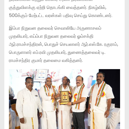
குத்துவிளக்கு ஏற்றி தொடங்கி வைத்தனர். நிகழ்வில்,
500க்கும் மேற்பட்ட வரன்கள் பதிவு செய்து கொண்டனர்.
இம்பா நிறுவன தலைவர் செவாலியே அருணாசலம்
முதலியார், எய்ம்பா நிறுவன தலைவர் ஓம்சக்தி
ஆர்.ராமச்சந்திரன், பொதுச் செயலாளர் ஆர்.எஸ்.கே. ரகுராம்,
பொருளாளர் எம்.ரவி முதலியார், துணைத்தலைவர் டி.
ராமச்சந்திர குமார் தலைமை வகித்தனர்.