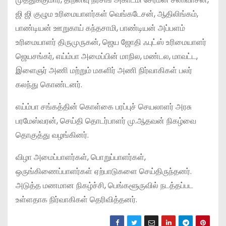
ஜி ஜி குழும உரிமையாளர்கள் வெங்கடேசன், ஆதிலிங்கம்,
பாண்டியன் ஊறுகாய் கந்தசாமி, பாண்டியன் அப்பளம்
உரிமையாளர் திருமுருகன், ஜெய ஜோதி ஃபுட்ஸ் உரிமையாளர்
ஜெயசங்கர், எய்ம்பா அமைப்பின் மாநில, மண்டல, மாவட்ட,
இளைஞர் அணி மற்றும் மகளிர் அணி நிர்வாகிகள் பலர்
கலந்து கொண்டனர்.
எய்ம்பா சங்கத்தின் கொள்கை பரப்புச் செயலாளர் அரசு
பரமேஸ்வரன், செய்தி தொடர்பாளர் மு.ஆதவன் நிகழ்வை
தொகுத்து வழங்கினர்.
விழா அமைப்பாளர்கள், பொறுப்பாளர்கள்,
ஒருங்கிணைப்பாளர்கள் ஏற்பாடுகளை செய்திருந்தனர்.
அடுத்த மணமான நிகழ்ச்சி, பெங்களூருவில் நடத்தப்பட
உள்ளதாக நிர்வாகிகள் தெரிவித்தனர்.