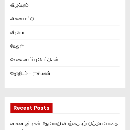
விழுப்புரம்
விளையாட்டு
வீடியோ
வேலூர்
வேலைவாய்ப்பு செய்திகள்
ஜோதிடம் – ராசிபலன்
Recent Posts
வாகன ஓட்டிகள் மீது மோதி விபத்தை ஏற்படுத்திய போதை