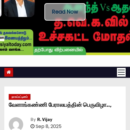
Read Now
நாகப்பட்டினம்
வேளாங்கண்ணி பேராலயத்தின் பெருவிழா..,
By
R. Vijay
Sep 8, 2025