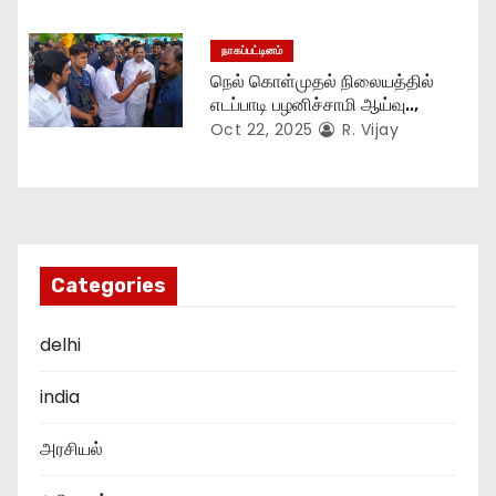
நாகப்பட்டினம்
நெல் கொள்முதல் நிலையத்தில்
எடப்பாடி பழனிச்சாமி ஆய்வு..,
Oct 22, 2025
R. Vijay
Categories
delhi
india
அரசியல்