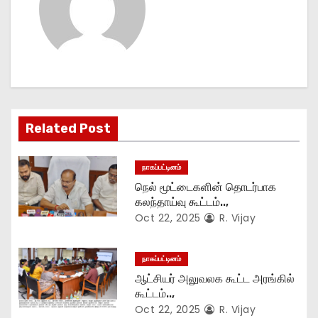
a
v
i
g
Related Post
a
t
நாகப்பட்டினம்
நெல் மூட்டைகளின் தொடர்பாக
i
கலந்தாய்வு கூட்டம்..,
Oct 22, 2025
R. Vijay
o
n
நாகப்பட்டினம்
ஆட்சியர் அலுவலக கூட்ட அரங்கில்
கூட்டம்..,
Oct 22, 2025
R. Vijay