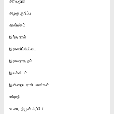
அரியலூர்
அழகு குறிப்பு
ஆன்மீகம்
இந்த நாள்
இராணிப்பேட்டை
இராமநாதபுரம்
இலக்கியம்
இன்றைய ராசி பலன்கள்
ஈரோடு
உடனடி நியூஸ் அப்டேட்