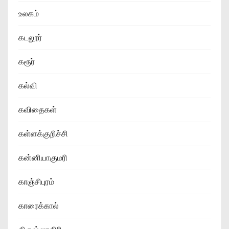
உலகம்
கடலூர்
கரூர்
கல்வி
கவிதைகள்
கள்ளக்குறிச்சி
கன்னியாகுமரி
காஞ்சிபுரம்
காரைக்கால்