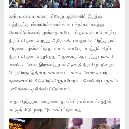
தேர் பவனியை காண பல்வேறு பகுதிகளில் இருந்து
வந்திருந்த பல்லாயிரக்கணக்கான பக்தர்கள் கலந்து
கொண்டுள்ளனர் முன்னதாக பேராயர் தலைமையில் சிறப்பு
திருப்பலி நடைபெற்றது. ஆரோக்கிய மாதாவின் பிறந்த நாள்
விழாவை முன்னிட்டு நாளை காலை பேராலயத்தில் சிறப்பு
திருப்பலி நடைபெறுகிறது. அதனைத் தொடர்ந்து மாலை 6
மணிக்கு கொடி இறக்கத்துடன் ஆண்டு திருவிழா நிறைவு
பெறுகிறது. இதில் நாகை மாவட்ட காவல் செல்வகுமார்
தலைமையில் 3 ஆயிரத்திற்கும் மேற்பட்ட போலீசார் பாதுகாப்பு
பணிக்காக குவிக்கப்பட்டுள்ளனர்.
மாதா பிறந்தநாளான நாளை நாகப்பட்டினம் மாவட்டத்தில்
உள்ளூர் விடுமுறை அளிக்கப்பட்டுள்ளது.