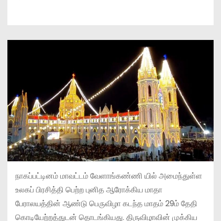
நாகப்பட்டினம் மாவட்டம் வேளாங்கண்ணி யில் அமைந்துள்ள
உலகப் பிரசித்தி பெற்ற புனித ஆரோக்கிய மாதா
பேராலயத்தின் ஆண்டு பெருவிழா கடந்த மாதம் 29ம் தேதி
கொடியேற்றத்துடன் தொடங்கியது. திருவிழாவின் முக்கிய