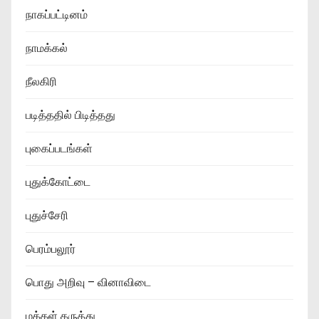
நாகப்பட்டினம்
நாமக்கல்
நீலகிரி
படித்ததில் பிடித்தது
புகைப்படங்கள்
புதுக்கோட்டை
புதுச்சேரி
பெரம்பலூர்
பொது அறிவு – வினாவிடை
மக்கள் கருத்து