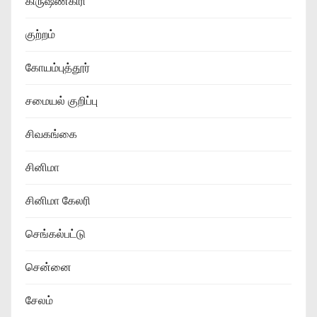
கிருஷ்ணகிரி
குற்றம்
கோயம்புத்தூர்
சமையல் குறிப்பு
சிவகங்கை
சினிமா
சினிமா கேலரி
செங்கல்பட்டு
சென்னை
சேலம்