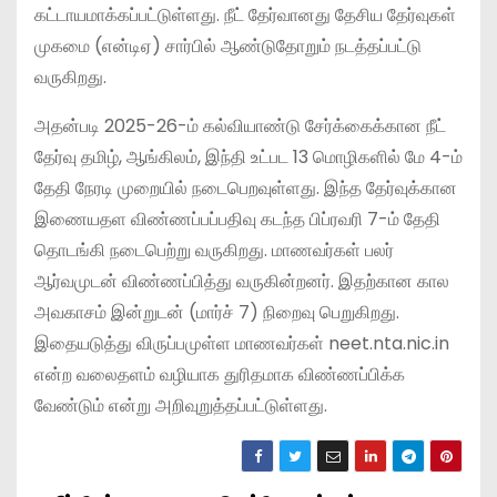
கட்டாயமாக்கப்பட்டுள்ளது. நீட் தேர்வானது தேசிய தேர்வுகள்
முகமை (என்டிஏ) சார்பில் ஆண்டுதோறும் நடத்தப்பட்டு
வருகிறது.
அதன்படி 2025-26-ம் கல்வியாண்டு சேர்க்கைக்கான நீட்
தேர்வு தமிழ், ஆங்கிலம், இந்தி உட்பட 13 மொழிகளில் மே 4-ம்
தேதி நேரடி முறையில் நடைபெறவுள்ளது. இந்த தேர்வுக்கான
இணையதள விண்ணப்பப்பதிவு கடந்த பிப்ரவரி 7-ம் தேதி
தொடங்கி நடைபெற்று வருகிறது. மாணவர்கள் பலர்
ஆர்வமுடன் விண்ணப்பித்து வருகின்றனர். இதற்கான கால
அவகாசம் இன்றுடன் (மார்ச் 7) நிறைவு பெறுகிறது.
இதையடுத்து விருப்பமுள்ள மாணவர்கள் neet.nta.nic.in
என்ற வலைதளம் வழியாக துரிதமாக விண்ணப்பிக்க
வேண்டும் என்று அறிவுறுத்தப்பட்டுள்ளது.