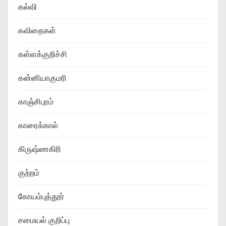
கல்வி
கவிதைகள்
கள்ளக்குறிச்சி
கன்னியாகுமரி
காஞ்சிபுரம்
காரைக்கால்
கிருஷ்ணகிரி
குற்றம்
கோயம்புத்தூர்
சமையல் குறிப்பு