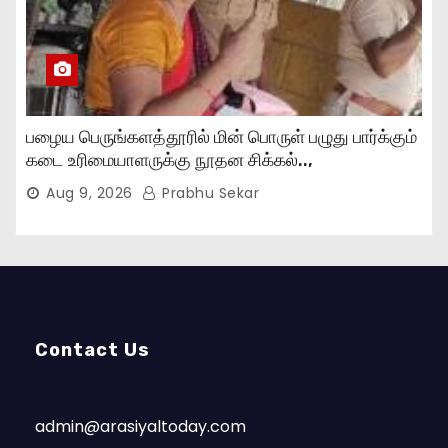
பழைய பெருங்களத்தூரில் மின் பொருள் பழுது பார்க்கும்
கடை உரிமையாளருக்கு நூதன சிக்கல்..,
Aug 9, 2026
Prabhu Sekar
Contact Us
admin@arasiyaltoday.com