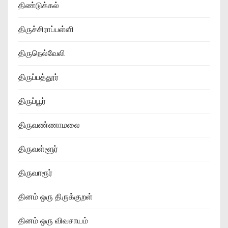
திண்டுக்கல்
திருச்சிராப்பள்ளி
திருநெல்வேலி
திருப்பத்தூர்
திருப்பூர்
திருவண்ணாமலை
திருவள்ளூர்
திருவாரூர்
தினம் ஒரு திருக்குறள்
தினம் ஒரு விவசாயம்