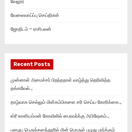
வேலூர்
வேலைவாய்ப்பு செய்திகள்
ஜோதிடம் – ராசிபலன்
Recent Posts
முன்னாள் அமைச்சர் பிறந்தநாள் வாழ்த்து தெரிவித்த
தங்கவேல்..,
தாழ்வாக செல்லும் மின்கம்பிகளை சரி செய்ய கோரிக்கை..,
ஸ்ரீ காளியம்மன் கோவிலில் பைரவர்க்கு அபிஷேகம்..,
பழைய பெருங்களத்தூரில் மின் பொருள் பழுது பார்க்கும்