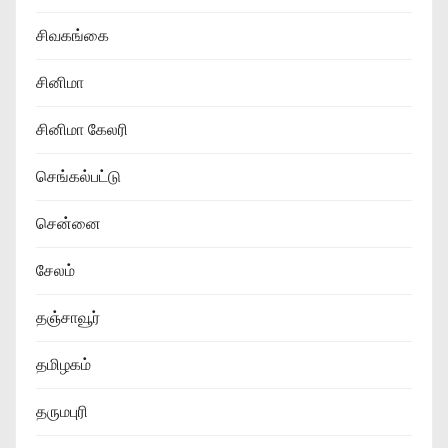
சிவகங்கை
சினிமா
சினிமா கேலரி
செங்கல்பட்டு
சென்னை
சேலம்
தஞ்சாவூர்
தமிழகம்
தருமபுரி