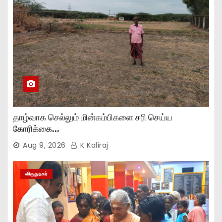
தாழ்வாக செல்லும் மின்கம்பிகளை சரி செய்ய
கோரிக்கை..,
Aug 9, 2026
K Kaliraj
விருதுநகர்