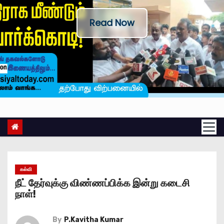
Read Now
கல்வி
நீட் தேர்வுக்கு விண்ணப்பிக்க இன்று கடைசி
நாள்!
By
P.Kavitha Kumar