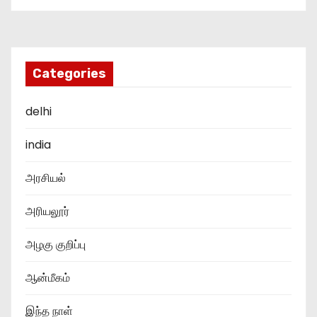
Categories
delhi
india
அரசியல்
அரியலூர்
அழகு குறிப்பு
ஆன்மீகம்
இந்த நாள்