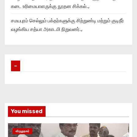
கடை உரிமையாளருக்கு நூதன சிக்கல்..,
சமயபுரம் செல்லும் பக்தர்களுக்கு சிற்றுண்டி மற்றும் குடிநீர்
வழங்கிய சத்யா அகாடமி நிறுவனர்..,
–
You missed
விருதுநகர்