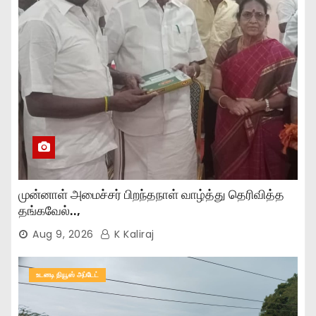
முன்னாள் அமைச்சர் பிறந்தநாள் வாழ்த்து தெரிவித்த
தங்கவேல்..,
Aug 9, 2026
K Kaliraj
உடனடி நியூஸ் அப்டேட்