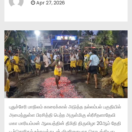
Apr 27, 2026
புதுச்சேரி மாநிலம் காரைக்கால் அடுத்த நல்லம்பல் பகுதியில்
அமைந்துள்ள பிரசித்தி பெற்ற அருள்மிகு ஸ்ரீசீதளாதேவி
மகா மாரியம்மன் ஆலயத்தின் தீமிதி திருவிழா 20ஆம் தேதி
பூச்சொரிதல் உற்சவத்துடன் விமரிசையாக தொடங்கியது.