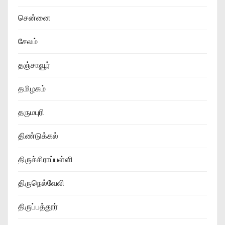
சென்னை
சேலம்
தஞ்சாவூர்
தமிழகம்
தருமபுரி
திண்டுக்கல்
திருச்சிராப்பள்ளி
திருநெல்வேலி
திருப்பத்தூர்