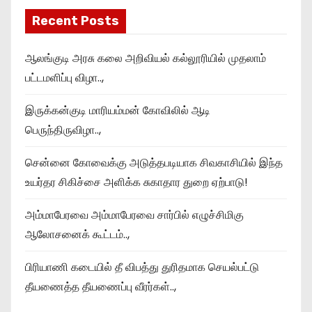
Recent Posts
ஆலங்குடி அரசு கலை அறிவியல் கல்லூரியில் முதலாம்
பட்டமளிப்பு விழா..,
இருக்கன்குடி மாரியம்மன் கோவிலில் ஆடி
பெருந்திருவிழா..,
சென்னை கோவைக்கு அடுத்தபடியாக சிவகாசியில் இந்த
உயர்தர சிகிச்சை அளிக்க சுகாதார துறை ஏற்பாடு!
அம்மாபேரவை அம்மாபேரவை சார்பில் எழுச்சிமிகு
ஆலோசனைக் கூட்டம்..,
பிரியாணி கடையில் தீ விபத்து துரிதமாக செயல்பட்டு
தீயணைத்த தீயணைப்பு வீரர்கள்..,