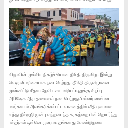
விழாவின் முக்கிய நிகழ்ச்சியான தீமிதி திருவிழா இன்று
வெகு விமரிசையாக நடைபெற்றது. தீமிதி திருவிழாவை
முன்னிட்டு சீதளாதேவி மகா மாரியம்மனுக்கு சிறப்பு
அபிஷேக ஆராதனைகள் நடைபெற்றது.பின்னர் வண்ண
மலர்களால் அலங்கரிக்கப்பட்ட வாகனத்தில் வீதியுலாவாக
வந்து தீக்குழி முன்பு வந்தடைந்த கரகத்தை பின் தொடர்ந்து
பக்தர்கள் ஒவ்வொருவராக தங்களது வேண்டுதலை