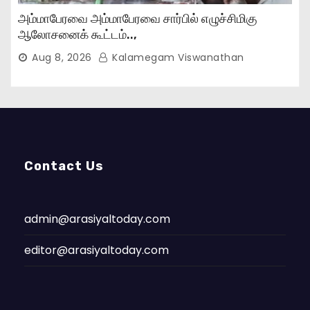
அம்மாபேரவை அம்மாபேரவை சார்பில் எழுச்சிமிகு
ஆலோசனைக் கூட்டம்..,
Aug 8, 2026
Kalamegam Viswanathan
Contact Us
admin@arasiyaltoday.com
editor@arasiyaltoday.com