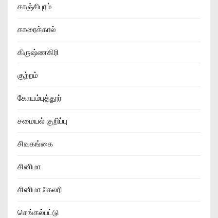
காஞ்சிபுரம்
காரைக்கால்
கிருஷ்ணகிரி
குற்றம்
கோயம்புத்தூர்
சமையல் குறிப்பு
சிவகங்கை
சினிமா
சினிமா கேலரி
செங்கல்பட்டு