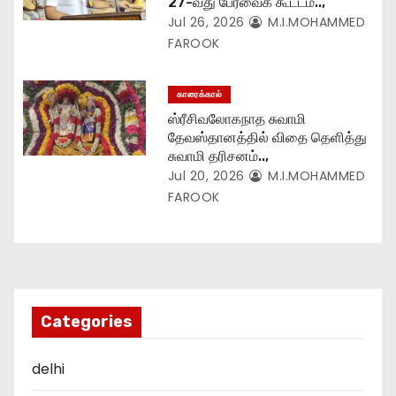
27-வது பேரவைக் கூட்டம்..,
Jul 26, 2026
M.I.MOHAMMED
FAROOK
காரைக்கால்
ஸ்ரீசிவலோகநாத சுவாமி
தேவஸ்தானத்தில் விதை தெளித்து
சுவாமி தரிசனம்..,
Jul 20, 2026
M.I.MOHAMMED
FAROOK
Categories
delhi