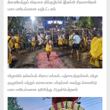
நிறைவேற்றும் விதமாக தீக்குழியில் இறங்கி சீதாளாதேவி
மகா மாரியம்மனை வழிபட்டனர்.
விழாவில் நல்லம்பல் கிராம மக்கள், பஞ்சாயத்தார்கள், விழா
குழுவினர் மற்றும் ஏராளமான பக்தர்கள் கலந்து கொண்டு
மகா மாரியம்மனை தரிசித்து அருள்பெற்றனர்.