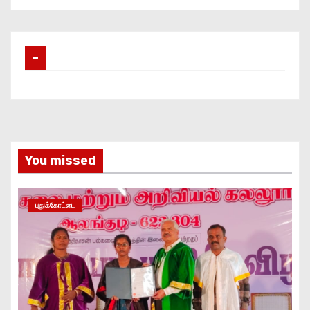
–
You missed
புதுக்கோட்டை