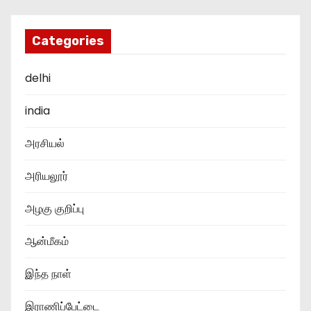
Categories
delhi
india
அரசியல்
அரியலூர்
அழகு குறிப்பு
ஆன்மீகம்
இந்த நாள்
இராணிப்பேட்டை