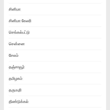
சினிமா
சினிமா கேலரி
செங்கல்பட்டு
சென்னை
சேலம்
தஞ்சாவூர்
தமிழகம்
தருமபுரி
திண்டுக்கல்