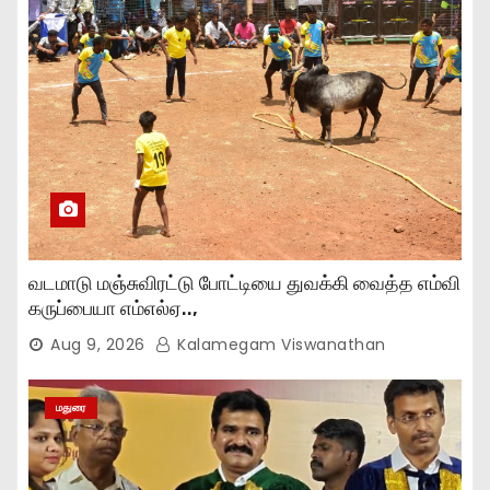
வடமாடு மஞ்சுவிரட்டு போட்டியை துவக்கி வைத்த எம்வி
கருப்பையா எம்எல்ஏ..,
Aug 9, 2026
Kalamegam Viswanathan
மதுரை