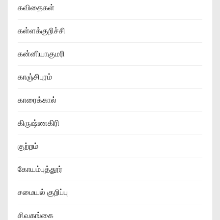
கவிதைகள்
கள்ளக்குறிச்சி
கன்னியாகுமரி
காஞ்சிபுரம்
காரைக்கால்
கிருஷ்ணகிரி
குற்றம்
கோயம்புத்தூர்
சமையல் குறிப்பு
சிவகங்கை