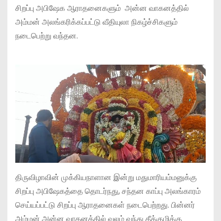
சிறப்பு அபிஷேக ஆராதனைகளும் அன்ன வாகனத்தில்
அம்மன் அலங்கரிக்கப்பட்டு வீதியுலா நிகழ்ச்சிகளும்
நடைபெற்று வந்தன.
திருவிழாவின் முக்கியநாளான இன்று மதுமாரியம்மனுக்கு
சிறப்பு அபிஷேகத்தை தொடர்நது, சந்தன காப்பு அலங்காரம்
செய்யப்பட்டு சிறப்பு ஆராதனைகள் நடைபெற்றது. பின்னர்
அம்மன் அன்ன வாகனத்தில் வலம் வந்து தீக்குழிக்கு