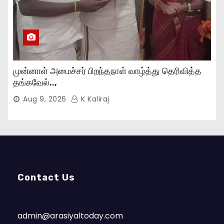
முன்னாள் அமைச்சர் பிறந்தநாள் வாழ்த்து தெரிவித்த
தங்கவேல்..,
Aug 9, 2026
K Kaliraj
Contact Us
admin@arasiyaltoday.com