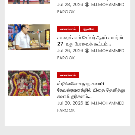
Jul 28, 2026
M.I.MOHAMMED
n
FAROOK
காரைக்கால்
புதுச்சேரி
காரைக்கால் சேம்பர் ஆஃப் காமர்ஸ்
27-வது பேரவைக் கூட்டம்..,
Jul 26, 2026
M.I.MOHAMMED
FAROOK
காரைக்கால்
ஸ்ரீசிவலோகநாத சுவாமி
தேவஸ்தானத்தில் விதை தெளித்து
சுவாமி தரிசனம்..,
Jul 20, 2026
M.I.MOHAMMED
FAROOK