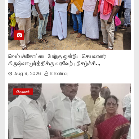
வெம்பக்கோட்டை மேற்கு ஒன்றிய செயலாளர்
கிருஷ்ணமூர்த்திக்கு வரவேற்பு நிகழ்ச்சி..,
Aug 9, 2026
K Kaliraj
விருதுநகர்