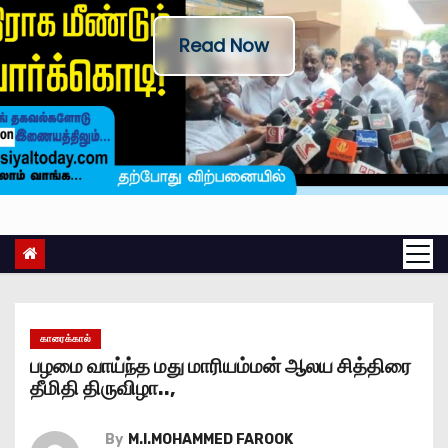
Read Now
காரைக்கால்
பழமை வாய்ந்த மது மாரியம்மன் ஆலய சித்திரை
தீமிதி திருவிழா..,
By
M.I.MOHAMMED FAROOK