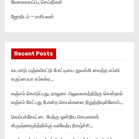
வேலைவாய்ப்பு செய்திகள்
ஜோதிடம் – ராசிபலன்
Recent Posts
வடமாடு மஞ்சுவிரட்டு போட்டியை துவக்கி வைத்த எம்வி
கருப்பையா எம்எல்ஏ..,
லஞ்சம் கொடுப்பது, தாலுகா அலுவலகத்திற்கு சென்றால்
லஞ்சம் கேட்பது போன்ற செயல்களை நிறுத்தியுள்ளோம்..,
வெம்பக்கோட்டை மேற்கு ஒன்றிய செயலாளர்
கிருஷ்ணமூர்த்திக்கு வரவேற்பு நிகழ்ச்சி..,