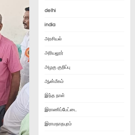
delhi
india
அரசியல்
அரியலூர்
அழகு குறிப்பு
ஆன்மீகம்
இந்த நாள்
இராணிப்பேட்டை
இராமநாதபுரம்