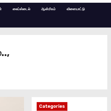
ள்
லைப்ஸ்டைல்
ஆன்மீகம்
விளையாட்டு
..,
Categories