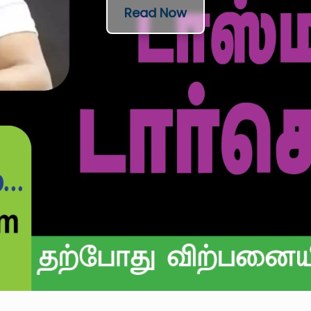
Read Now