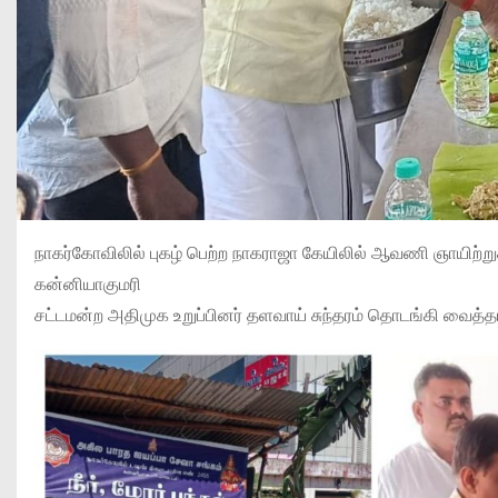
நாகர்கோவிலில் புகழ் பெற்ற நாகராஜா கேயிலில் ஆவணி ஞாயிற்
கன்னியாகுமரி
சட்டமன்ற அதிமுக உறுப்பினர் தளவாய் சுந்தரம் தொடங்கி வைத்தா