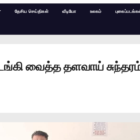
தேசிய செய்திகள்
வீடியோ
உலகம்
புகைப்படங்க
ி வைத்த தளவாய் சுந்தரம்