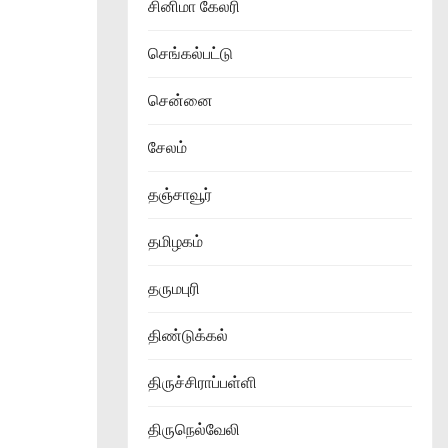
சினிமா கேலரி
செங்கல்பட்டு
சென்னை
சேலம்
தஞ்சாவூர்
தமிழகம்
தருமபுரி
திண்டுக்கல்
திருச்சிராப்பள்ளி
திருநெல்வேலி