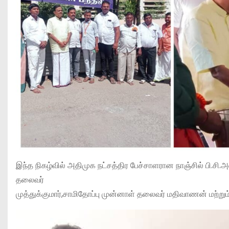
இந்த நிகழ்வில் அதிமுக நட்சத்திர பேச்சாளரான நாஞ்சில் பி.
தலைவர்
முத்துக்குமார்,சாமிதோப்பு முன்னாள் தலைவர் மதிவாணன் மற்றும்