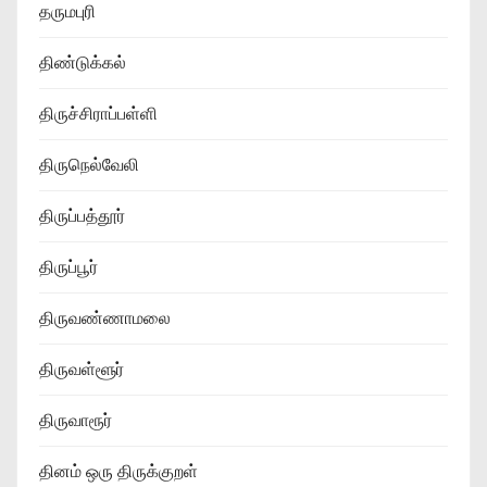
தருமபுரி
திண்டுக்கல்
திருச்சிராப்பள்ளி
திருநெல்வேலி
திருப்பத்தூர்
திருப்பூர்
திருவண்ணாமலை
திருவள்ளூர்
திருவாரூர்
தினம் ஒரு திருக்குறள்