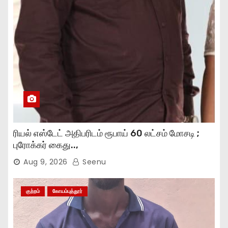
ரியல் எஸ்டேட் அதிபரிடம் ரூபாய் 60 லட்சம் மோசடி ;
புரோக்கர் கைது..,
Aug 9, 2026
Seenu
குற்றம்
கோயம்புத்தூர்