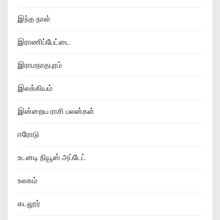
இந்த நாள்
இராணிப்பேட்டை
இராமநாதபுரம்
இலக்கியம்
இன்றைய ராசி பலன்கள்
ஈரோடு
உடனடி நியூஸ் அப்டேட்
உலகம்
கடலூர்