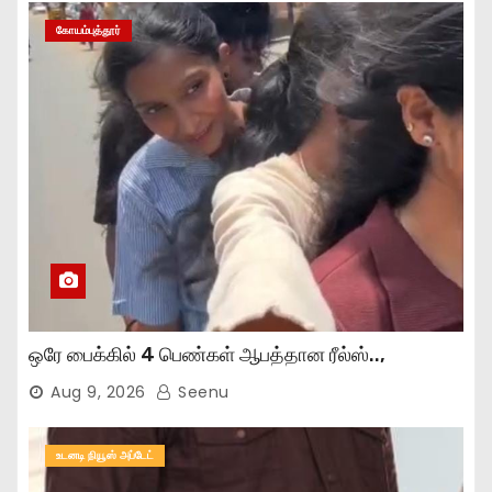
கோயம்புத்தூர்
ஒரே பைக்கில் 4 பெண்கள் ஆபத்தான ரீல்ஸ்..,
Aug 9, 2026
Seenu
உடனடி நியூஸ் அப்டேட்