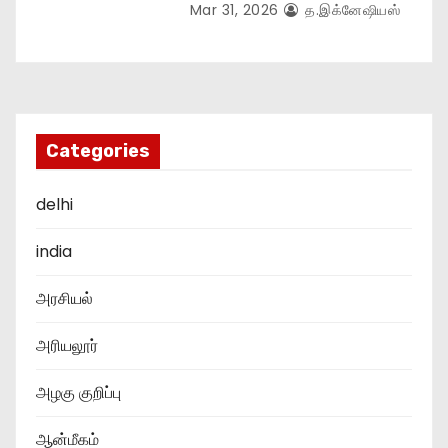
Mar 31, 2026
த.இக்னேஷியஸ்
Categories
delhi
india
அரசியல்
அரியலூர்
அழகு குறிப்பு
ஆன்மீகம்