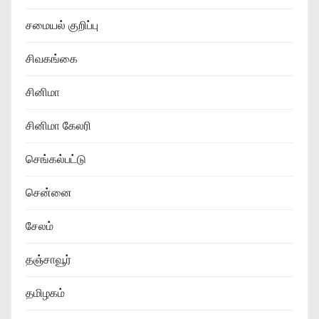
சமையல் குறிப்பு
சிவகங்கை
சினிமா
சினிமா கேலரி
செங்கல்பட்டு
சென்னை
சேலம்
தஞ்சாவூர்
தமிழகம்