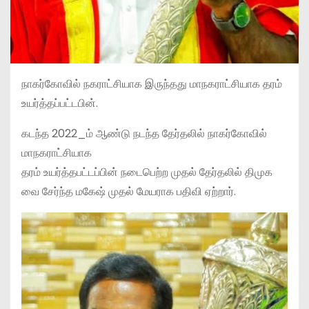
நாகர்கோவில் நகராட்சியாக இருந்தது மாநகராட்சியாக தரம்
உயர்த்தப்பட்டபின்.
கடந்த 2022_ம் ஆண்டு நடந்த தேர்தலில் நாகர்கோவில்
மாநகராட்சியாக
தரம் உயர்த்தபட்டப்பின் நடைபெற்ற முதல் தேர்தலில் திமுக
வை சேர்ந்த மகேஷ் முதல் மேயராக பதிவி ஏற்றார்.