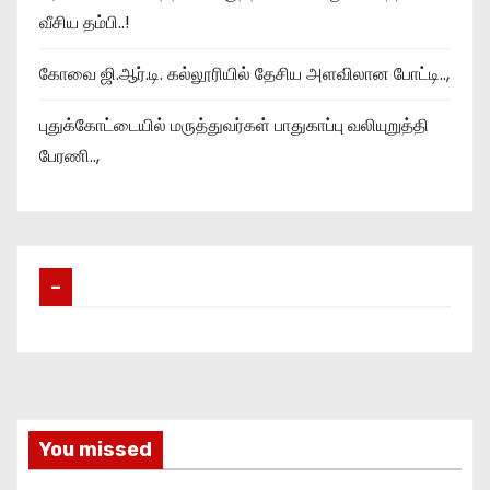
வீசிய தம்பி..!
கோவை ஜி.ஆர்.டி. கல்லூரியில் தேசிய அளவிலான போட்டி..,
புதுக்கோட்டையில் மருத்துவர்கள் பாதுகாப்பு வலியுறுத்தி
பேரணி..,
–
You missed