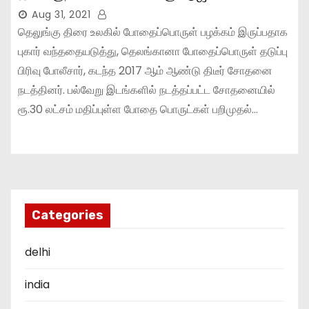
Aug 31, 2021
தெலுங்கு திரை உலகில் போதைப்பொருள் பழக்கம் இருப்பதாக
புகார் வந்ததையடுத்து, தெலங்கானா போதைப்பொருள் தடுப்பு
பிரிவு போலீசார், கடந்த 2017 ஆம் ஆண்டு திடீர் சோதனை
நடத்தினர். பல்வேறு இடங்களில் நடத்தப்பட்ட சோதனையில்
ரூ.30 லட்சம் மதிப்புள்ள போதை பொருட்கள் பறிமுதல்…
Categories
delhi
india