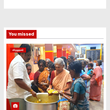
You missed
விருதுநகர்