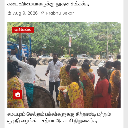
கடை உரிமையாளருக்கு நூதன சிக்கல்..,
Aug 9, 2026
Prabhu Sekar
புதுக்கோட்டை
சமயபுரம் செல்லும் பக்தர்களுக்கு சிற்றுண்டி மற்றும்
குடிநீர் வழங்கிய சத்யா அகாடமி நிறுவனர்..,