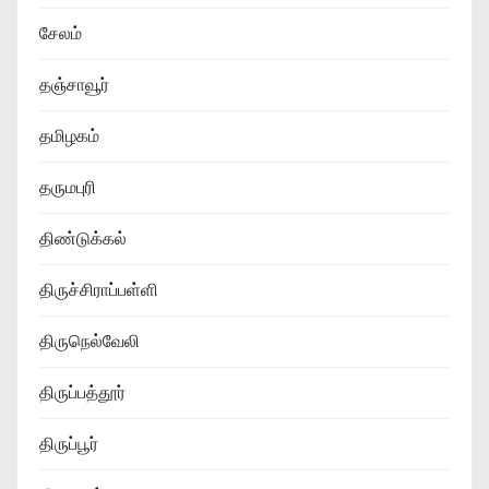
சேலம்
தஞ்சாவூர்
தமிழகம்
தருமபுரி
திண்டுக்கல்
திருச்சிராப்பள்ளி
திருநெல்வேலி
திருப்பத்தூர்
திருப்பூர்