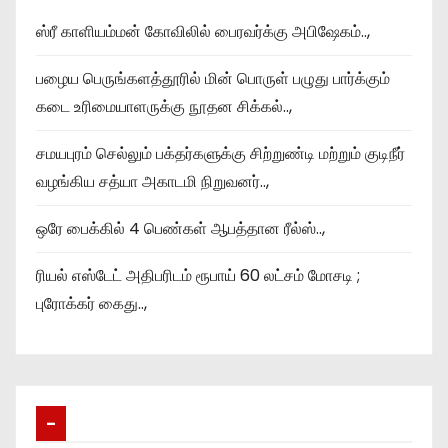
ஸ்ரீ காளியம்மன் கோவிலில் பைரவர்க்கு அபிஷேகம்..,
பழைய பெருங்களத்தூரில் மின் பொருள் பழுது பார்க்கும்
கடை உரிமையாளருக்கு நூதன சிக்கல்..,
சமயபுரம் செல்லும் பக்தர்களுக்கு சிற்றுண்டி மற்றும் குடிநீர்
வழங்கிய சத்யா அகாடமி நிறுவனர்..,
ஒரே பைக்கில் 4 பெண்கள் ஆபத்தான ரீல்ஸ்..,
ரியல் எஸ்டேட் அதிபரிடம் ரூபாய் 60 லட்சம் மோசடி ;
புரோக்கர் கைது..,
–