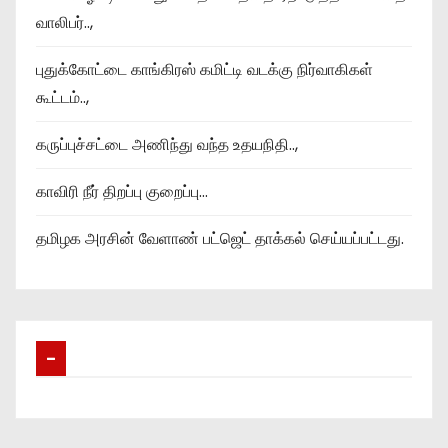
வாலிபர்..,
புதுக்கோட்டை காங்கிரஸ் கமிட்டி வடக்கு நிர்வாகிகள்
கூட்டம்..,
கருப்புச்சட்டை அணிந்து வந்த உதயநிதி..,
காவிரி நீர் திறப்பு குறைப்பு…
தமிழக அரசின் வேளாண் பட்ஜெட் தாக்கல் செய்யப்பட்டது.
–