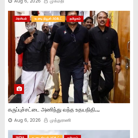
Aug 6, 2026
முகமதி
அரசியல்
உடனடி நியூஸ் அப்டேட்
தமிழகம்
கருப்புச்சட்டை அணிந்து வந்த உதயநிதி..,
Aug 6, 2026
முத்துராணி
INDIA
உடனடி நியூஸ் அப்டேட்
தமிழகம்