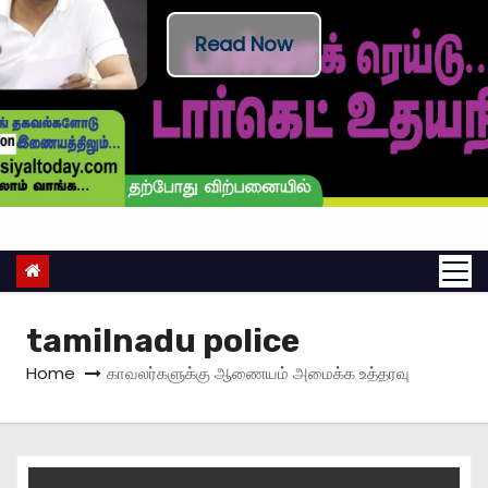
Read Now
tamilnadu police
Home
காவலர்களுக்கு ஆணையம் அமைக்க உத்தரவு