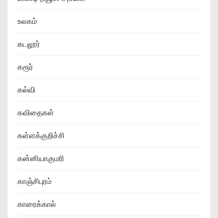
உலகம்
கடலூர்
கரூர்
கல்வி
கவிதைகள்
கள்ளக்குறிச்சி
கன்னியாகுமரி
காஞ்சிபுரம்
காரைக்கால்