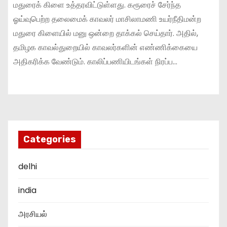
மதுரைக் கிளை உத்தரவிட்டுள்ளது. கரூரைச் சேர்ந்த
ஓய்வுபெற்ற தலைமைக் காவலர் மாசிலாமணி உயர்நீதிமன்ற
மதுரை கிளையில் மனு ஒன்றை தாக்கல் செய்தார். அதில்,
தமிழக காவல்துறையில் காவலர்களின் எண்ணிக்கையை
அதிகரிக்க வேண்டும். காலிப்பணியிடங்கள் நிரப்ப…
Categories
delhi
india
அரசியல்