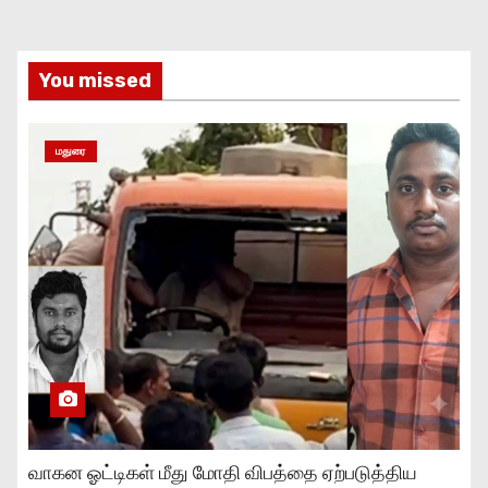
You missed
மதுரை
வாகன ஓட்டிகள் மீது மோதி விபத்தை ஏற்படுத்திய