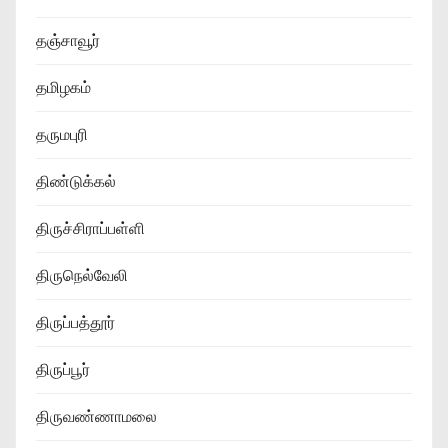
தஞ்சாவூர்
தமிழகம்
தருமபுரி
திண்டுக்கல்
திருச்சிராப்பள்ளி
திருநெல்வேலி
திருப்பத்தூர்
திருப்பூர்
திருவண்ணாமலை