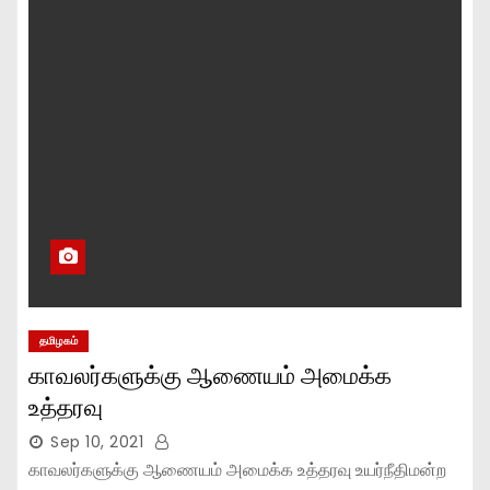
தமிழகம்
காவலர்களுக்கு ஆணையம் அமைக்க
உத்தரவு
Sep 10, 2021
காவலர்களுக்கு ஆணையம் அமைக்க உத்தரவு உயர்நீதிமன்ற