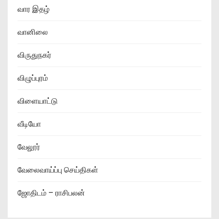
வார இதழ்
வானிலை
விருதுநகர்
விழுப்புரம்
விளையாட்டு
வீடியோ
வேலூர்
வேலைவாய்ப்பு செய்திகள்
ஜோதிடம் – ராசிபலன்