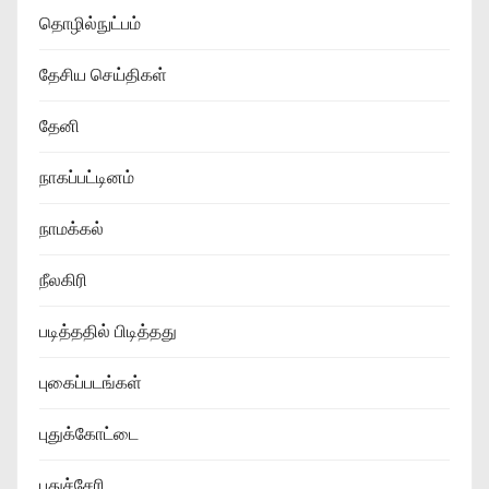
தொழில்நுட்பம்
தேசிய செய்திகள்
தேனி
நாகப்பட்டினம்
நாமக்கல்
நீலகிரி
படித்ததில் பிடித்தது
புகைப்படங்கள்
புதுக்கோட்டை
புதுச்சேரி