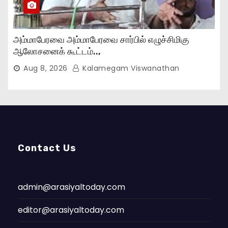
அம்மாபேரவை அம்மாபேரவை சார்பில் எழுச்சிமிகு
ஆலோசனைக் கூட்டம்..,
Aug 8, 2026
Kalamegam Viswanathan
Contact Us
admin@arasiyaltoday.com
editor@arasiyaltoday.com