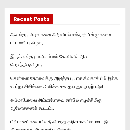
Recent Posts
ஆலங்குடி அரசு கலை அறிவியல் கல்லூரியில் முதலாம்
பட்டமளிப்பு விழா..,
இருக்கன்குடி மாரியம்மன் கோவிலில் ஆடி
பெருந்திருவிழா..,
சென்னை கோவைக்கு அடுத்தபடியாக சிவகாசியில் இந்த
உயர்தர சிகிச்சை அளிக்க சுகாதார துறை ஏற்பாடு!
அம்மாபேரவை அம்மாபேரவை சார்பில் எழுச்சிமிகு
ஆலோசனைக் கூட்டம்..,
பிரியாணி கடையில் தீ விபத்து துரிதமாக செயல்பட்டு
தீயணைத்த தீயணைப்பு வீரர்கள்..,