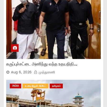
கருப்புச்சட்டை அணிந்து வந்த உதயநிதி..,
Aug 6, 2026
முத்துராணி
INDIA
உடனடி நியூஸ் அப்டேட்
தமிழகம்