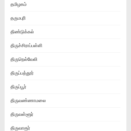
தமிழகம்
தருமபுரி
திண்டுக்கல்
திருச்சிராப்பள்ளி
திருநெல்வேலி
திருப்பத்தூர்
திருப்பூர்
திருவண்ணாமலை
திருவள்ளூர்
திருவாரூர்