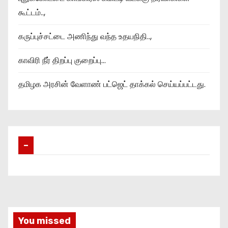
கூட்டம்..,
கருப்புச்சட்டை அணிந்து வந்த உதயநிதி..,
காவிரி நீர் திறப்பு குறைப்பு…
தமிழக அரசின் வேளாண் பட்ஜெட் தாக்கல் செய்யப்பட்டது.
–
You missed