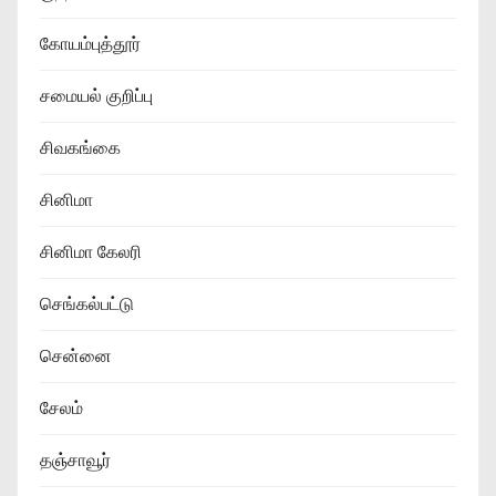
கோயம்புத்தூர்
சமையல் குறிப்பு
சிவகங்கை
சினிமா
சினிமா கேலரி
செங்கல்பட்டு
சென்னை
சேலம்
தஞ்சாவூர்