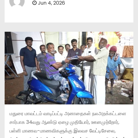
Jun 4, 2026
மதுரை மாவட்டம் வாடிப்பட்டி அனாதைகள் நலஅறக்கட்டளை
சார்பாக 34வது ஆண்டு ஏழை முதியோர், ஊனமுற்றோர்,
பள்ளி மாணவ-மாணவிகளுக்கு இலவச வேட்டிசேலை,