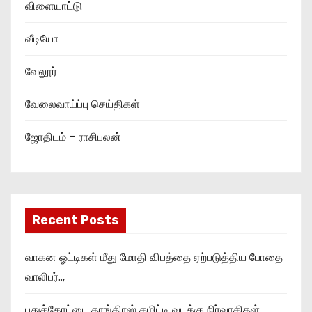
விளையாட்டு
வீடியோ
வேலூர்
வேலைவாய்ப்பு செய்திகள்
ஜோதிடம் – ராசிபலன்
Recent Posts
வாகன ஓட்டிகள் மீது மோதி விபத்தை ஏற்படுத்திய போதை
வாலிபர்..,
புதுக்கோட்டை காங்கிரஸ் கமிட்டி வடக்கு நிர்வாகிகள்