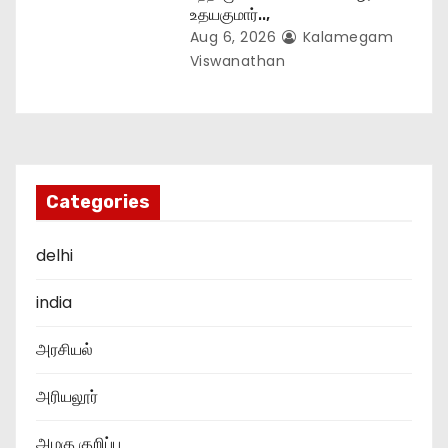
உதயகுமார்..,
Aug 6, 2026
Kalamegam
Viswanathan
Categories
delhi
india
அரசியல்
அரியலூர்
அழகு குறிப்பு