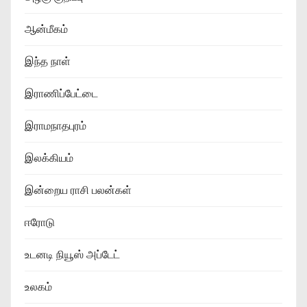
ஆன்மீகம்
இந்த நாள்
இராணிப்பேட்டை
இராமநாதபுரம்
இலக்கியம்
இன்றைய ராசி பலன்கள்
ஈரோடு
உடனடி நியூஸ் அப்டேட்
உலகம்