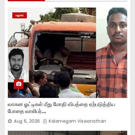
மதுரை
வாகன ஓட்டிகள் மீது மோதி விபத்தை ஏற்படுத்திய
போதை வாலிபர்..,
Aug 6, 2026
Kalamegam Viswanathan