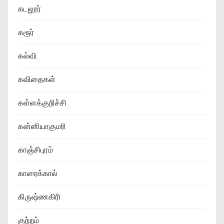
கடலூர்
கரூர்
கல்வி
கவிதைகள்
கள்ளக்குறிச்சி
கன்னியாகுமரி
காஞ்சிபுரம்
காரைக்கால்
கிருஷ்ணகிரி
குற்றம்