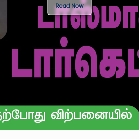
Read Now