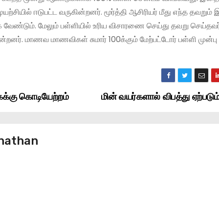
யற்சியில் ஈடுபட்ட வருகின்றனர். மூர்த்தி ஆசிரியர் மீது எந்த தவறும்
வேண்டும். மேலும் பள்ளியில் உரிய விசாரணை செய்து தவறு செய்தவர்
்றனர். மாணவ மாணவிகள் சுமார் 100க்கும் மேற்பட்டோர் பள்ளி முன்பு
கைக்கு கொடியேற்றம்
மின் வயர்களால் விபத்து ஏற்படு
nathan