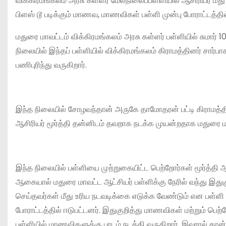
விக்கிரமங்கலம் அரசு கள்ளர் மேல்நிலைப்பள்ளியில் ஆசிரியர் மீ
பிளஸ் டூ படிக்கும் மாணவ, மாணவிகள் பள்ளி முன்பு போராட்டத்தில் 
மதுரை மாவட்டம் விக்கிரமங்கலம் அரசு கள்ளர் பள்ளியில் சுமார்
நிலையில் இந்தப் பள்ளியில் விக்கிரமங்கலம் கிராமத்தினர் சார்
பணிபுரிந்து வருகிறார்.
இந்த நிலையில் சோழவந்தான் அருகே தாமோதரன் பட்டி கிராமத்தில்
ஆசிரியர் மூர்த்தி தன்னிடம் தவறாக நடக்க முயன்றதாக மதுரை ம
இந்த நிலையில் பள்ளியை முற்றுகையிட்ட பெற்றோர்கள் மூர்த்தி ஆ
ஆகையால் மதுரை மாவட்ட ஆட்சியர் பள்ளிக்கு நேரில் வந்து இ
செய்தவர்கள் மீது உரிய நடவடிக்கை எடுக்க வேண்டும் என பள்ளி ம
போராட்டத்தில் ஈடுபட்டனர். இதுகுறித்து மாணவிகள் மற்றும் பெற
பள்ளியில் மாணவிகளுக்கு பாடம் நடத்தி வருகிறார். இவரால் தா