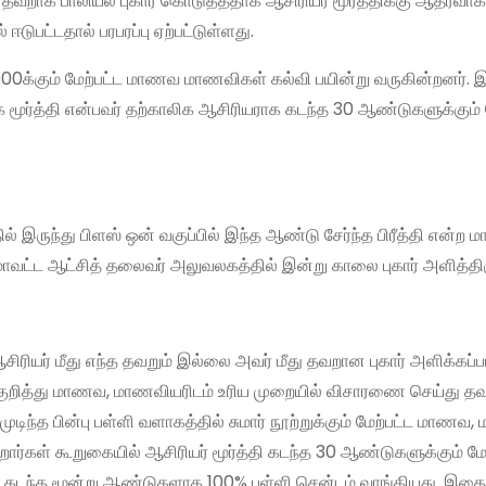
து தவறாக பாலியல் புகார் கொடுத்ததாக ஆசிரியர் மூர்த்திக்கு ஆதரவாக
ஈடுபட்டதால் பரபரப்பு ஏற்பட்டுள்ளது.
 1000க்கும் மேற்பட்ட மாணவ மாணவிகள் கல்வி பயின்று வருகின்றனர். 
பாக மூர்த்தி என்பவர் தற்காலிக ஆசிரியராக கடந்த 30 ஆண்டுகளுக்கும
 இருந்து பிளஸ் ஒன் வகுப்பில் இந்த ஆண்டு சேர்ந்த பிரீத்தி என்ற
ாவட்ட ஆட்சித் தலைவர் அலுவலகத்தில் இன்று காலை புகார் அளித்திரு
சிரியர் மீது எந்த தவறும் இல்லை அவர் மீது தவறான புகார் அளிக்கப்ப
துகுறித்து மாணவ, மாணவியரிடம் உரிய முறையில் விசாரணை செய்து த
ுடிந்த பின்பு பள்ளி வளாகத்தில் சுமார் நூற்றுக்கும் மேற்பட்ட மாணவ
்றோர்கள் கூறுகையில் ஆசிரியர் மூர்த்தி கடந்த 30 ஆண்டுகளுக்கும் 
ன் கடந்த மூன்று ஆண்டுகளாக 100% பள்ளி சென்டம் வாங்கியது. இதை 