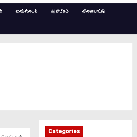
ள்
லைப்ஸ்டைல்
ஆன்மீகம்
விளையாட்டு
Categories