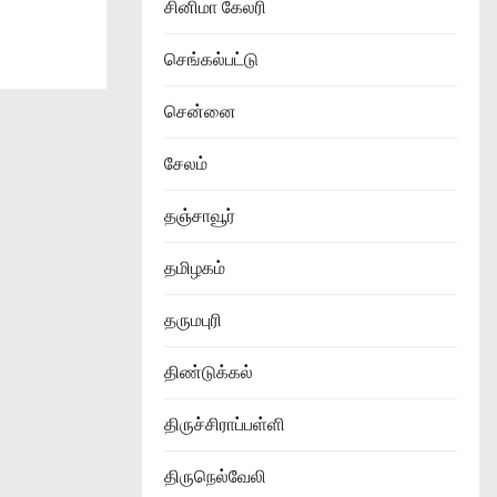
சினிமா கேலரி
செங்கல்பட்டு
சென்னை
சேலம்
தஞ்சாவூர்
தமிழகம்
தருமபுரி
திண்டுக்கல்
திருச்சிராப்பள்ளி
திருநெல்வேலி