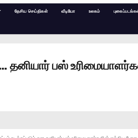
தேசிய செய்திகள்
வீடியோ
உலகம்
புகைப்படங்க
… தனியார் பஸ் உரிமையாளர்கள