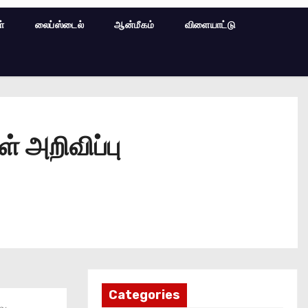
ள்
லைப்ஸ்டைல்
ஆன்மீகம்
விளையாட்டு
் அறிவிப்பு
Categories