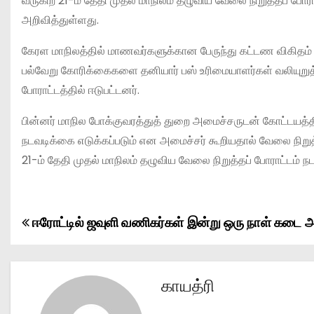
வருகிற 21-ம் தேதி முதல் மாநிலம் தழுவிய வேலை நிறுத்தப் போர
அறிவித்துள்ளது.
கேரள மாநிலத்தில் மாணவர்களுக்கான பேருந்து கட்டண விகிதம் மற
பல்வேறு கோரிக்கைகளை தனியார் பஸ் உரிமையாளர்கள் வலியுறுத்
போராட்டத்தில் ஈடுபட்டனர்.
பின்னர் மாநில போக்குவரத்துத் துறை அமைச்சருடன் கோட்டயத்தி
நடவடிக்கை எடுக்கப்படும் என அமைச்சர் கூறியதால் வேலை நிறுத
21-ம் தேதி முதல் மாநிலம் தழுவிய வேலை நிறுத்தப் போராட்டம் 
ஈரோட்டில் ஜவுளி வணிகர்கள் இன்று ஒரு நாள் கடை அ
P
o
s
காயத்ரி