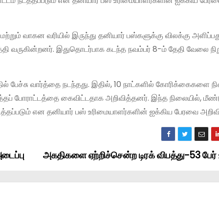
ாட்டம் நடத்தப்படும் என தனியார் பஸ் உரிமையாளர்களின் ஐக்கிய பேர
்றும் வாகன வரியில் இருந்து தனியார் பஸ்களுக்கு விலக்கு அளிப்பத
தி வருகின்றனர். இதுதொடர்பாக கடந்த நவம்பர் 8-ம் தேதி வேலை நிற
ல் பேச்சு வார்த்தை நடந்தது. இதில், 10 நாட்களில் கோரிக்கைகளை ந
்தப் போராட்டத்தை கைவிட்டதாக அறிவித்தனர். இந்த நிலையில், மீண்ட
நடத்தப்படும் என தனியார் பஸ் உரிமையாளர்களின் ஐக்கிய பேரவை அறிவி
டைப்பு
அகதிகளை ஏற்றிச்சென்ற டிரக் விபத்து-53 பேர் உ