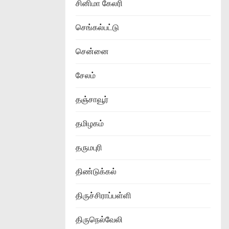
சினிமா கேலரி
செங்கல்பட்டு
சென்னை
சேலம்
தஞ்சாவூர்
தமிழகம்
தருமபுரி
திண்டுக்கல்
திருச்சிராப்பள்ளி
திருநெல்வேலி