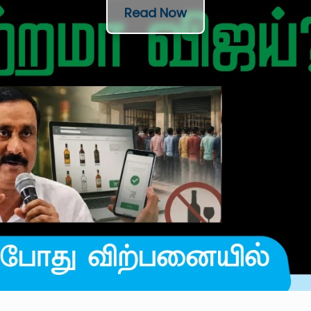
Read Now