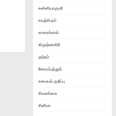
கன்னியாகுமரி
காஞ்சிபுரம்
காரைக்கால்
கிருஷ்ணகிரி
குற்றம்
கோயம்புத்தூர்
சமையல் குறிப்பு
சிவகங்கை
சினிமா