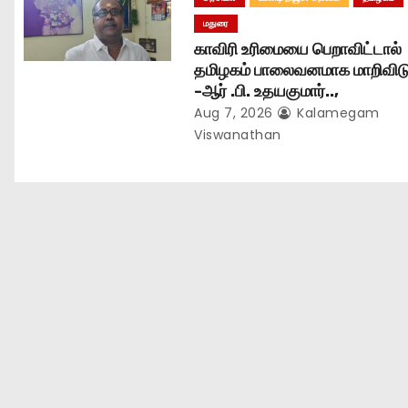
மதுரை
காவிரி உரிமையை பெறாவிட்டால்
தமிழகம் பாலைவனமாக மாறிவிடு
-ஆர் .பி. உதயகுமார்..,
Aug 7, 2026
Kalamegam
Viswanathan