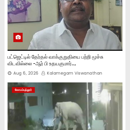
பட்ஜெட்டில் தேர்தல் வாக்குறுதியை பற்றி மூச்சு
விடவில்லை -ஆர் பி உதயகுமார்..,
Aug 6, 2026
Kalamegam Viswanathan
கோயம்புத்தூர்