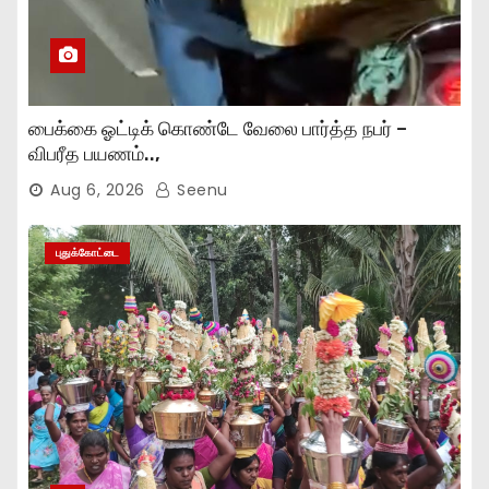
பைக்கை ஓட்டிக் கொண்டே வேலை பார்த்த நபர் –
விபரீத பயணம்..,
Aug 6, 2026
Seenu
புதுக்கோட்டை