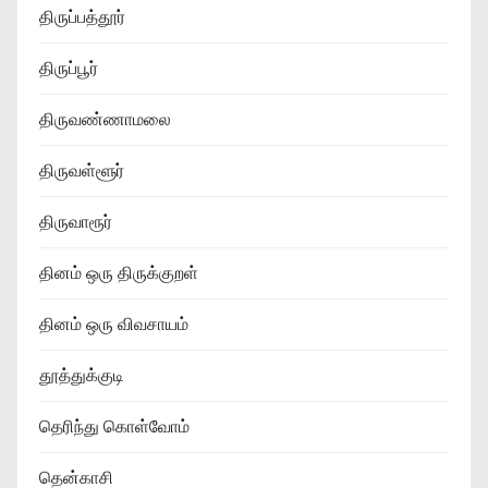
திருப்பத்தூர்
திருப்பூர்
திருவண்ணாமலை
திருவள்ளூர்
திருவாரூர்
தினம் ஒரு திருக்குறள்
தினம் ஒரு விவசாயம்
தூத்துக்குடி
தெரிந்து கொள்வோம்
தென்காசி