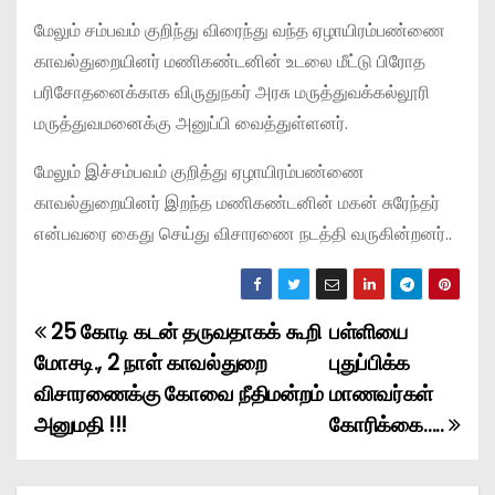
மேலும் சம்பவம் குறிந்து விரைந்து வந்த ஏழாயிரம்பண்ணை
காவல்துறையினர் மணிகண்டனின் உடலை மீட்டு பிரோத
பரிசோதனைக்காக விருதுநகர் அரசு மருத்துவக்கல்லூரி
மருத்துவமனைக்கு அனுப்பி வைத்துள்ளனர்.
மேலும் இச்சம்பவம் குறித்து ஏழாயிரம்பண்ணை
காவல்துறையினர் இறந்த மணிகண்டனின் மகன் சுரேந்தர்
என்பவரை கைது செய்து விசாரணை நடத்தி வருகின்றனர்..
25 கோடி கடன் தருவதாகக் கூறி
பள்ளியை
P
மோசடி., 2 நாள் காவல்துறை
புதுப்பிக்க
o
விசாரணைக்கு கோவை நீதிமன்றம்
மாணவர்கள்
அனுமதி !!!
கோரிக்கை…..
s
t