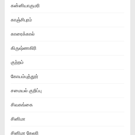
கன்னியாகுமரி
காஞ்சிபுரம்
காரைக்கால்
கிருஷ்ணகிரி
குற்றம்
கோயம்புத்தூர்
சமையல் குறிப்பு
சிவகங்கை
சினிமா
சினிமா கேலரி