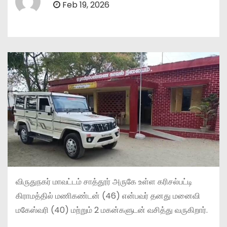
Feb 19, 2026
விருதுநகர் மாவட்டம் சாத்தூர் அருகே உள்ள கரிசல்பட்டி
கிராமத்தில் மணிகண்டன் (46) என்பவர் தனது மனைவி
மகேஸ்வரி (40) மற்றும் 2 மகன்களுடன் வசித்து வருகிறார்.