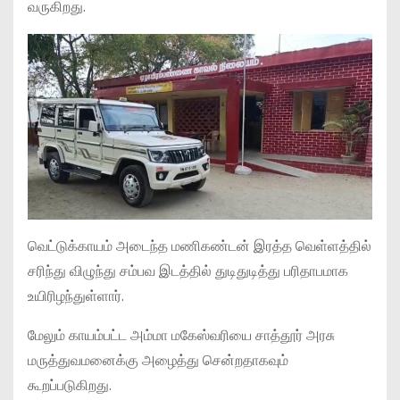
வருகிறது.
வெட்டுக்காயம் அடைந்த மணிகண்டன் இரத்த வெள்ளத்தில்
சரிந்து விழுந்து சம்பவ இடத்தில் துடிதுடித்து பரிதாபமாக
உயிரிழந்துள்ளார்.
மேலும் காயம்பட்ட அம்மா மகேஸ்வரியை சாத்தூர் அரசு
மருத்துவமனைக்கு அழைத்து சென்றதாகவும்
கூறப்படுகிறது.