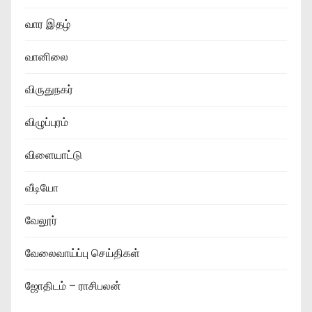
வார இதழ்
வானிலை
விருதுநகர்
விழுப்புரம்
விளையாட்டு
வீடியோ
வேலூர்
வேலைவாய்ப்பு செய்திகள்
ஜோதிடம் – ராசிபலன்