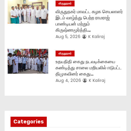
விருதுநகர்
விருதுநகர் மாவட்ட கழக செயலாளர்
இடம் வாழ்த்து பெற்ற ராமராஜ்
பாண்டியன் மற்றும்
கிருஷ்ணமூர்த்தி..,
Aug 5, 2026
K Kaliraj
விருதுநகர்
உதயநிதி கைது நடவடிக்கையை
கண்டித்து சாலை மறியலில் ஈடுபட்ட
திமுகவினர் கைது…
Aug 4, 2026
K Kaliraj
Categories