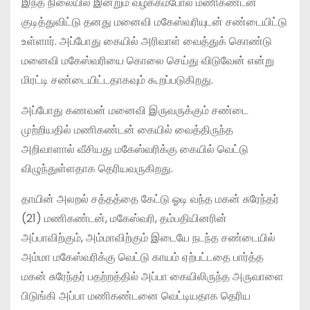
இந்த நிலையில் இன்றும் வழக்கம்போல மணிகண்டன்
குடித்துவிட்டு தனது மனைவி மகேஸ்வரியுடன் சண்டையிட்டு
உள்ளார். அப்போது கையில் அரிவாள் வைத்துக் கொண்டு
மனைவி மகேஸ்வரியை கொலை செய்து விடுவேன் என்று
மிரட்டி சண்டையிட்டதாகவும் கூறப்படுகிறது.
அப்போது கணவன் மனைவி இருவருக்கும் சண்டை
முற்றியதில் மணிகண்டன் கையில் வைத்திருந்த
அறிவாளால் வீசியது மகேஸ்வரிக்கு கையில் வெட்டு
விழுந்துள்ளதாக தெரியவருகிறது.
தாயின் அலறல் சத்தத்தை கேட்டு ஓடி வந்த மகன் சுரேந்தர்
(21) மணிகண்டன், மகேஸ்வரி, தம்பதியினரின்
அப்பாவிற்கும், அம்மாவிற்கும் இடையே நடந்த சண்டையில்
அம்மா மகேஸ்வரிக்கு வெட்டு காயம் ஏற்பட்டதை பார்த்த
மகன் சுரேந்தர் பதற்றத்தில் அப்பா கையிலிருந்த அருவாளை
பிடுங்கி அப்பா மணிகண்டனை வெட்டியதாக தெரிய