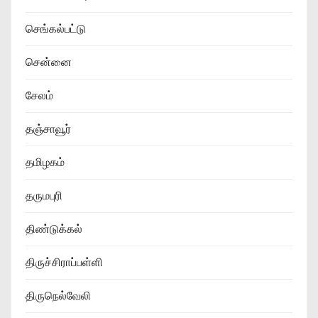
செங்கல்பட்டு
சென்னை
சேலம்
தஞ்சாவூர்
தமிழகம்
தருமபுரி
திண்டுக்கல்
திருச்சிராப்பள்ளி
திருநெல்வேலி