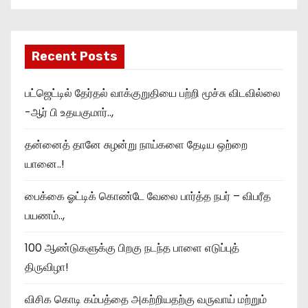
Recent Posts
பட்ஜெட்டில் தேர்தல் வாக்குறுதியை பற்றி மூச்சு விடவில்லை
-ஆர் பி உதயகுமார்..,
தன்னைத் தானே சுழன்று நாய்களை தேடிய ஒற்றை
யானை..!
பைக்கை ஓட்டிக் கொண்டே வேலை பார்த்த நபர் – விபரீத
பயணம்..,
100 ஆண்டுகளுக்கு பிறகு நடந்த பாளை எடுப்புத்
திருவிழா!
விசிக கொடி கம்பத்தை அகற்றியதற்கு வருவாய் மற்றும்