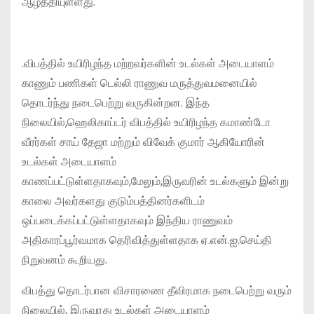
ஆழ்த்தியுள்ளது.
.விபத்தில் உயிரிழந்த மற்றவர்களின் உடல்கள் அடையாளம்
காணும் பணிகள் டெல்லி ராணுவ மருத்துவமனையில்
தொடர்ந்து நடைபெற்று வருகின்றன. இந்த
நிலையில்,ஹெலிகாப்டர் விபத்தில் உயிரிழந்த கமாண்டோ
வீரர்கள் சாய் தேஜா மற்றும் விவேக் குமார் ஆகியோரின்
உடல்கள் அடையாளம்
காணப்பட்டுள்ளதாகவும்,மேலும்,இருவரின் உடல்களும் இன்று
காலை அவர்களது குடும்பத்தினர்களிடம்
ஒப்படைக்கப்பட்டுள்ளதாகவும் இந்திய ராணுவம்
அதிகாரப்பூர்வமாக தெரிவித்துள்ளதாக ஏ.என்.ஐ.செய்தி
நிறுவனம் கூறியது.
விபத்து தொடர்பான விசாரணை தீவிரமாக நடைபெற்று வரும்
நிலையில், இருவரது உடல்கள் அடையாளம்