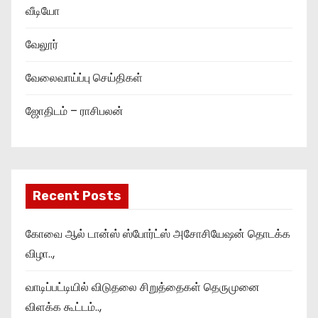
வீடியோ
வேலூர்
வேலைவாய்ப்பு செய்திகள்
ஜோதிடம் – ராசிபலன்
Recent Posts
கோவை ஆல் டான்ஸ் ஸ்போர்ட்ஸ் அசோசியேஷன் தொடக்க
விழா..,
வாடிப்பட்டியில் விடுதலை சிறுத்தைகள் தெருமுனை
விளக்க கூட்டம்..,