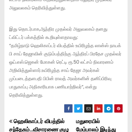
அலுவலகம் தெரிவித்துள்ளது.
இது தொடர்பாக,ஆந்திர முதல்வர் அலுவலகம் தனது
ட்விட்டர் பக்கத்தில் கூறியுள்ளதாவது:
“தமிழ்நாடு ஹெலிகாப்டர் விபத்தில் உயிரிழந்த லான்ஸ் நாயக்
பி சாய் தேஜாவின் குடும்பத்திற்கு ஆந்திரப் பிரதேச முதல்வர்
ஒய்.எஸ்.ஜெகன் மோகன் ரெட்டி ரூ.50 லட்சம் நிவாரணம்
அறிவித்துள்ளார்.உயிரிழந்த சாய் தேஜா அவர்கள்
முப்படைத்தளபதி பிபின் ராவத் அவர்களின் தனிப்பிரிவு
பாதுகாப்பு அதிகாரியாக பணியாற்றிவர்”, என்று
தெரிவித்துள்ளது.
ஹெலிகாப்டர் விபத்தில்
மதுரையில்
P
சந்தேகம்…விசாரணை குழு
மேம்பாலம் இடிந்து