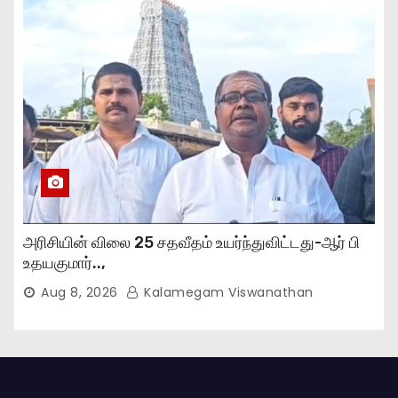
அரிசியின் விலை 25 சதவீதம் உயர்ந்துவிட்டது-ஆர் பி
உதயகுமார்..,
Aug 8, 2026
Kalamegam Viswanathan