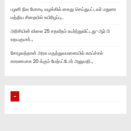
பழனி நில மோசடி வழக்கில் கைது செய்துபட்டவர் மதுரை
மத்திய சிறையில் உயிரிழப்பு…
அரிசியின் விலை 25 சதவீதம் உயர்ந்துவிட்டது-ஆர் பி
உதயகுமார்..,
சோழவந்தான் அரசு மருத்துவமனையில் காய்ச்சல்
காரணமாக 20 க்கும் மேற்பட்டோர் அனுமதி..,
–