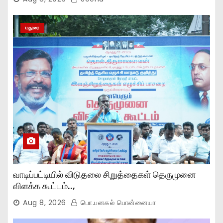
மதுரை
வாடிப்பட்டியில் விடுதலை சிறுத்தைகள் தெருமுனை
விளக்க கூட்டம்..,
Aug 8, 2026
பொ.பனகல் பொன்னையா