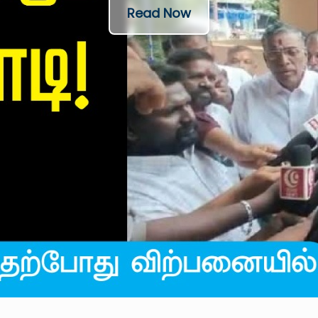
Read Now