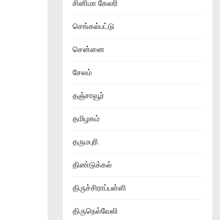
சினிமா கேலரி
செங்கல்பட்டு
சென்னை
சேலம்
தஞ்சாவூர்
தமிழகம்
தருமபுரி
திண்டுக்கல்
திருச்சிராப்பள்ளி
திருநெல்வேலி