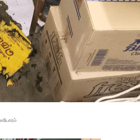
ாலையோரம்