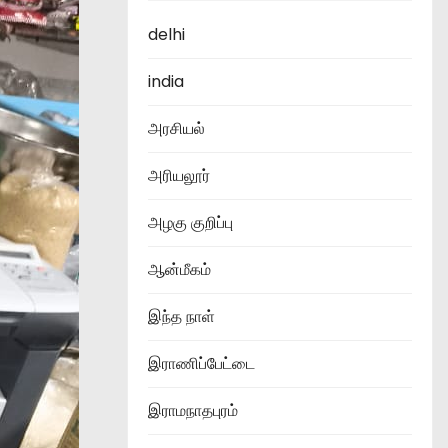
delhi
india
அரசியல்
அரியலூர்
அழகு குறிப்பு
ஆன்மீகம்
இந்த நாள்
இராணிப்பேட்டை
இராமநாதபுரம்