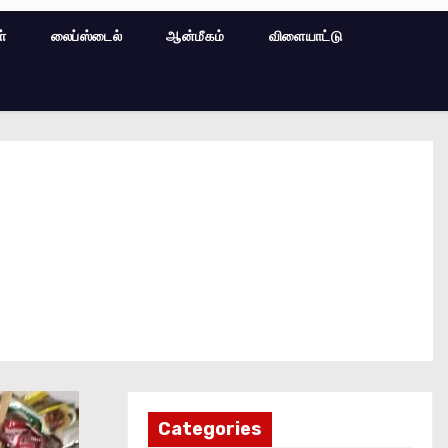
ள்
லைப்ஸ்டைல்
ஆன்மீகம்
விளையாட்டு
Categories