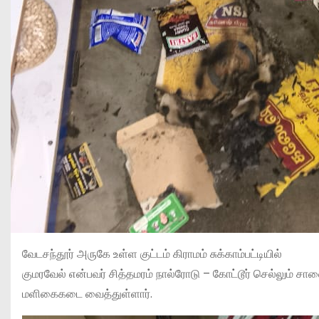
வேடசந்தூர் அருகே உள்ள குட்டம் கிராமம் சுக்காம்பட்டியில்
குமரவேல் என்பவர் சித்தமரம் நால்ரோடு – கோட்டூர் செல்லும் ச
மளிகைகடை வைத்துள்ளார்.